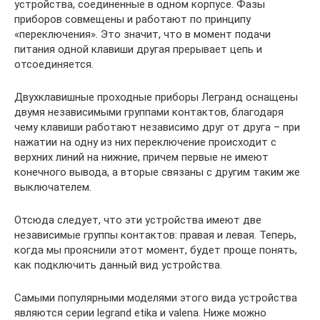
устройства, соединенные в одном корпусе. Фазы
приборов совмещены и работают по принципу
«переключения». Это значит, что в момент подачи
питания одной клавиши другая прерывает цепь и
отсоединяется.
Двухклавишные проходные приборы Легранд оснащены
двумя независимыми группами контактов, благодаря
чему клавиши работают независимо друг от друга – при
нажатии на одну из них переключение происходит с
верхних линий на нижние, причем первые не имеют
конечного вывода, а вторые связаны с другим таким же
выключателем.
Отсюда следует, что эти устройства имеют две
независимые группы контактов: правая и левая. Теперь,
когда мы прояснили этот момент, будет проще понять,
как подключить данный вид устройства.
Самыми популярными моделями этого вида устройства
являются серии legrand etika и valena. Ниже можно