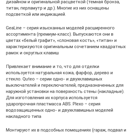
дизайном и оригинальной расцветкой (темная бронза,
титан, перламутр и др.). Многие из них оснащены
подсветкой или индикацией.
GeaLine – серия изысканных моделей расширенного
ассортимента (премиум-класс). Выпускаются они в
цветах «белый графит», «слоновая кость», «титан» и
характеризуются оригинальным сочетанием квадратных
рамок и округлых клавиш
Привлекает внимание и то, что для отделки
используется натуральная кожа, фарфор, дерево и
стекло. Quteo – серии одно- и двухклавишных
выключателей и переключателей, предназначенных для
наружной установки на поверхность стены (накладные).
Для изготовления их корпуса используется
ударопрочная пластмасса ABS. Plexo – серия
водозащищенных одно- и двухклавишных моделей
накладного типа
Монтируют их в подсобных помещениях (гараж, подвал и