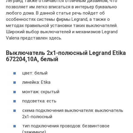
Легранд также отличаются отличным дизайном, что
позволяет им легко вписаться в интерьер буквально
любого дома. В данной статье речь пойдет об
особенностях системы фирмы Legrand, а также о
методах правильной установки таких выключателей.
Широкий выбор выключателей и механизмов Legrand
Valena представлен здесь.
Выключатель 2х1-полюсный Legrand Etika
672204,10А, белый
цвет: белый
линейка: Etika
монтаж: скрытый
подсветка: есть
схема подключения выключателя: выключатель
2х1-полюсный
тип подключения проводов: безвинтовое
(зажимное)