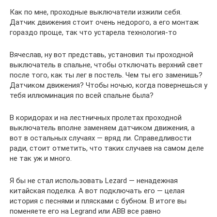
Как по мне, проходные выключатели изжили себя.
Датчик движения стоит очень недорого, а его монтаж
гораздо проще, так что устарела технология-то
Вячеслав, ну вот представь, установил ты проходной
выключатель в спальне, чтобы отключать верхний свет
после того, как ты лег в постель. Чем ты его заменишь?
Датчиком движения? Чтобы ночью, когда повернешься у
тебя иллюминация по всей спальне была?
В коридорах и на лестничных пролетах проходной
выключатель вполне заменяем датчиком движения, а
вот в остальных случаях — вряд ли. Справедливости
ради, стоит отметить, что таких случаев на самом деле
не так уж и много.
Я бы не стал использовать Lezard — ненадежная
китайская поделка. А вот подключать его — целая
история с песнями и плясками с бубном. В итоге вы
поменяете его на Legrand или АВВ все равно