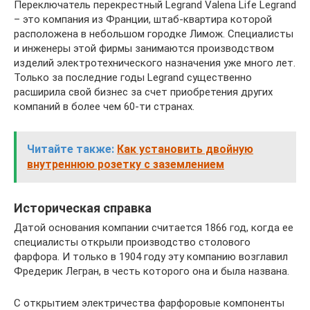
Переключатель перекрестный Legrand Valena Life Legrand
– это компания из Франции, штаб-квартира которой
расположена в небольшом городке Лимож. Специалисты
и инженеры этой фирмы занимаются производством
изделий электротехнического назначения уже много лет.
Только за последние годы Legrand существенно
расширила свой бизнес за счет приобретения других
компаний в более чем 60-ти странах.
Читайте также:
Как установить двойную
внутреннюю розетку с заземлением
Историческая справка
Датой основания компании считается 1866 год, когда ее
специалисты открыли производство столового
фарфора. И только в 1904 году эту компанию возглавил
Фредерик Легран, в честь которого она и была названа.
С открытием электричества фарфоровые компоненты