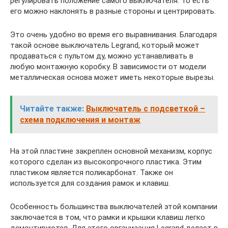
регулировать положение самого выключателя. То есть
его можно наклонять в разные стороны и центрировать.
Это очень удобно во время его выравнивания. Благодаря
такой основе выключатель Legrand, который может
продаваться с пультом ду, можно устанавливать в
любую монтажную коробку. В зависимости от модели
металлическая основа может иметь некоторые вырезы.
Читайте также:
Выключатель с подсветкой –
схема подключения и монтаж
На этой пластине закреплен основной механизм, корпус
которого сделан из высокопрочного пластика. Этим
пластиком является поликарбонат. Также он
используется для создания рамок и клавиш.
Особенность большинства выключателей этой компании
заключается в том, что рамки и крышки клавиш легко
демонтируются. Для этого организация Legrand делает в