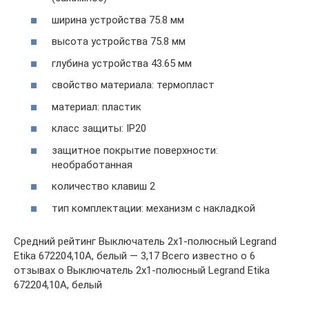
ширина устройства 75.8 мм
высота устройства 75.8 мм
глубина устройства 43.65 мм
свойство материала: термопласт
материал: пластик
класс защиты: IP20
защитное покрытие поверхности:
необработанная
количество клавиш 2
тип комплектации: механизм с накладкой
Средний рейтинг Выключатель 2х1-полюсный Legrand
Etika 672204,10А, белый — 3,17 Всего известно о 6
отзывах о Выключатель 2х1-полюсный Legrand Etika
672204,10А, белый