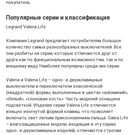
покупатель.
Популярные серии и классификация
Legrand Valena Life
Компания Legrand предлагает потребителям большое
количество самых разнообразных выключателей. Все
они разбиты на серии, которые отличаются друг от
друга как по функциональным возможностям, так и по
внешнему виду. Наиболее популярны среди них серии:
Valena и Valena Life – одно- и двухклавишные
выключатели и переключатели классической
(квадратной) формы, выполненные в цветах «алюминий»,
«белый», «слоновая кость». Часть моделей оснащена
подсветкой. Изделия серии Valena Life отличаются
изящно изогнутой формой клавиш, что позволяет
включать свет легким прикосновением пальца. Galea Life
– влагозащищенные модели, входящие в эту серию
одно- и двухклавишных изделий, отличаются строгим