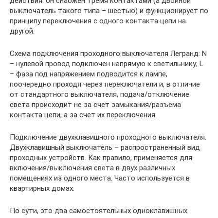
действия: он снабжен тремя контактами (а двойной
выключатель такого типа – шестью) и функционирует по
принципу переключения с одного контакта цепи на
другой.
Схема подключения проходного выключателя Легранд: N
– нулевой провод подключен напрямую к светильнику; L
– фаза под напряжением подводится к лампе,
поочередно проходя через переключатели и, в отличие
от стандартного выключателя, подача/отключение
света происходит не за счет замыкания/разъема
контакта цепи, а за счет их переключения.
Подключение двухклавишного проходного выключателя.
Двухклавишный выключатель – распространенный вид
проходных устройств. Как правило, применяется для
включения/выключения света в двух различных
помещениях из одного места. Часто используется в
квартирных домах.
По сути, это два самостоятельных одноклавишных