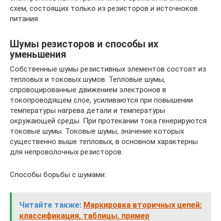
схем, состоящих только из резисторов и источноков
питания.
Шумы резисторов и способы их
уменьшения
Собственные шумы резистивных элементов состоят из
тепловых и токовых шумов. Тепловые шумы,
спровоцированные движением электронов в
токопроводящем слое, усиливаются при повышении
температуры нагрева детали и температуры
окружающей среды. При протекании тока генерируются
токовые шумы. Токовые шумы, значение которых
существенно выше тепловых, в основном характерны
для непроволочных резисторов.
Способы борьбы с шумами:
Читайте также:
Маркировка вторичных цепей:
классификация, таблицы, пример