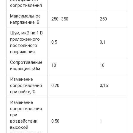
сопротивления
Максимальное
250–350
250
напряжение, В
Шум, мкВ на 1 В
приложенного
0,5
0,1
постоянного
напряжения
Сопротивление
10
10
изоляции, кОм
Изменение
сопротивления
0,20
0,15
при пайке, %
Изменение
сопротивления
при
воздействии
0,50
1
высокой