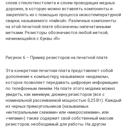
слоев стеклотекстолита и слоем проводящих медных
дорожек, в которую можно вставлять компоненты и
закреплять их с помощью процесса низкотемпературной
сварки, называемого «пайкой». Различные компоненты
на этой печатной плате обозначены напечатанными
метками. Резисторы обозначаются любой меткой,
начинающейся с буквы «R».
Рисунок 6 – Пример резисторов на печатной плате
Эта конкретная печатная плата представляет собой
дополнение к компьютеру, называемое «модемом»,
которое позволяет передавать цифровую информацию
по телефонным линиям. На плате этого модема можно
увидеть, как минимум, дюжину резисторов (все с
номинальной рассеиваемой мощностью 0,25 Вт). Каждый
из черных прямоугольников (называемых
«интегральными схемами» или «микросхемами», или
«чипами») также содержит свой собственный массив
резисторов, необходимый для работы. На другом