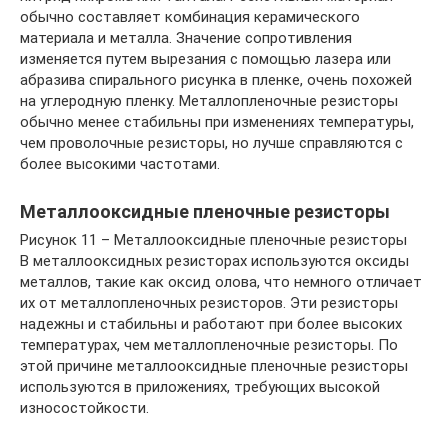
обычно составляет комбинация керамического
материала и металла. Значение сопротивления
изменяется путем вырезания с помощью лазера или
абразива спирального рисунка в пленке, очень похожей
на углеродную пленку. Металлопленочные резисторы
обычно менее стабильны при изменениях температуры,
чем проволочные резисторы, но лучше справляются с
более высокими частотами.
Металлооксидные пленочные резисторы
Рисунок 11 – Металлооксидные пленочные резисторы
В металлооксидных резисторах используются оксиды
металлов, такие как оксид олова, что немного отличает
их от металлопленочных резисторов. Эти резисторы
надежны и стабильны и работают при более высоких
температурах, чем металлопленочные резисторы. По
этой причине металлооксидные пленочные резисторы
используются в приложениях, требующих высокой
износостойкости.