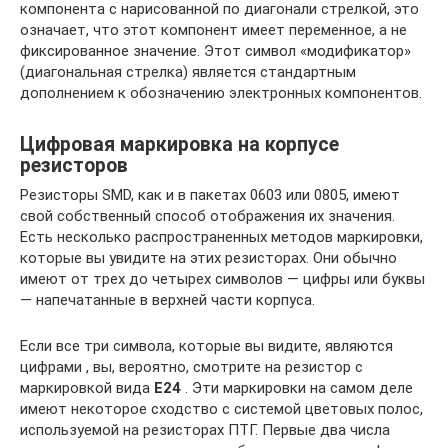
компонента с нарисованной по диагонали стрелкой, это
означает, что этот компонент имеет переменное, а не
фиксированное значение. Этот символ «модификатор»
(диагональная стрелка) является стандартным
дополнением к обозначению электронных компонентов.
Цифровая маркировка на корпусе
резисторов
Резисторы SMD, как и в пакетах 0603 или 0805, имеют
свой собственный способ отображения их значения.
Есть несколько распространенных методов маркировки,
которые вы увидите на этих резисторах. Они обычно
имеют от трех до четырех символов — цифры или буквы
— напечатанные в верхней части корпуса.
Если все три символа, которые вы видите, являются
цифрами , вы, вероятно, смотрите на резистор с
маркировкой вида
E24
. Эти маркировки на самом деле
имеют некоторое сходство с системой цветовых полос,
используемой на резисторах ПТГ. Первые два числа