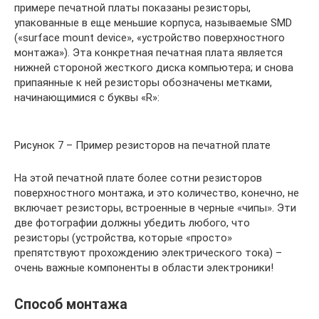
примере печатной платы показаны резисторы,
упакованные в еще меньшие корпуса, называемые SMD
(«surface mount device», «устройство поверхностного
монтажа»). Эта конкретная печатная плата является
нижней стороной жесткого диска компьютера; и снова
припаянные к ней резисторы обозначены метками,
начинающимися с буквы «R»:
Рисунок 7 – Пример резисторов на печатной плате
На этой печатной плате более сотни резисторов
поверхностного монтажа, и это количество, конечно, не
включает резисторы, встроенные в черные «чипы». Эти
две фотографии должны убедить любого, что
резисторы (устройства, которые «просто»
препятствуют прохождению электрического тока) –
очень важные компоненты в области электроники!
Способ монтажа