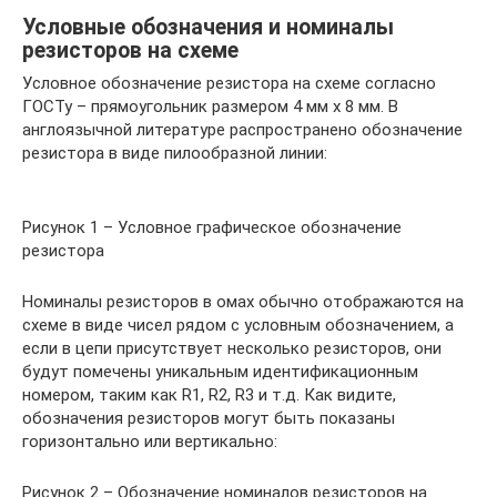
Условные обозначения и номиналы
резисторов на схеме
Условное обозначение резистора на схеме согласно
ГОСТу – прямоугольник размером 4 мм x 8 мм. В
англоязычной литературе распространено обозначение
резистора в виде пилообразной линии:
Рисунок 1 – Условное графическое обозначение
резистора
Номиналы резисторов в омах обычно отображаются на
схеме в виде чисел рядом с условным обозначением, а
если в цепи присутствует несколько резисторов, они
будут помечены уникальным идентификационным
номером, таким как R1, R2, R3 и т.д. Как видите,
обозначения резисторов могут быть показаны
горизонтально или вертикально:
Рисунок 2 – Обозначение номиналов резисторов на