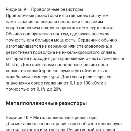
Рисунок 9 – Проволочные резисторы
Проволочные резисторы изготавливаются путем
наматывания по спирали проволоки с высоким
сопротивлением вокруг непроводящего сердечника.
Обычно они применяются там, где нужна высокая
точность или большая мощность. Сердечник обычно
изготавливается из керамики или стекловолокна, а
резистивная проволока из никель-хромового сплава,
которая не подходит для приложений с частотами выше
50 кГц. Достоинствами проволочных резисторов
являются низкий уровень шума и устойчивость к
колебаниям температуры. Доступны резисторы со
значениями сопротивления от 0,1 до 100 кОм и с
точностью от 0,1% до 20%.
Металлопленочные резисторы
Рисунок 10 – Металлопленочные резисторы
Для металлопленочных резисторов обычно используют
нитрид нихрома или тантала. Резистивный материал