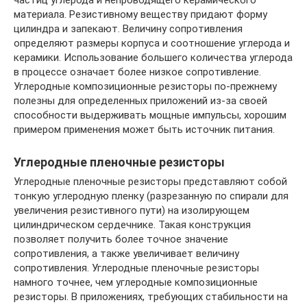
частиц углерода и непроводящего керамического
материала. Резистивному веществу придают форму
цилиндра и запекают. Величину сопротивления
определяют размеры корпуса и соотношение углерода и
керамики. Использование большего количества углерода
в процессе означает более низкое сопротивление.
Углеродные композиционные резисторы по-прежнему
полезны для определенных приложений из-за своей
способности выдерживать мощные импульсы, хорошим
примером применения может быть источник питания.
Углеродные пленочные резисторы
Углеродные пленочные резисторы представляют собой
тонкую углеродную пленку (разрезанную по спирали для
увеличения резистивного пути) на изолирующем
цилиндрическом сердечнике. Такая конструкция
позволяет получить более точное значение
сопротивления, а также увеличивает величину
сопротивления. Углеродные пленочные резисторы
намного точнее, чем углеродные композиционные
резисторы. В приложениях, требующих стабильности на