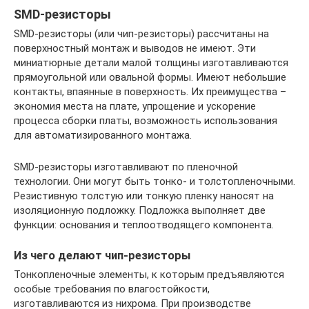
SMD-резисторы
SMD-резисторы (или чип-резисторы) рассчитаны на
поверхностный монтаж и выводов не имеют. Эти
миниатюрные детали малой толщины изготавливаются
прямоугольной или овальной формы. Имеют небольшие
контакты, впаянные в поверхность. Их преимущества –
экономия места на плате, упрощение и ускорение
процесса сборки платы, возможность использования
для автоматизированного монтажа.
SMD-резисторы изготавливают по пленочной
технологии. Они могут быть тонко- и толстопленочными.
Резистивную толстую или тонкую пленку наносят на
изоляционную подложку. Подложка выполняет две
функции: основания и теплоотводящего компонента.
Из чего делают чип-резисторы
Тонкопленочные элементы, к которым предъявляются
особые требования по влагостойкости,
изготавливаются из нихрома. При производстве