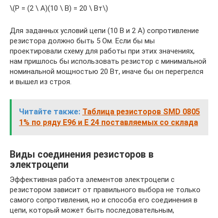
\(P = (2 \ А)(10 \ В) = 20 \ Вт\)
Для заданных условий цепи (10 В и 2 А) сопротивление
резистора должно быть 5 Ом. Если бы мы
проектировали схему для работы при этих значениях,
нам пришлось бы использовать резистор с минимальной
номинальной мощностью 20 Вт, иначе бы он перегрелся
и вышел из строя.
Читайте также:
Таблица резисторов SMD 0805
1% по ряду E96 и E 24 поставляемых со склада
Виды соединения резисторов в
электроцепи
Эффективная работа элементов электроцепи с
резистором зависит от правильного выбора не только
самого сопротивления, но и способа его соединения в
цепи, который может быть последовательным,