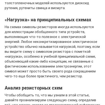
толстопленочных моделей используются диоксид
рутения, рутениты свинца и висмута.
«Нагрузка» на принципиальных схемах
На схемах символы резисторов иногда используются
для иллюстрации обобщенного типа устройств,
выполняющих что-то полезное с электрической
энергией. Любое неконкретизированное электрическое
устройство обычно называется нагрузкой, поэтому, если
вы видите схему с символом резистора с пометкой
«нагрузка», особенно в учебной принципиальной схеме,
объясняющей какие-либо концепции, не связанные с
фактическим использованием электроэнергии, этот
символ может просто быть своего рода сокращением
чего-то еще более практичного, чем резистор.
Анализ резисторных схем
Чтобы обобщить то, что мы узнали в этой статье,
давайте проанализируем следующую схему, определив