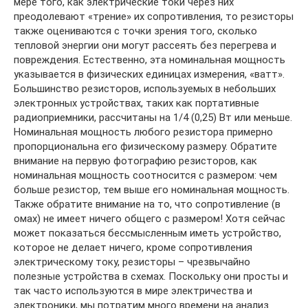
мере того, как электрические токи через них
преодолевают «трение» их сопротивления, то резисторы
также оцениваются с точки зрения того, сколько
тепловой энергии они могут рассеять без перегрева и
повреждения. Естественно, эта номинальная мощность
указывается в физических единицах измерения, «ватт».
Большинство резисторов, используемых в небольших
электронных устройствах, таких как портативные
радиоприемники, рассчитаны на 1/4 (0,25) Вт или меньше.
Номинальная мощность любого резистора примерно
пропорциональна его физическому размеру. Обратите
внимание на первую фотографию резисторов, как
номинальная мощность соотносится с размером: чем
больше резистор, тем выше его номинальная мощность.
Также обратите внимание на то, что сопротивление (в
омах) не имеет ничего общего с размером! Хотя сейчас
может показаться бессмысленным иметь устройство,
которое не делает ничего, кроме сопротивления
электрическому току, резисторы – чрезвычайно
полезные устройства в схемах. Поскольку они просты и
так часто используются в мире электричества и
электроники, мы потратим много времени на анализ