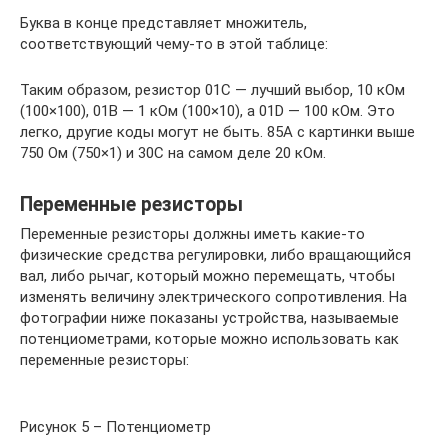
Буква в конце представляет множитель,
соответствующий чему-то в этой таблице:
Таким образом, резистор 01C — лучший выбор, 10 кОм
(100×100), 01B — 1 кОм (100×10), а 01D — 100 кОм. Это
легко, другие коды могут не быть. 85A с картинки выше
750 Ом (750×1) и 30C на самом деле 20 кОм.
Переменные резисторы
Переменные резисторы должны иметь какие-то
физические средства регулировки, либо вращающийся
вал, либо рычаг, который можно перемещать, чтобы
изменять величину электрического сопротивления. На
фотографии ниже показаны устройства, называемые
потенциометрами, которые можно использовать как
переменные резисторы:
Рисунок 5 – Потенциометр