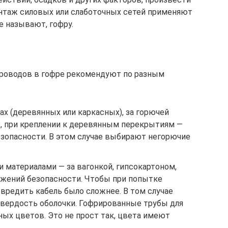
нтаж силовых или слаботочных сетей применяют
е называют, гофру.
проводов в гофре рекомендуют по разным
ах (деревянных или каркасных), за горючей
), при креплении к деревянным перекрытиям —
зопасности. В этом случае выбирают негорючие
 материалами — за вагонкой, гипсокартоном,
ражений безопасности. Чтобы при попытке
овредить кабель было сложнее. В том случае
вердость оболочки. Гофрированные трубы для
ых цветов. Это не прост так, цвета имеют