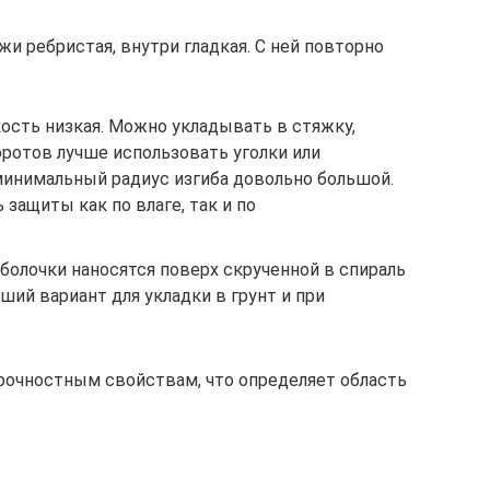
жи ребристая, внутри гладкая. С ней повторно
кость низкая. Можно укладывать в стяжку,
ротов лучше использовать уголки или
минимальный радиус изгиба довольно большой.
защиты как по влаге, так и по
болочки наносятся поверх скрученной в спираль
ший вариант для укладки в грунт и при
прочностным свойствам, что определяет область