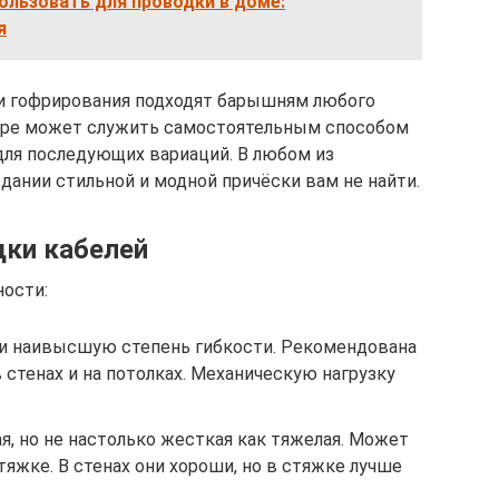
ользовать для проводки в доме:
я
и гофрирования подходят барышням любого
фре может служить самостоятельным способом
для последующих вариаций. В любом из
дании стильной и модной причёски вам не найти.
дки кабелей
ности:
 и наивысшую степень гибкости. Рекомендована
 стенах и на потолках. Механическую нагрузку
ая, но не настолько жесткая как тяжелая. Может
тяжке. В стенах они хороши, но в стяжке лучше