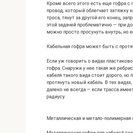
Кроме всего этого есть еще гофра с 
провод, который облегчает затяжку к
троса, тянут за другой его конец, за
этой задачей проблематично — при д
можно просто просунуть внутрь, но е
Кабельная гофра может быть с протяж
Если уж говорить о видах пластиково
гофра. Снаружи у нее такая же ребрис
кабеля такого вида стоит дорого, но
протянуть новый кабель. В тех видах,
далеко не всегда — если трасса имее
радиусу.
Металлическая и метало-полимерная 
Металлическая гофра для кабелей то