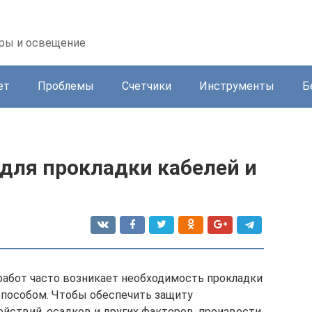
оры и освещение
ет
Проблемы
Счетчики
Инструменты
Б
для прокладки кабелей и
абот часто возникает необходимость прокладки
пособом. Чтобы обеспечить защиту
ействий, осадков и других факторов, произвести