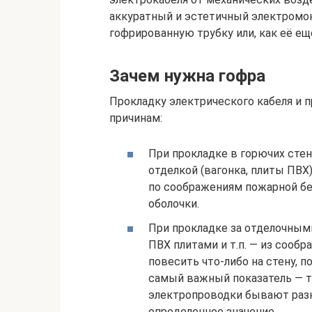
аккуратный и эстетичный электромо
гофрированную трубку или, как её ещ
Зачем нужна гофра
Прокладку электрического кабеля и 
причинам:
При прокладке в горючих стен
отделкой (вагонка, плиты ПВХ
по соображениям пожарной бе
оболочки.
При прокладке за отделочными
ПВХ плитами и т.п. — из сооб
повесить что-либо на стену, п
самый важный показатель — т
электропроводки бывают разн
определенное значение