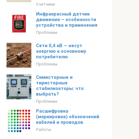
Счетчики
Инфракрасный датчик
движения – особенности
устройства и применения
Проблемы
Сети 0,4 кВ — несут
энергию к основному
потребителю
Проблемы
Симисторные и
тиристорные
стабилизаторы: что
выбрать?
Проблемы
Расшифровка
(маркировка) обозначений
кабелей и проводов
Работы