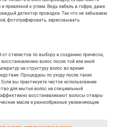
и привязкой к углам. Ведь кабель в гофре, даже
 каждый детектор проводки. Так что не забываем
кой, фотографировать, зарисовывать
от стилистов по выбору и созданию причёсок,
и восстановлению волос после той или иной
ператур на структуру волос во время
едствия. Процедуры по уходу после таких
 Если вы практикуете частое использование
ство для мытья волос на специальный
 эффективно восстанавливают волосы отвары
ические масла и разнообразные увлажняющие