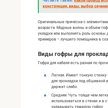
Читайте также:
Какой провод исп
конструкция, виды, выбор сечени
Оригинальные причёски с элементам
возраста. Модные волны и объём го
укладки или выполнять роль основы 
примеров – лучшего помощника в соз
Виды гофры для прокла
Гофра для кабеля есть разная по проч
Легкая. Имеет тонкую стенку
для прокладки под обшивкой в
держит слабо.
Средняя. Чуть толще чем легк
использоваться в стенах и в с
укладывать тяжелую гофру.