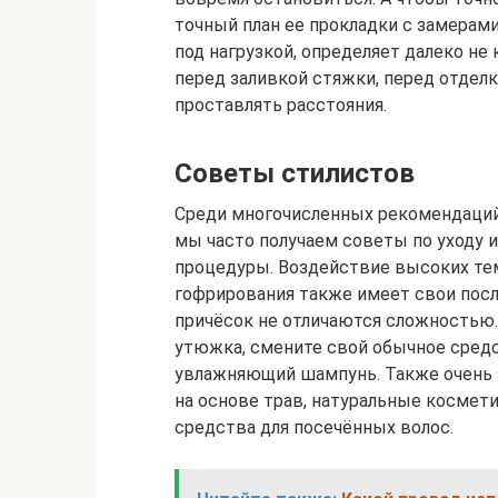
точный план ее прокладки с замерами 
под нагрузкой, определяет далеко не
перед заливкой стяжки, перед отдел
проставлять расстояния.
Советы стилистов
Среди многочисленных рекомендаций 
мы часто получаем советы по уходу 
процедуры. Воздействие высоких тем
гофрирования также имеет свои посл
причёсок не отличаются сложностью.
утюжка, смените свой обычное сред
увлажняющий шампунь. Также очень
на основе трав, натуральные космет
средства для посечённых волос.