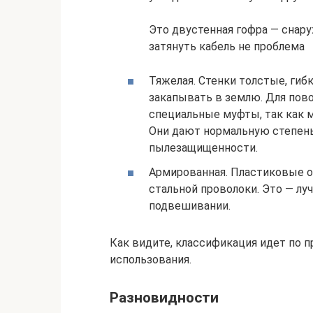
Это двустенная гофра — снару
затянуть кабель не проблема
Тяжелая. Стенки толстые, гиб
закапывать в землю. Для пово
специальные муфты, так как 
Они дают нормальную степень 
пылезащищенности.
Армированная. Пластиковые о
стальной проволоки. Это — луч
подвешивании.
Как видите, классификация идет по 
использования.
Разновидности