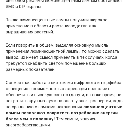
световой рекламы люминесцентным лампам составляют
SMD и DIP экраны.
Также люминесцентные лампы получили широкое
применение в области растениеводства для
выращивания растений.
Если говорить в общем, выделяя основную мысль
применения люминесцентной лампы, то можно сделать
вывод: их имеет смысл применять в тех случаях, когда
требуется снабдить светом помещение больших
размерных показателей.
Совместная работа с системами цифрового интерфейса
освещения с возможностью адресации позволяет
обеспечить и высокую светоотдачу, и, в то же время, не
потратить крупных сумм на оплату электроэнергии, ведь
по сравнению с лампами накаливания
люминесцентные
лампы позволяют сократить потребление энергии
более чем в половину
! Тем самым, являясь
энергосберегающими.