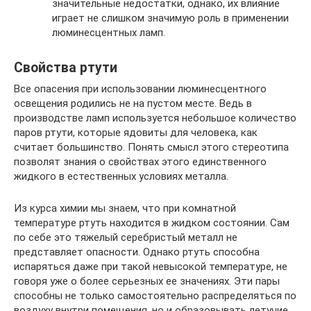
значительные недостатки, однако, их влияние
играет не слишком значимую роль в применении
люминесцентных ламп.
Свойства ртути
Все опасения при использовании люминесцентного
освещения родились не на пустом месте. Ведь в
производстве ламп используется небольшое количество
паров ртути, которые ядовиты для человека, как
считает большинство. Понять смысл этого стереотипа
позволят знания о свойствах этого единственного
жидкого в естественных условиях металла.
Из курса химии мы знаем, что при комнатной
температуре ртуть находится в жидком состоянии. Сам
по себе это тяжелый серебристый металл не
представляет опасности. Однако ртуть способна
испаряться даже при такой невысокой температуре, не
говоря уже о более серьезных ее значениях. Эти пары
способны не только самостоятельно распределяться по
воздуху внутри помещения, но и образовывать летучие