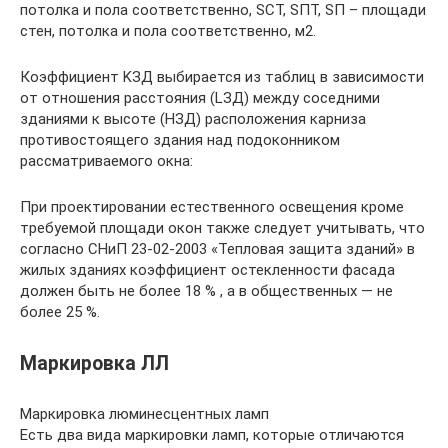
потолка и пола соответственно, SСТ, SПТ, SП – площади
стен, потолка и пола соответственно, м2.
Коэффициент KЗД выбирается из таблиц в зависимости
от отношения расстояния (LЗД) между соседними
зданиями к высоте (HЗД) расположения карниза
противостоящего здания над подоконником
рассматриваемого окна:
При проектировании естественного освещения кроме
требуемой площади окон также следует учитывать, что
согласно СНиП 23-02-2003 «Тепловая защита зданий» в
жилых зданиях коэффициент остекленности фасада
должен быть не более 18 % , а в общественных — не
более 25 %.
Маркировка ЛЛ
Маркировка люминесцентных ламп
Есть два вида маркировки ламп, которые отличаются