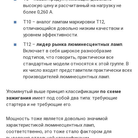
высокую цену и рассчитанный на нагрузку не
более 0,260 А.
Т10 – аналог лампам маркировки Т12,
отличающийся довольно низким качеством и
уровнем эффективности.
Т12 –
лидер рынка люминесцентных ламп
.
Включает в себя широкое разнообразие
подтипов, что говорить, практически все
стандартные модели относятся к этой группе. В
их число входят представители практически всех
производителей люминесцентных ламп.
Упомянутый выше принцип классификации
по схеме
зажигания
имеет под собой два типа: требующие
стартера и не требующие его.
Мощность тоже является довольно значимой
характеристикой люминесцентных ламп,
соответственно, это тоже стало фактором для