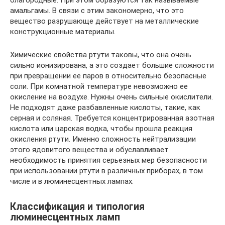
благородные. При этом образуются так называемые
амальгамы. В связи с этим закономерно, что это
вещество разрушающе действует на металлические
конструкционные материалы.
Химические свойства ртути таковы, что она очень
сильно ионизирована, а это создает большие сложности
при превращении ее паров в относительно безопасные
соли. При комнатной температуре невозможно ее
окисление на воздухе. Нужны очень сильные окислители.
Не подходят даже разбавленные кислоты, такие, как
серная и соляная. Требуется концентрированная азотная
кислота или царская водка, чтобы прошла реакция
окисления ртути. Именно сложность нейтрализации
этого ядовитого вещества и обуславливает
необходимость принятия серьезных мер безопасности
при использовании ртути в различных приборах, в том
числе и в люминесцентных лампах.
Классификация и типология
люминесцентных ламп