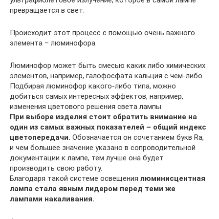
ультрафиолетовое излучение, которое в самой лампе
превращается в свет.
Происходит этот процесс с помощью очень важного
элемента – люминофора.
Люминофор может быть смесью каких либо химических
элементов, например, галофосфата кальция с чем-либо.
Подбирая люминофор какого-либо типа, можно
добиться самых интересных эффектов, например,
изменения цветового решения света лампы.
При выборе изделия стоит обратить внимание на
один из самых важных показателей – общий индекс
цветопередачи.
Обозначается он сочетанием букв Ra,
и чем большее значение указано в сопроводительной
документации к лампе, тем лучше она будет
производить свою работу.
Благодаря такой системе освещения
люминисцентная
лампа стала явным лидером перед теми же
лампами накаливания.