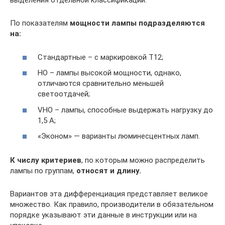
выделения отдельной классификации.
По показателям
мощности лампы подразделяются
на:
Стандартные – с маркировкой Т12;
HO – лампы высокой мощности, однако,
отличаются сравнительно меньшей
светоотдачей;
VHO – лампы, способные выдержать нагрузку до
1,5 А;
«Эконом» — варианты люминесцентных ламп.
К числу критериев
, по которым можно распределить
лампы по группам,
относят и длину.
Вариантов эта дифференциация представляет великое
множество. Как правило, производители в обязательном
порядке указывают эти данные в инструкции или на