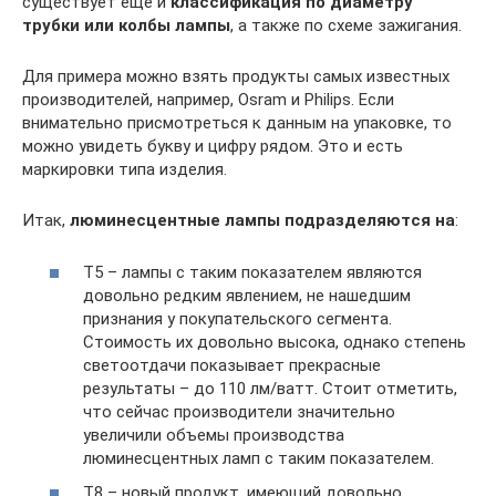
существует еще и
классификация по диаметру
трубки или колбы лампы
, а также по схеме зажигания.
Для примера можно взять продукты самых известных
производителей, например, Osram и Philips. Если
внимательно присмотреться к данным на упаковке, то
можно увидеть букву и цифру рядом. Это и есть
маркировки типа изделия.
Итак,
люминесцентные лампы подразделяются на
:
Т5 – лампы с таким показателем являются
довольно редким явлением, не нашедшим
признания у покупательского сегмента.
Стоимость их довольно высока, однако степень
светоотдачи показывает прекрасные
результаты – до 110 лм/ватт. Стоит отметить,
что сейчас производители значительно
увеличили объемы производства
люминесцентных ламп с таким показателем.
Т8 – новый продукт, имеющий довольно