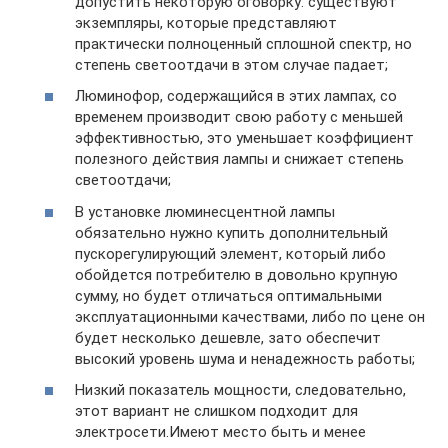
допустить некоторую оговорку: существуют
экземпляры, которые представляют
практически полноценный сплошной спектр, но
степень светоотдачи в этом случае падает;
Люминофор, содержащийся в этих лампах, со
временем производит свою работу с меньшей
эффективностью, это уменьшает коэффициент
полезного действия лампы и снижает степень
светоотдачи;
В установке люминесцентной лампы
обязательно нужно купить дополнительный
пускорегулирующий элемент, который либо
обойдется потребителю в довольно крупную
сумму, но будет отличаться оптимальными
эксплуатационными качествами, либо по цене он
будет несколько дешевле, зато обеспечит
высокий уровень шума и ненадежность работы;
Низкий показатель мощности, следовательно,
этот вариант не слишком подходит для
электросети.Имеют место быть и менее