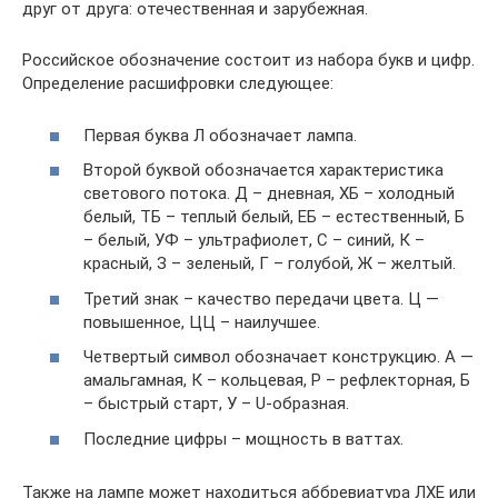
друг от друга: отечественная и зарубежная.
Российское обозначение состоит из набора букв и цифр.
Определение расшифровки следующее:
Первая буква Л обозначает лампа.
Второй буквой обозначается характеристика
светового потока. Д – дневная, ХБ – холодный
белый, ТБ – теплый белый, ЕБ – естественный, Б
– белый, УФ – ультрафиолет, С – синий, К –
красный, З – зеленый, Г – голубой, Ж – желтый.
Третий знак – качество передачи цвета. Ц —
повышенное, ЦЦ – наилучшее.
Четвертый символ обозначает конструкцию. А —
амальгамная, К – кольцевая, Р – рефлекторная, Б
– быстрый старт, У – U-образная.
Последние цифры – мощность в ваттах.
Также на лампе может находиться аббревиатура ЛХЕ или