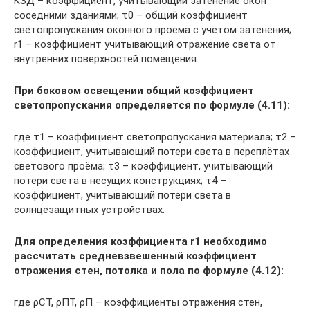
KЗД – коэффициент, учитывающий затенение окон
соседними зданиями; τ0 – общий коэффициент
светопропускания оконного проёма с учётом затенения;
r1 – коэффициент учитывающий отражение света от
внутренних поверхностей помещения.
При боковом освещении общий коэффициент
светопропускания определяется по формуле (4.11):
где τ1 – коэффициент светопропускания материала; τ2 –
коэффициент, учитывающий потери света в переплётах
светового проёма; τ3 – коэффициент, учитывающий
потери света в несущих конструкциях; τ4 –
коэффициент, учитывающий потери света в
солнцезащитных устройствах.
Для определения коэффициента r1 необходимо
рассчитать средневзвешенный коэффициент
отражения стен, потолка и пола по формуле (4.12):
где ρСТ, ρПТ, ρП – коэффициенты отражения стен,