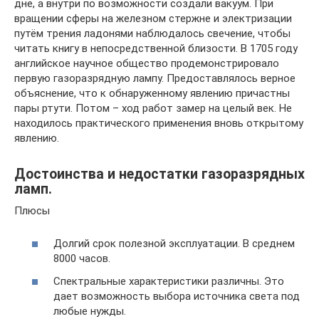
дне, а внутри по возможности создали вакуум. При
вращении сферы на железном стержне и электризации
путём трения ладонями наблюдалось свечение, чтобы
читать книгу в непосредственной близости. В 1705 году
английское научное общество продемонстрировало
первую газоразрядную лампу. Предоставлялось верное
объяснение, что к обнаруженному явлению причастны
пары ртути. Потом – ход работ замер на целый век. Не
находилось практического применения вновь открытому
явлению.
Достоинства и недостатки газоразрядных
ламп.
Плюсы
Долгий срок полезной эксплуатации. В среднем
8000 часов.
Спектральные характеристики различны. Это
дает возможность выбора источника света под
любые нужды.