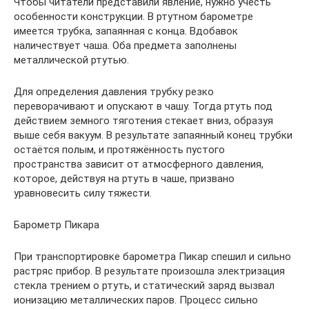
Чтобы читатели представили явление, нужно учесть
особенности конструкции. В ртутном барометре
имеется трубка, запаянная с конца. Вдобавок
наличествует чаша. Оба предмета заполнены
металлической ртутью.
Для определения давления трубку резко
переворачивают и опускают в чашу. Тогда ртуть под
действием земного тяготения стекает вниз, образуя
выше себя вакуум. В результате запаянный конец трубки
остаётся полым, и протяжённость пустого
пространства зависит от атмосферного давления,
которое, действуя на ртуть в чаше, призвано
уравновесить силу тяжести.
Барометр Пикара
При транспортировке барометра Пикар спешил и сильно
растряс прибор. В результате произошла электризация
стекла трением о ртуть, и статический заряд вызвал
ионизацию металлических паров. Процесс сильно