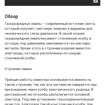
Обзор
Газоразрядные лампы – современный источник света,
который излучает световую энергию в видимом для
человеческого глаза диапазоне. В своей основе
газоразрядная лампочка имеет стеклянную колбу, в
которую под давлением закачивается газ или пары
металла. Кроме этого в строении изделия имеются
электроды, которые расположены по концам
стеклянной колбы.
Строение лампы
Принцип работы лампочки основывается именно на
таком строении, так как вся система активируется при
прохождении через колбу электрического разряда. В
центральной части колбы располагается основной
электрод. Под ним установлен токоограничительный
резистор. Благодаря такой конструкции в колбе, при