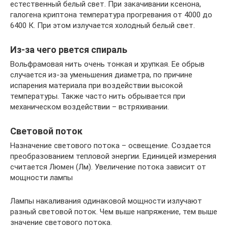
естественный белый свет. При закачивании ксенона,
галогена криптона температура прогревания от 4000 до
6400 К. При этом излучается холодный белый свет.
Из-за чего рвется спираль
Вольфрамовая нить очень тонкая и хрупкая. Ее обрыв
случается из-за уменьшения диаметра, по причине
испарения материала при воздействии высокой
температуры. Также часто нить обрывается при
механическом воздействии – встряхивании.
Световой поток
Назначение светового потока – освещение. Создается
преобразованием тепловой энергии. Единицей измерения
считается Люмен (Лм). Увеличение потока зависит от
мощности лампы
Лампы накаливания одинаковой мощности излучают
разный световой поток. Чем выше напряжение, тем выше
значение светового потока.