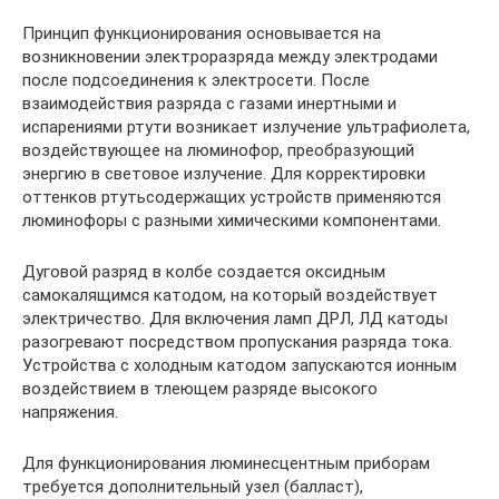
Принцип функционирования основывается на
возникновении электроразряда между электродами
после подсоединения к электросети. После
взаимодействия разряда с газами инертными и
испарениями ртути возникает излучение ультрафиолета,
воздействующее на люминофор, преобразующий
энергию в световое излучение. Для корректировки
оттенков ртутьсодержащих устройств применяются
люминофоры с разными химическими компонентами.
Дуговой разряд в колбе создается оксидным
самокалящимся катодом, на который воздействует
электричество. Для включения ламп ДРЛ, ЛД катоды
разогревают посредством пропускания разряда тока.
Устройства с холодным катодом запускаются ионным
воздействием в тлеющем разряде высокого
напряжения.
Для функционирования люминесцентным приборам
требуется дополнительный узел (балласт),