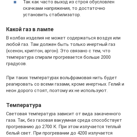
Так как часто выход из строя обусловлен
скачками напряжения, то достаточно
установить стабилизатор.
Какой газ в лампе
В колбах изделия не может содержаться воздух или
любой газ. Там должен быть только инертный газ
(ксенон, криптон, аргон). Это связано с тем, что
температура спирали прогревается больше 2000
градусов.
При таких температурах вольфрамовая нить будет
реагировать со всеми газами, кроме инертных. Гелий и
неон дорого стоят, поэтому их не используют.
Температура
Световая температура зависит от вида закаченного
газа. Так, без газовая вакуумная среда способствует
прогреванию до 2700 К. При этом излучается теплый
белый свет. При прогревании до 4200 излучается