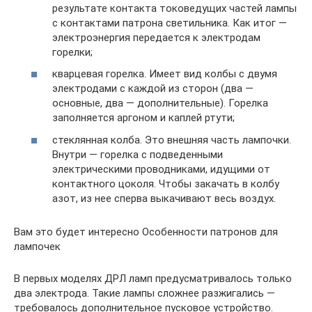
результате контакта токоведущих частей лампы
с контактами патрона светильника. Как итог —
электроэнергия передается к электродам
горелки;
кварцевая горелка. Имеет вид колбы с двумя
электродами с каждой из сторон (два —
основные, два — дополнительные). Горелка
заполняется аргоном и каплей ртути;
стеклянная колба. Это внешняя часть лампочки.
Внутри — горелка с подведенными
электрическими проводниками, идущими от
контактного цоколя. Чтобы закачать в колбу
азот, из нее сперва выкачивают весь воздух.
Вам это будет интересно Особенности патронов для
лампочек
В первых моделях ДРЛ ламп предусматривалось только
два электрода. Такие лампы сложнее разжигались —
требовалось дополнительное пусковое устройство.