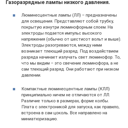
Газоразрядные лампы низкого давления.
Люминесцентные лампы (ЛЛ) – предназначены
для освещения. Представляют собой трубку,
покрытую изнутри люминофорным слоем. На
электроды подается импульс высокого
напряжения (обычно от шестисот вольт и выше).
Электроды разогреваются, между ними
возникает тлеющий разряд. Под воздействием
разряда начинает излучать свет люминофор. То,
что мы видим – это свечение люминофора, а не
сам тлеющий разряд. Они работают при низком
давлении.
Компактные люминесцентные лампы (КЛЛ)
принципиально ничем не отличаются от ЛЛ.
Различие только в размерах, форме колбы.
Плата с электроникой для запуска, как правило,
встроена в сам цоколь. Все направлено на
миниатюризацию.