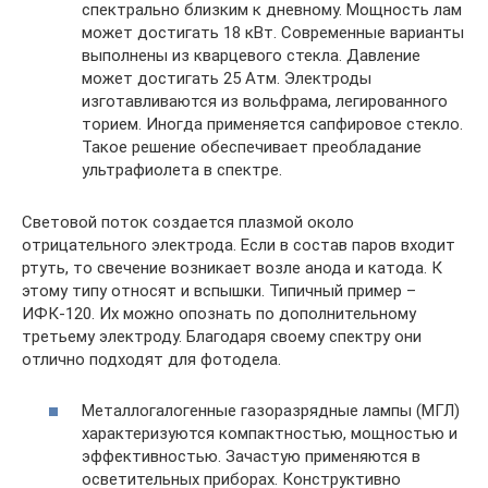
спектрально близким к дневному. Мощность лам
может достигать 18 кВт. Современные варианты
выполнены из кварцевого стекла. Давление
может достигать 25 Атм. Электроды
изготавливаются из вольфрама, легированного
торием. Иногда применяется сапфировое стекло.
Такое решение обеспечивает преобладание
ультрафиолета в спектре.
Световой поток создается плазмой около
отрицательного электрода. Если в состав паров входит
ртуть, то свечение возникает возле анода и катода. К
этому типу относят и вспышки. Типичный пример –
ИФК-120. Их можно опознать по дополнительному
третьему электроду. Благодаря своему спектру они
отлично подходят для фотодела.
Металлогалогенные газоразрядные лампы (МГЛ)
характеризуются компактностью, мощностью и
эффективностью. Зачастую применяются в
осветительных приборах. Конструктивно