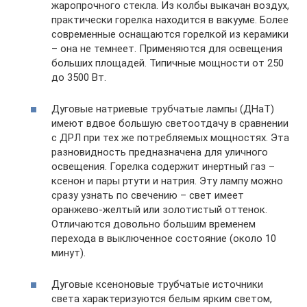
жаропрочного стекла. Из колбы выкачан воздух,
практически горелка находится в вакууме. Более
современные оснащаются горелкой из керамики
– она не темнеет. Применяются для освещения
больших площадей. Типичные мощности от 250
до 3500 Вт.
Дуговые натриевые трубчатые лампы (ДНаТ)
имеют вдвое большую светоотдачу в сравнении
с ДРЛ при тех же потребляемых мощностях. Эта
разновидность предназначена для уличного
освещения. Горелка содержит инертный газ –
ксенон и пары ртути и натрия. Эту лампу можно
сразу узнать по свечению – свет имеет
оранжево-желтый или золотистый оттенок.
Отличаются довольно большим временем
перехода в выключенное состояние (около 10
минут).
Дуговые ксеноновые трубчатые источники
света характеризуются белым ярким светом,