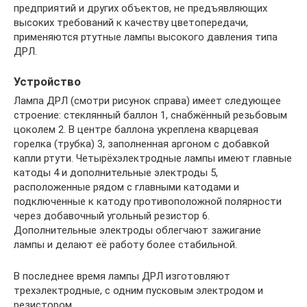
предприятий и других объектов, не предъявляющих
высоких требований к качеству цветопередачи,
применяются ртутные лампы высокого давления типа
ДРЛ.
Устройство
Лампа ДРЛ (смотри рисунок справа) имеет следующее
строение: стеклянный баллон 1, снабжённый резьбовым
цоколем 2. В центре баллона укреплена кварцевая
горелка (трубка) 3, заполненная аргоном с добавкой
капли ртути. Четырёхэлектродные лампы имеют главные
катоды 4 и дополнительные электроды 5,
расположенные рядом с главными катодами и
подключенные к катоду противоположной полярности
через добавочный угольный резистор 6.
Дополнительные электроды облегчают зажигание
лампы и делают её работу более стабильной.
В последнее время лампы ДРЛ изготовляют
трехэлектродные, с одним пусковым электродом и
резистором.