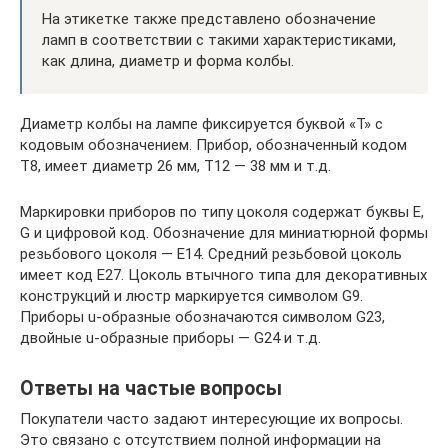
На этикетке также представлено обозначение
ламп в соответствии с такими характеристиками,
как длина, диаметр и форма колбы.
Диаметр колбы на лампе фиксируется буквой «Т» с
кодовым обозначением. Прибор, обозначенный кодом
Т8, имеет диаметр 26 мм, Т12 — 38 мм и т.д.
Маркировки приборов по типу цоколя содержат буквы Е,
G и цифровой код. Обозначение для миниатюрной формы
резьбового цоколя — Е14. Средний резьбовой цоколь
имеет код Е27. Цоколь втычного типа для декоративных
конструкций и люстр маркируется символом G9.
Приборы u-образные обозначаются символом G23,
двойные u-образные приборы — G24 и т.д.
Ответы на частые вопросы
Покупатели часто задают интересующие их вопросы.
Это связано с отсутствием полной информации на