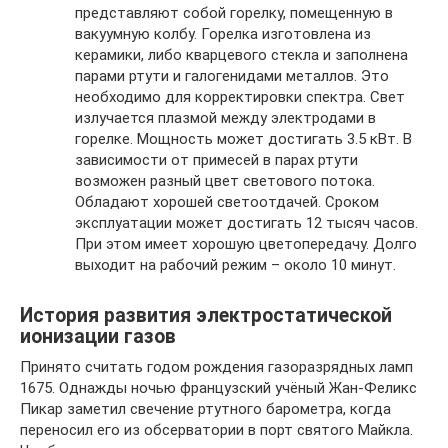
представляют собой горелку, помещенную в
вакуумную колбу. Горелка изготовлена из
керамики, либо кварцевого стекла и заполнена
парами ртути и галогенидами металлов. Это
необходимо для корректировки спектра. Свет
излучается плазмой между электродами в
горелке. Мощность может достигать 3.5 кВт. В
зависимости от примесей в парах ртути
возможен разный цвет светового потока.
Обладают хорошей светоотдачей. Сроком
эксплуатации может достигать 12 тысяч часов.
При этом имеет хорошую цветопередачу. Долго
выходит на рабочий режим – около 10 минут.
История развития электростатической
ионизации газов
Принято считать годом рождения газоразрядных ламп
1675. Однажды ночью французский учёный Жан-Феликс
Пикар заметил свечение ртутного барометра, когда
переносил его из обсерватории в порт святого Майкла.