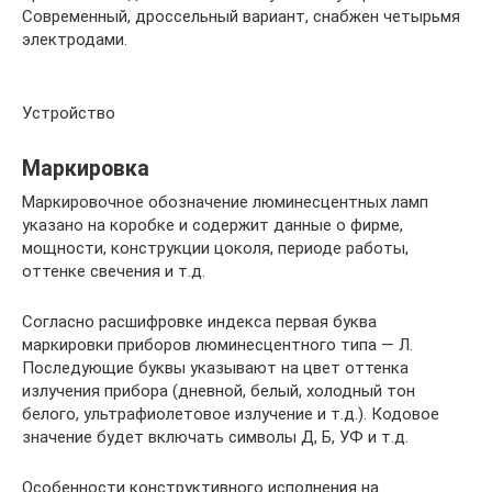
Современный, дроссельный вариант, снабжен четырьмя
электродами.
Устройство
Маркировка
Маркировочное обозначение люминесцентных ламп
указано на коробке и содержит данные о фирме,
мощности, конструкции цоколя, периоде работы,
оттенке свечения и т.д.
Согласно расшифровке индекса первая буква
маркировки приборов люминесцентного типа — Л.
Последующие буквы указывают на цвет оттенка
излучения прибора (дневной, белый, холодный тон
белого, ультрафиолетовое излучение и т.д.). Кодовое
значение будет включать символы Д, Б, УФ и т.д.
Особенности конструктивного исполнения на