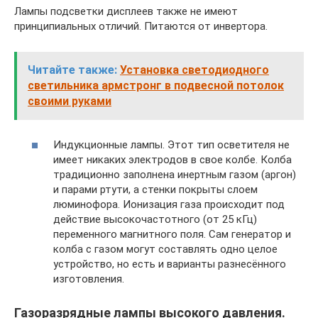
Лампы подсветки дисплеев также не имеют
принципиальных отличий. Питаются от инвертора.
Читайте также:
Установка светодиодного
светильника армстронг в подвесной потолок
своими руками
Индукционные лампы. Этот тип осветителя не
имеет никаких электродов в свое колбе. Колба
традиционно заполнена инертным газом (аргон)
и парами ртути, а стенки покрыты слоем
люминофора. Ионизация газа происходит под
действие высокочастотного (от 25 кГц)
переменного магнитного поля. Сам генератор и
колба с газом могут составлять одно целое
устройство, но есть и варианты разнесённого
изготовления.
Газоразрядные лампы высокого давления.