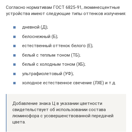
Согласно нормативам ГОСТ 6825-91, люминесцентные
устройства имеют следующие типы оттенков излучения:
дневной (Д);
белоснежный (Б);
естественный оттенок белого (Е);
белый с теплым тоном (ТБ);
белый с холодным тоном (ХБ);
ультрафиолетовый (УФ);
холодное естественное свечение (ЛХЕ) и т.д.
Добавление знака Ц в указании цветности
свидетельствует об использовании состава
люминофора с усовершенствованной передачей
цвета.