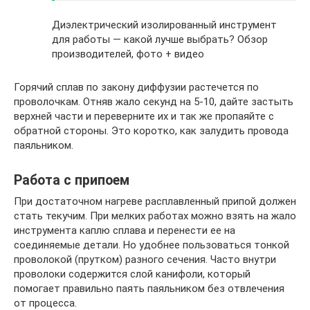
Диэлектрический изолированный инструмент
для работы — какой лучше выбрать? Обзор
производителей, фото + видео
Горячий сплав по закону диффузии растечется по
проволочкам. Отняв жало секунд на 5-10, дайте застыть
верхней части и переверните их и так же пропаяйте с
обратной стороны. Это коротко, как залудить провода
паяльником.
Работа с припоем
При достаточном нагреве расплавленный припой должен
стать текучим. При мелких работах можно взять на жало
инструмента каплю сплава и перенести ее на
соединяемые детали. Но удобнее пользоваться тонкой
проволокой (прутком) разного сечения. Часто внутри
проволоки содержится слой канифоли, который
помогает правильно паять паяльником без отвлечения
от процесса.