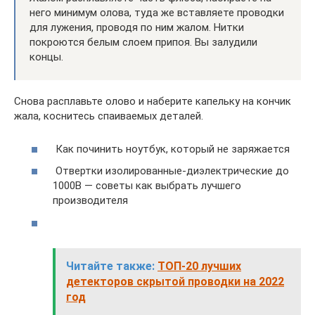
него минимум олова, туда же вставляете проводки
для лужения, проводя по ним жалом. Нитки
покроются белым слоем припоя. Вы залудили
концы.
Снова расплавьте олово и наберите капельку на кончик
жала, коснитесь спаиваемых деталей.
Как починить ноутбук, который не заряжается
Отвертки изолированные-диэлектрические до
1000В — советы как выбрать лучшего
производителя
Читайте также:
ТОП-20 лучших
детекторов скрытой проводки на 2022
год