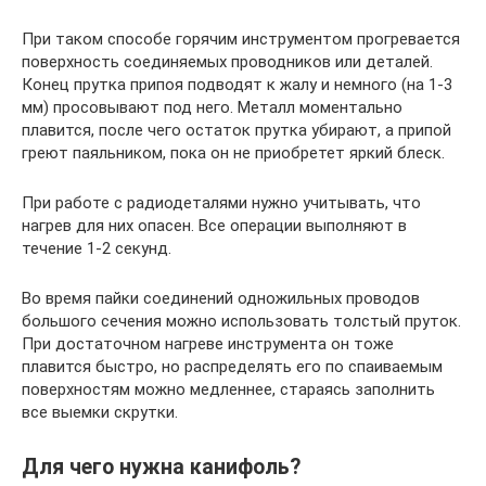
При таком способе горячим инструментом прогревается
поверхность соединяемых проводников или деталей.
Конец прутка припоя подводят к жалу и немного (на 1-3
мм) просовывают под него. Металл моментально
плавится, после чего остаток прутка убирают, а припой
греют паяльником, пока он не приобретет яркий блеск.
При работе с радиодеталями нужно учитывать, что
нагрев для них опасен. Все операции выполняют в
течение 1-2 секунд.
Во время пайки соединений одножильных проводов
большого сечения можно использовать толстый пруток.
При достаточном нагреве инструмента он тоже
плавится быстро, но распределять его по спаиваемым
поверхностям можно медленнее, стараясь заполнить
все выемки скрутки.
Для чего нужна канифоль?