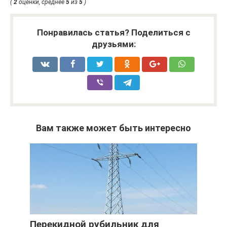
(
2
оценки, среднее
5
из
5
)
Понравилась статья? Поделиться с
друзьями:
Вам также может быть интересно
Перекидной рубильник для