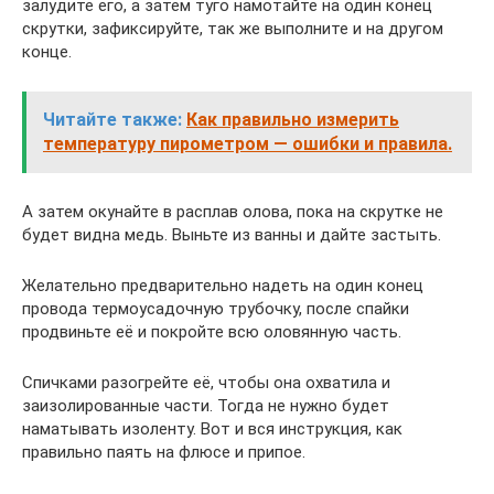
залудите его, а затем туго намотайте на один конец
скрутки, зафиксируйте, так же выполните и на другом
конце.
Читайте также:
Как правильно измерить
температуру пирометром — ошибки и правила.
А затем окунайте в расплав олова, пока на скрутке не
будет видна медь. Выньте из ванны и дайте застыть.
Желательно предварительно надеть на один конец
провода термоусадочную трубочку, после спайки
продвиньте её и покройте всю оловянную часть.
Спичками разогрейте её, чтобы она охватила и
заизолированные части. Тогда не нужно будет
наматывать изоленту. Вот и вся инструкция, как
правильно паять на флюсе и припое.