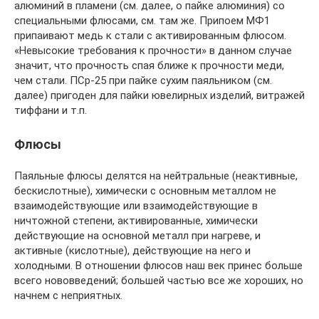
алюминий в пламени (см. далее, о пайке алюминия) со
специальными флюсами, см. там же. Припоем МФ1
припаивают медь к стали с активированным флюсом.
«Невысокие требования к прочности» в данном случае
значит, что прочность спая ближе к прочности меди,
чем стали. ПСр-25 при пайке сухим паяльником (см.
далее) пригоден для пайки ювелирных изделий, витражей
тиффани и т.п.
Флюсы
Паяльные флюсы делятся на нейтральные (неактивные,
бескислотные), химически с основным металлом не
взаимодействующие или взаимодействующие в
ничтожной степени, активированные, химически
действующие на основной металл при нагреве, и
активные (кислотные), действующие на него и
холодными. В отношении флюсов наш век принес больше
всего нововведений; большей частью все же хороших, но
начнем с неприятных.