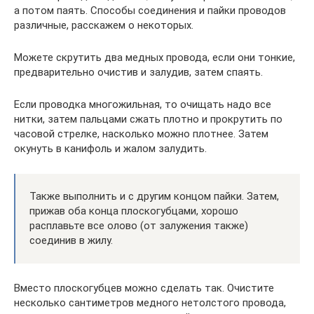
а потом паять. Способы соединения и пайки проводов
различные, расскажем о некоторых.
Можете скрутить два медных провода, если они тонкие,
предварительно очистив и залудив, затем спаять.
Если проводка многожильная, то очищать надо все
нитки, затем пальцами сжать плотно и прокрутить по
часовой стрелке, насколько можно плотнее. Затем
окунуть в канифоль и жалом залудить.
Также выполнить и с другим концом пайки. Затем,
прижав оба конца плоскогубцами, хорошо
расплавьте все олово (от залужения также)
соединив в жилу.
Вместо плоскогубцев можно сделать так. Очистите
несколько сантиметров медного нетолстого провода,