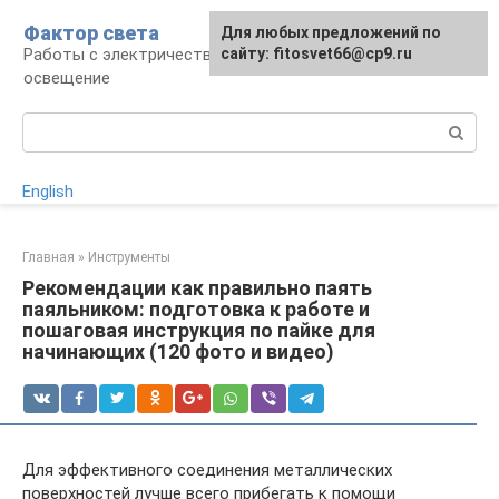
Перейти
Фактор света
Для любых предложений по
к
Работы с электричеством, электроприборы и
сайту: fitosvet66@cp9.ru
контенту
освещение
Поиск:
English
Главная
»
Инструменты
Рекомендации как правильно паять
паяльником: подготовка к работе и
пошаговая инструкция по пайке для
начинающих (120 фото и видео)
Для эффективного соединения металлических
поверхностей лучше всего прибегать к помощи