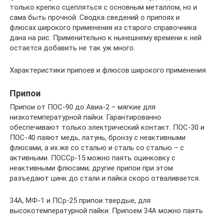
только крепко сцепляться с основным металлом, но и
сама быть прочной. Сводка сведений о припоях и
флюсах широкого применения из старого справочника
дана на рис. Применительно к нынешнему времени к ней
остается добавить не так уж много.
Характеристики припоев и флюсов широкого применения
Припои
Припои от ПОС-90 до Авиа-2 – мягкие для
низкотемпературной пайки. Гарантированно
обеспечивают только электрический контакт. ПОС-30 и
ПОС-40 паяют медь, латунь, бронзу с неактивными
флюсами, а их же со сталью и сталь со сталью – с
активными. ПОССр-15 можно паять оцинковку с
неактивными флюсами; другие припои при этом
разъедают цинк до стали и пайка скоро отваливается.
34А, МФ-1 и ПСр-25 припои твердые, для
высокотемпературной пайки. Припоем 34А можно паять