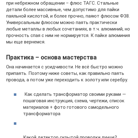
при небрежном обращении – флюс ТАГС. Стальные
детали более массивные, чем допустимо для пайки
паяльной кислотой, и более прочно, паяют флюсом Ф38.
Универсальным флюсом можно паять практически
любые металлы в любых сочетаниях, в т.ч. алюминий, но
прочность спая с ним не нормируется. К пайке алюминия
мы еще вернемся.
Практика – основа мастерства
Она начинается с усидчивости. Не всё быстро можно
припаять. Поэтому ниже советы, как правильно паять
провода, а потом уже переходить к золоту или серебру.
Как сделать трансформатор своими руками —
пошаговая инструкция, схема, чертежи, список
материалов + фото готового самодельного
трансформатора
Какой детектор скрытой проводки лучше?