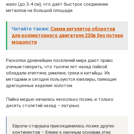
жало (до 3-4 см), что даёт быстрое соединение
металлов на большой площади.
Читайте также:
Схема регулятор оборотов
для коллекторного двигателя 220в без потери
мощности
Раскопки древнейших поселений мира дают право
ученым говорить, что тысячи лет назад пайкой
обладали египтяне, римляне, греки и китайцы. Их
методами и сегодня пользуются ювелиры, паяющие
драгоценные изделия золотом.
Пайка медью началась несколько позже, и только
десять столетий назад – латунью.
Европа-старушка присоединилась позже других
континентов – ближе к научным основам этих