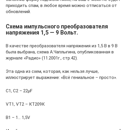
приходить спам, в любое время можно отписаться от
обновлений.
Схема импульсного преобразователя
напряжения 1,5 — 9 Вольт.
В качестве преобразователя напряжения из 1,5 В в 9 В
была выбрана, схема А.Чаплыгина, опубликованная в
журнале «Радио» (11.2001г., стр.42).
Эта одна из схем, которая, как нельзя лучше,
иллюстрирует выражение: «Всё гениальное – просто».
C1, C2 – 22µF
VT1, VT2 – КТ209К
B1 – 1… 1,5V