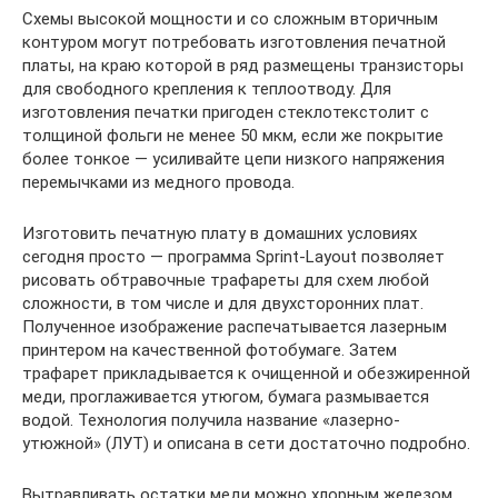
Схемы высокой мощности и со сложным вторичным
контуром могут потребовать изготовления печатной
платы, на краю которой в ряд размещены транзисторы
для свободного крепления к теплоотводу. Для
изготовления печатки пригоден стеклотекстолит с
толщиной фольги не менее 50 мкм, если же покрытие
более тонкое — усиливайте цепи низкого напряжения
перемычками из медного провода.
Изготовить печатную плату в домашних условиях
сегодня просто — программа Sprint-Layout позволяет
рисовать обтравочные трафареты для схем любой
сложности, в том числе и для двухсторонних плат.
Полученное изображение распечатывается лазерным
принтером на качественной фотобумаге. Затем
трафарет прикладывается к очищенной и обезжиренной
меди, проглаживается утюгом, бумага размывается
водой. Технология получила название «лазерно-
утюжной» (ЛУТ) и описана в сети достаточно подробно.
Вытравливать остатки меди можно хлорным железом,