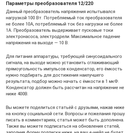
Параметры преобразователя 12/220
Данный преобразователь напряжения испытывался
нагрузкой 100 Вт. Потребляемый ток преобразователя
не более 10А, потребляемый ток без нагрузки не более
1А. Преобразователь выдерживает пусковые токи
электронасоса, электродрели. Максимальное падение
напряжения на выходе — 10 В.
Для питания аппаратуры, требующей синусоидального
сигнала, на выходе можно установить сглаживающий
прямоугольность импульсов конденсатор, его ёмкость
нужно подбирать для достижения наилучшего
результата, подбор можно начать с ёмкости в 1 мкФ.
Конденсатор должен быть рассчитан на напряжение не
ниже 400В.
Вы можете поделиться статьёй с друзьями, нажав ниже
на кнопку социальной сети. Вопросы и пожелания прошу
писать в комментариях, статья может быть дополнена.
Также вы можете подписаться на обновления статей,
заполнив форму подписки ниже, на ваш е-мейл не будет