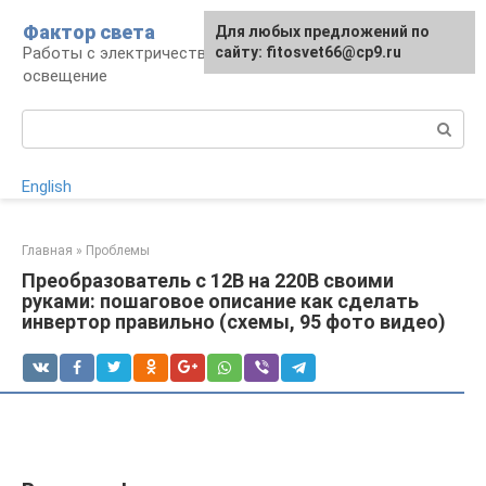
Перейти
Фактор света
Для любых предложений по
к
Работы с электричеством, электроприборы и
сайту: fitosvet66@cp9.ru
контенту
освещение
Поиск:
English
Главная
»
Проблемы
Преобразователь с 12В на 220В своими
руками: пошаговое описание как сделать
инвертор правильно (схемы, 95 фото видео)