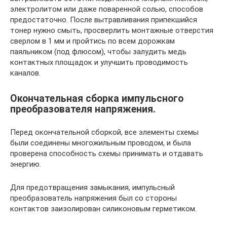
электролитом или даже поваренной солью, способов
предостаточно. После вытравливания припекшийся
тонер нужно смыть, просверлить монтажные отверстия
сверлом в 1 мм и пройтись по всем дорожкам
паяльником (под флюсом), чтобы залудить медь
контактных площадок и улучшить проводимость
каналов.
Окончательная сборка импульсного
преобразователя напряжения.
Перед окончательной сборкой, все элементы схемы
были соединены многожильным проводом, и была
проверена способность схемы принимать и отдавать
энергию.
Для предотвращения замыкания, импульсный
преобразователь напряжения был со стороны
контактов заизолирован силиконовым герметиком.