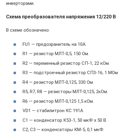
инверторами.
Схема преобразователя напряжения 12/220 В
В схеме обозначено:
FU1 — предохранитель на 10А.
R1 — резистор МЛТ-0,5, 150 Ом.
R2 — переменный резистор СП-1, 22 кОм.
R3 — подстроечный резистор СП3-16, 1 МОм
R4 — резистор МЛТ-0,125, 330 Ом.
R5, R7, R8 — резисторы МЛТ-0,125, 2кОм.
R6 — резистор МЛТ-0,125 1,5 кОм.
VD1 — стабилитрон КС 191А.
C1 — конденсатор К53-1, 50 мкФ х 50 В.
С2, С3 — конденсаторы КМ-5, 0,1 мкФ.