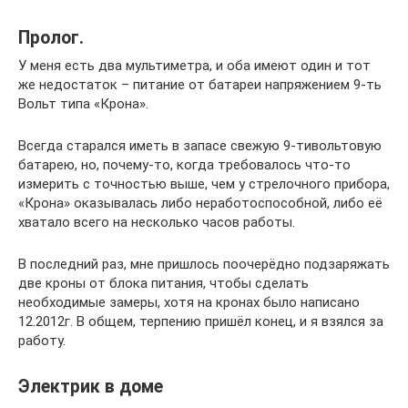
Пролог.
У меня есть два мультиметра, и оба имеют один и тот
же недостаток – питание от батареи напряжением 9-ть
Вольт типа «Крона».
Всегда старался иметь в запасе свежую 9-тивольтовую
батарею, но, почему-то, когда требовалось что-то
измерить с точностью выше, чем у стрелочного прибора,
«Крона» оказывалась либо неработоспособной, либо её
хватало всего на несколько часов работы.
В последний раз, мне пришлось поочерёдно подзаряжать
две кроны от блока питания, чтобы сделать
необходимые замеры, хотя на кронах было написано
12.2012г. В общем, терпению пришёл конец, и я взялся за
работу.
Электрик в доме