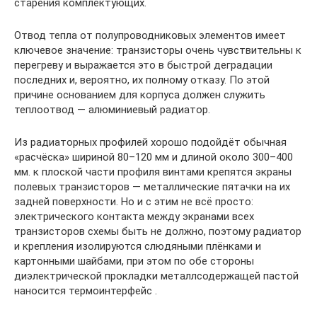
старения комплектующих.
Отвод тепла от полупроводниковых элементов имеет
ключевое значение: транзисторы очень чувствительны к
перегреву и выражается это в быстрой деградации
последних и, вероятно, их полному отказу. По этой
причине основанием для корпуса должен служить
теплоотвод — алюминиевый радиатор.
Из радиаторных профилей хорошо подойдёт обычная
«расчёска» шириной 80–120 мм и длиной около 300–400
мм. к плоской части профиля винтами крепятся экраны
полевых транзисторов — металлические пятачки на их
задней поверхности. Но и с этим не всё просто:
электрического контакта между экранами всех
транзисторов схемы быть не должно, поэтому радиатор
и крепления изолируются слюдяными плёнками и
картонными шайбами, при этом по обе стороны
диэлектрической прокладки металлсодержащей пастой
наносится термоинтерфейс .