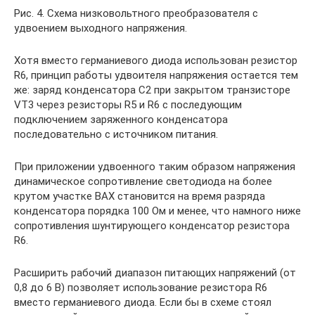
Рис. 4. Схема низковольтного преобразователя с
удвоением выходного напряжения.
Хотя вместо германиевого диода использован резистор
R6, принцип работы удвоителя напряжения остается тем
же: заряд конденсатора С2 при закрытом транзисторе
VT3 через резисторы R5 и R6 с последующим
подключением заряженного конденсатора
последовательно с источником питания.
При приложении удвоенного таким образом напряжения
динамическое сопротивление светодиода на более
крутом участке ВАХ становится на время разряда
конденсатора порядка 100 Ом и менее, что намного ниже
сопротивления шунтирующего конденсатор резистора
R6.
Расширить рабочий диапазон питающих напряжений (от
0,8 до 6 В) позволяет использование резистора R6
вместо германиевого диода. Если бы в схеме стоял