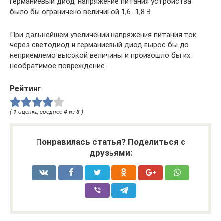
германиевый диод, напряжение питания устройства
было бы ограничено величиной 1,6…1,8 В.
При дальнейшем увеличении напряжения питания ток
через светодиод и германиевый диод вырос бы до
неприемлемо высокой величины и произошло бы их
необратимое повреждение.
Рейтинг
(
1
оценка, среднее
4
из
5
)
Понравилась статья? Поделиться с
друзьями: