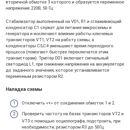
вторичной обмотке 3 которого и образуется переменное
напряжение 220В, 50 Гц.
Стабилизатор выполненный на VD1, R1 и сглаживающий
конденсатор С1 служат для питания микросхемы и
генератора и исключают влияние работы ключевых
транзисторов VT1, VT2 на работу схемы, а
конденсаторы С5,С4 уменьшают время переходного
процесса (помогают быстрее переключатся этим
транзисторам). Триггер DD1 включает сигнальный
светодиод L1, при снижении напряжения на аккумуляторе
до заданного значения, которое устанавливается
переменным резистором R2.
Наладка схемы
Отключить «+» от соединения обмоток 1 и 2.
Проверить частоту на базах транзисторов VT2 и
VT3 с помощью осциллографа, подстроить, при
необходимости, резистором R3 до 50Гц.