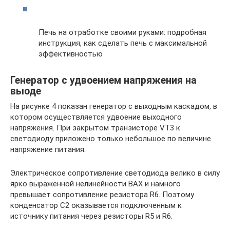
Печь на отработке своими руками: подробная
инструкция, как сделать печь с максимальной
эффективностью
Генератор с удвоением напряжения на
выоде
На рисунке 4 показан генератор с выходным каскадом, в
котором осуществляется удвоение выходного
напряжения. При закрытом транзисторе VT3 к
светодиоду приложено только небольшое по величине
напряжение питания.
Электрическое сопротивление светодиода велико в силу
ярко выраженной нелинейности ВАХ и намного
превышает сопротивление резистора R6. Поэтому
конденсатор С2 оказывается подключенным к
источнику питания через резисторы R5 и R6.