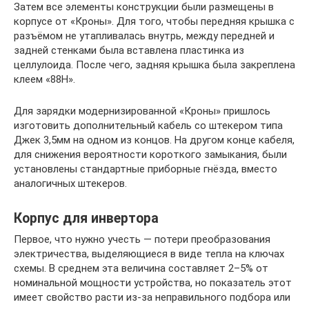
Затем все элементы конструкции были размещены в
корпусе от «Кроны». Для того, чтобы передняя крышка с
разъёмом не утапливалась внутрь, между передней и
задней стенками была вставлена пластинка из
целлулоида. После чего, задняя крышка была закреплена
клеем «88Н».
Для зарядки модернизированной «Кроны» пришлось
изготовить дополнительный кабель со штекером типа
Джек 3,5мм на одном из концов. На другом конце кабеля,
для снижения вероятности короткого замыкания, были
установлены стандартные приборные гнёзда, вместо
аналогичных штекеров.
Корпус для инвертора
Первое, что нужно учесть — потери преобразования
электричества, выделяющиеся в виде тепла на ключах
схемы. В среднем эта величина составляет 2–5% от
номинальной мощности устройства, но показатель этот
имеет свойство расти из-за неправильного подбора или