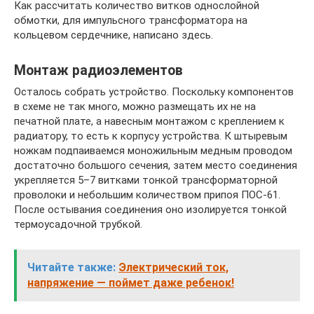
Как рассчитать количество витков однослойной
обмотки, для импульсного трансформатора на
кольцевом сердечнике, написано здесь.
Монтаж радиоэлементов
Осталось собрать устройство. Поскольку компонентов
в схеме не так много, можно размещать их не на
печатной плате, а навесным монтажом с креплением к
радиатору, то есть к корпусу устройства. К штыревым
ножкам подпаиваемся моножильным медным проводом
достаточно большого сечения, затем место соединения
укрепляется 5–7 витками тонкой трансформаторной
проволоки и небольшим количеством припоя ПОС-61.
После остывания соединения оно изолируется тонкой
термоусадочной трубкой.
Читайте также:
Электрический ток,
напряжение — поймет даже ребенок!