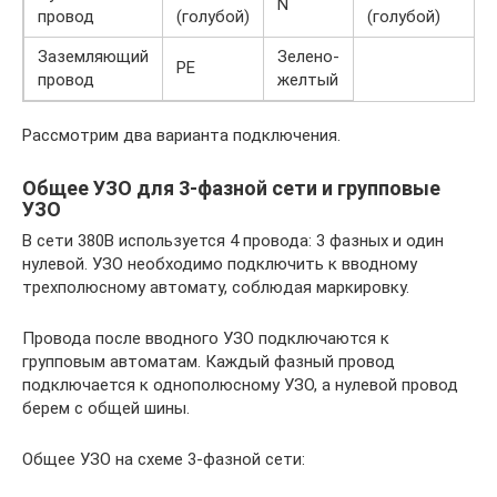
N
провод
(голубой)
(голубой)
Заземляющий
Зелено-
PE
провод
желтый
Рассмотрим два варианта подключения.
Общее УЗО для 3-фазной сети и групповые
УЗО
В сети 380В используется 4 провода: 3 фазных и один
нулевой. УЗО необходимо подключить к вводному
трехполюсному автомату, соблюдая маркировку.
Провода после вводного УЗО подключаются к
групповым автоматам. Каждый фазный провод
подключается к однополюсному УЗО, а нулевой провод
берем с общей шины.
Общее УЗО на схеме 3-фазной сети: