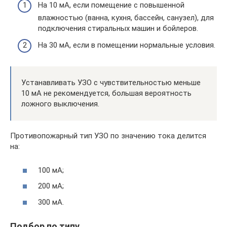
На 10 мА, если помещение с повышенной
влажностью (ванна, кухня, бассейн, санузел), для
подключения стиральных машин и бойлеров.
На 30 мА, если в помещении нормальные условия.
Устанавливать УЗО с чувствительностью меньше
10 мА не рекомендуется, большая вероятность
ложного выключения.
Противопожарный тип УЗО по значению тока делится
на:
100 мА;
200 мА;
300 мА.
Подбор по типу