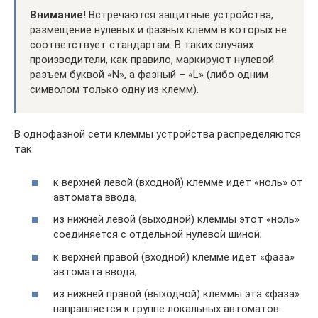
Внимание!
Встречаются защитные устройства,
размещение нулевых и фазных клемм в которых не
соответствует стандартам. В таких случаях
производители, как правило, маркируют нулевой
разъем буквой «N», а фазный – «L» (либо одним
символом только одну из клемм).
В однофазной сети клеммы устройства распределяются
так:
к верхней левой (входной) клемме идет «ноль» от
автомата ввода;
из нижней левой (выходной) клеммы этот «ноль»
соединяется с отдельной нулевой шиной;
к верхней правой (входной) клемме идет «фаза»
автомата ввода;
из нижней правой (выходной) клеммы эта «фаза»
направляется к группе локальных автоматов.