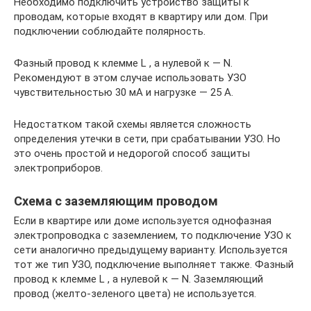
Необходимо подключить устройство защиты к
проводам, которые входят в квартиру или дом. При
подключении соблюдайте полярность.
Фазный провод к клемме L , а нулевой к — N.
Рекомендуют в этом случае использовать УЗО
чувствительностью 30 мА и нагрузке — 25 А.
Недостатком такой схемы является сложность
определения утечки в сети, при срабатывании УЗО. Но
это очень простой и недорогой способ защиты
электроприборов.
Схема с заземляющим проводом
Если в квартире или доме используется однофазная
электропроводка с заземлением, то подключение УЗО к
сети аналогично предыдущему варианту. Используется
тот же тип УЗО, подключение выполняет также. Фазный
провод к клемме L , а нулевой к — N. Заземляющий
провод (желто-зеленого цвета) не используется.