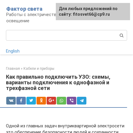
Перейти
Фактор света
Для любых предложений по
к
Работы с электричеством, электроприборы и
сайту: fitosvet66@cp9.ru
контенту
освещение
Поиск:
English
Главная
»
Кабели и приборы
Как правильно подключить УЗО: схемы,
варианты подключения к однофазной и
трехфазной сети
Одной из главных задач внутриквартирной электросети
это обеспечение безопасности людей и сохранности