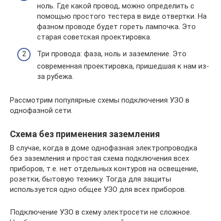
ноль. Где какой провод, можно определить с
помощью простого тестера в виде отвертки. На
фазном проводе будет гореть лампочка. Это
старая советская проектировка.
Три провода: фаза, ноль и заземление. Это
современная проектировка, пришедшая к нам из-
за рубежа.
Рассмотрим популярные схемы подключения УЗО в
однофазной сети.
Схема без применения заземления
В случае, когда в доме однофазная электропроводка
без заземления и простая схема подключения всех
приборов, т.е. нет отдельных контуров на освещение,
розетки, бытовую технику. Тогда для защиты
используется одно общее УЗО для всех приборов.
Подключение УЗО в схему электросети не сложное.