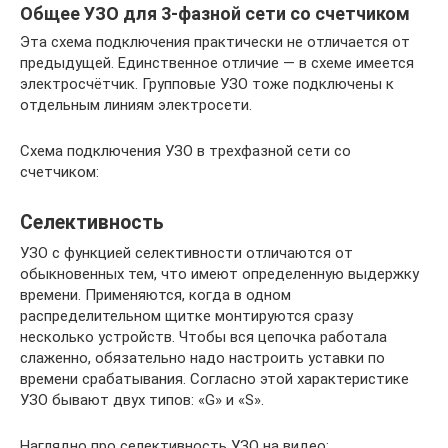
Общее УЗО для 3-фазной сети со счетчиком
Эта схема подключения практически не отличается от
предыдущей. Единственное отличие — в схеме имеется
электросчётчик. Групповые УЗО тоже подключены к
отдельным линиям электросети.
Схема подключения УЗО в трехфазной сети со
счетчиком:
Селективность
УЗО с функцией селективности отличаются от
обыкновенных тем, что имеют определенную выдержку
времени. Применяются, когда в одном
распределительном щитке монтируются сразу
несколько устройств. Чтобы вся цепочка работала
слаженно, обязательно надо настроить уставки по
времени срабатывания. Согласно этой характеристике
УЗО бывают двух типов: «G» и «S».
Наглядно про селективность УЗО на видео: