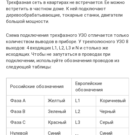
Трехфазная сеть в квартирах не встречается. Ее можно
встретить в частном доме. К ней подключают
деревообрабатывающие, токарные станки, двигатели
большой мощности.
Схема подключения трехфазного УЗО отличается только
количеством выводов в приборе. У трехполюсного УЗО 8
выходов: 4 входящих L1, L2, L3 и N и столько же
исходящих. Чтобы не запутаться в проводах при
подключении, используйте обозначения проводов из
следующей таблицы:
Европейские
Российские обозначения
обозначения
Фаза А
Желтый
L1
Коричневый
Фаза В
Зеленый
L2
Черный
Фаза С
Красный
L3
Серый
Нулевой
Синий
Синий