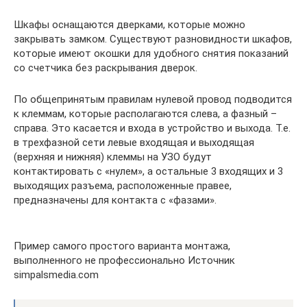
Шкафы оснащаются дверками, которые можно
закрывать замком. Существуют разновидности шкафов,
которые имеют окошки для удобного снятия показаний
со счетчика без раскрывания дверок.
По общепринятым правилам нулевой провод подводится
к клеммам, которые располагаются слева, а фазный –
справа. Это касается и входа в устройство и выхода. Т.е.
в трехфазной сети левые входящая и выходящая
(верхняя и нижняя) клеммы на УЗО будут
контактировать с «нулем», а остальные 3 входящих и 3
выходящих разъема, расположенные правее,
предназначены для контакта с «фазами».
Пример самого простого варианта монтажа,
выполненного не профессионально Источник
simpalsmedia.com