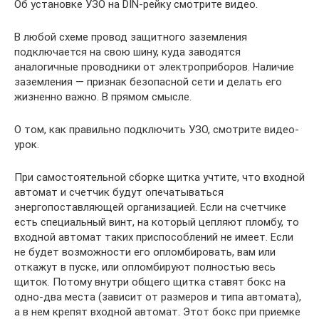
Об установке УЗО на DIN-рейку смотрите видео.
В любой схеме провод защитного заземления
подключается на свою шину, куда заводятся
аналогичные проводники от электроприборов. Наличие
заземления — признак безопасной сети и делать его
жизненно важно. В прямом смысле.
О том, как правильно подключить УЗО, смотрите видео-
урок.
При самостоятельной сборке щитка учтите, что входной
автомат и счетчик будут опечатываться
энергопоставляющей организацией. Если на счетчике
есть специальный винт, на который цепляют пломбу, то
входной автомат таких приспособлений не имеет. Если
не будет возможности его опломбировать, вам или
откажут в пуске, или опломбируют полностью весь
щиток. Потому внутри общего щитка ставят бокс на
одно-два места (зависит от размеров и типа автомата),
а в нем крепят входной автомат. Этот бокс при приемке