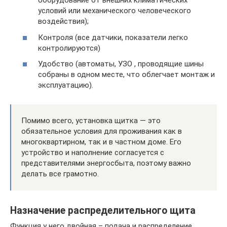
оборудование от внешних климатических
условий или механического человеческого
воздействия);
Контроля (все датчики, показатели легко
контролируются)
Удобство (автоматы, УЗО , проводящие шины
собраны в одном месте, что облегчает монтаж и
эксплуатацию).
Помимо всего, установка щитка — это
обязательное условия для проживания как в
многоквартирном, так и в частном доме. Его
устройство и наполнение согласуется с
представителями энергосбыта, поэтому важно
делать все грамотно.
Назначение распределительного щита
Функция у него двойная – подача и распределение