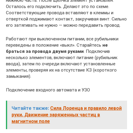
нижнюю часть. После щелчка элемент установлен.
Осталось его подключить. Делают это по схеме.
Соответствующие провода вставляют в клеммы и
отверткой поджимают контакт, закручивая винт. Сильно
его затягивать не нужно — можно передавить провод.
Работают при выключенном питании, все рубильники
переведены в положение «выкл». Старайтесь
не
браться за провода двумя руками
. Подключив
несколько элементов, включают питание (рубильник
ввода), затем по очереди включают установленные
элементы, проверяя их на отсутствие КЗ (короткого
замыкания).
Подключение входного автомата и УЗО
Читайте также:
Сила Лоренца и правило левой
руки. Движение заряженных частиц в
магнитном поле