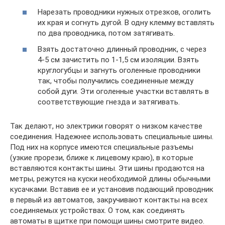
Нарезать проводники нужных отрезков, оголить
их края и согнуть дугой. В одну клемму вставлять
по два проводника, потом затягивать.
Взять достаточно длинный проводник, с через
4-5 см зачистить по 1-1,5 см изоляции. Взять
круглогубцы и загнуть оголенные проводники
так, чтобы получились соединенные между
собой дуги. Эти оголенные участки вставлять в
соответствующие гнезда и затягивать.
Так делают, но электрики говорят о низком качестве
соединения. Надежнее использовать специальные шины.
Под них на корпусе имеются специальные разъемы
(узкие прорези, ближе к лицевому краю), в которые
вставляются контакты шины. Эти шины продаются на
метры, режутся на куски необходимой длины обычными
кусачками. Вставив ее и установив подающий проводник
в первый из автоматов, закручивают контакты на всех
соединяемых устройствах. О том, как соединять
автоматы в щитке при помощи шины смотрите видео.