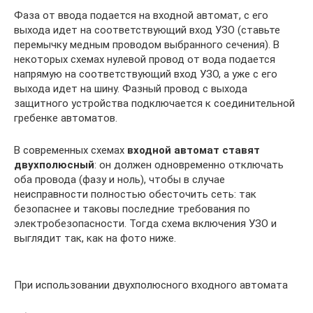
Фаза от ввода подается на входной автомат, с его
выхода идет на соответствующий вход УЗО (ставьте
перемычку медным проводом выбранного сечения). В
некоторых схемах нулевой провод от вода подается
напрямую на соответствующий вход УЗО, а уже с его
выхода идет на шину. Фазный провод с выхода
защитного устройства подключается к соединительной
гребенке автоматов.
В современных схемах
входной автомат ставят
двухполюсный
: он должен одновременно отключать
оба провода (фазу и ноль), чтобы в случае
неисправности полностью обесточить сеть: так
безопаснее и таковы последние требования по
электробезопасности. Тогда схема включения УЗО и
выглядит так, как на фото ниже.
При использовании двухполюсного входного автомата