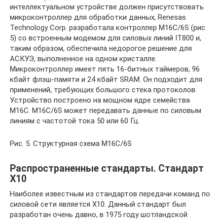
интеллектуальном устройстве должен присутствовать
микроконтроллер для обработки данных, Renesas
Technology Corp. разработала контроллер M16C/6S (рис.
5) со встроенным модемом для силовых линий IT800 и,
таким образом, обеспечила недорогое решение для
АСКУЭ, выполненное на одном кристалле.
Микроконтроллер имеет пять 16-битных таймеров, 96
кбайт флэш-памяти и 24 кбайт SRAM. Он подходит для
применений, требующих большого стека протоколов.
Устройство построено на мощном ядре семейства
M16С. M16C/6S может передавать данные по силовым
линиям с частотой тока 50 или 60 Гц.
Рис. 5. Структурная схема M16C/6S
Распространенные стандарты. Стандарт
Х10
Наиболее известным из стандартов передачи команд по
силовой сети является Х10. Данный стандарт был
разработан очень давно, в 1975 году шотландской .