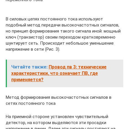
В силовых цепях постоянного тока используют
подобный метод передачи высокочастотных сигналов,
но принцип формирования такого сигнала иной: мощный
ключ (транзистор) своим переходом кратковременно
шунтирует сеть. Происходит небольшое уменьшение
напряжение в сети (Рис. 3).
Читайте также:
Провод пв 3: технические
характеристики, что означает ПВ, где
применяется?
Метод формирования высокочастотных сигналов в
сетях постоянного тока
На приемной стороне установлен чувствительный
детектор, на котором выделяются эти просадки
напряжение в линии. Далее эти сигналы поступают на