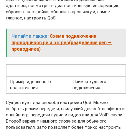
адаптеры, посмотреть диагностическую информацию,
сбросить настройки, обновить прошивку и, самое
главное, настроить QoS.
Читайте также:
Схема подключения
проводников pe и n к pen(разделение pen —
проводника)
Пример идеального
Пример худшего
подключения
подключения
Существует два способа настройки QoS. Можно
выбрать режим передачи, наилучший для веб-сёрфинга и
онлайн-игр, передачи аудио и видео или для VoIP-связи.
Второй вариант намного сложнее для обычного
пользователя, зато позволяет более тонко настроить