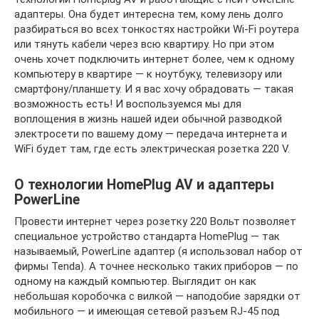
адаптеры. Она будет интересна тем, кому лень долго
разбираться во всех тонкостях настройки Wi-Fi роутера
или тянуть кабели через всю квартиру. Но при этом
очень хочет подключить интернет более, чем к одному
компьютеру в квартире — к ноутбуку, телевизору или
смартфону/планшету. И я вас хочу обрадовать — такая
возможность есть! И воспользуемся мы для
воплощения в жизнь нашей идеи обычной разводкой
электросети по вашему дому — передача интернета и
WiFi будет там, где есть электрическая розетка 220 V.
О технологии HomePlug AV и адаптеры
PowerLine
Провести интернет через розетку 220 Вольт позволяет
специальное устройство стандарта HomePlug — так
называемый, PowerLine адаптер (я использовал набор от
фирмы Tenda). А точнее несколько таких приборов — по
одному на каждый компьютер. Выглядит он как
небольшая коробочка с вилкой — наподобие зарядки от
мобильного — и имеющая сетевой разъем RJ-45 под