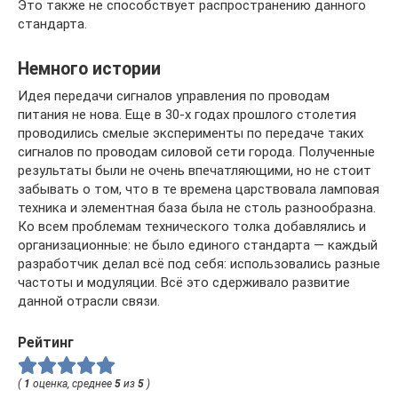
Это также не способствует распространению данного
стандарта.
Немного истории
Идея передачи сигналов управления по проводам
питания не нова. Еще в 30-х годах прошлого столетия
проводились смелые эксперименты по передаче таких
сигналов по проводам силовой сети города. Полученные
результаты были не очень впечатляющими, но не стоит
забывать о том, что в те времена царствовала ламповая
техника и элементная база была не столь разнообразна.
Ко всем проблемам технического толка добавлялись и
организационные: не было единого стандарта — каждый
разработчик делал всё под себя: использовались разные
частоты и модуляции. Всё это сдерживало развитие
данной отрасли связи.
Рейтинг
(
1
оценка, среднее
5
из
5
)