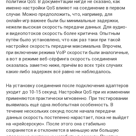
политики QoS. В документации нигде не сказано, как
именно настройки QoS влияют на соединение в первом
случае. Можно предположить, что, например, для
онлайн-игр важнее были бы минимальные задержки,
нежели высокая скорость передачи данных. Для аудио-
и видеопотоков скорость более критична. Опытным
путём было установлено, что как раз таки при такой
настройке скорость передачи максимальна. Впрочем,
при включении режима VoIP скорости были аналогичные,
а вот в режиме веб-сёрфинга скорость соединения
оказалась заметно ниже, причём во всех трёх случаях
каких-либо задержек всё равно не наблюдалось.
На установку соединения после подключения адаптеров
уходит до 10-15 секунд. Настройки QoS при их изменении
применяются практически мгновенно. При тестировании
выявилась ещё одна любопытная особенность. В
течение нескольких секунд после начала передачи
данных скорость постепенно нарастает, пока не выйдет
на «крейсерскую». После этого она стабильно
сохраняется и отклоняется в меньшую или большую