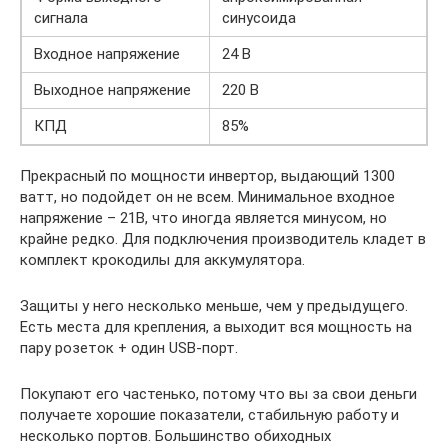
сигнала
синусоида
Входное напряжение
24 В
Выходное напряжение
220 В
КПД
85%
Прекрасный по мощности инвертор, выдающий 1300
ватт, но подойдет он не всем. Минимальное входное
напряжение – 21В, что иногда является минусом, но
крайне редко. Для подключения производитель кладет в
комплект крокодилы для аккумулятора.
Защиты у него несколько меньше, чем у предыдущего.
Есть места для крепления, а выходит вся мощность на
пару розеток + один USB-порт.
Покупают его частенько, потому что вы за свои деньги
получаете хорошие показатели, стабильную работу и
несколько портов. Большинство обиходных