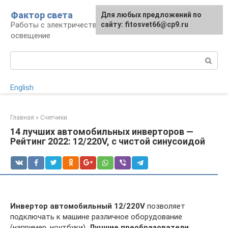
Перейти
Фактор света
Для любых предложений по
к
Работы с электричеством, электроприборы и
сайту: fitosvet66@cp9.ru
контенту
освещение
Поиск:
English
Главная
»
Счетчики
14 лучших автомобильных инверторов —
Рейтинг 2022: 12/220V, с чистой синусоидой
Инвертор автомобильный 12/220V
позволяет
подключать к машине различное оборудование
(например, ноутбуки).
Лучшие преобразователи