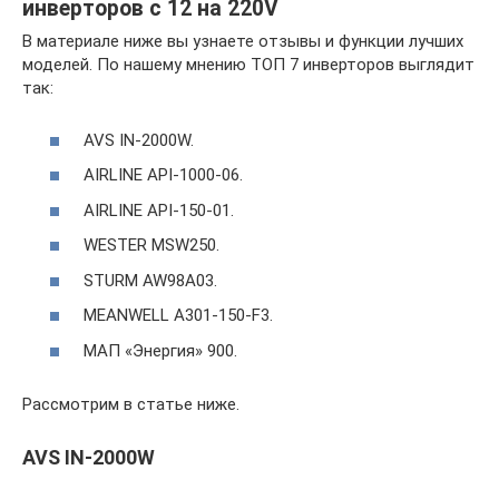
инверторов с 12 на 220V
В материале ниже вы узнаете отзывы и функции лучших
моделей. По нашему мнению ТОП 7 инверторов выглядит
так:
AVS IN-2000W.
AIRLINE API-1000-06.
AIRLINE API-150-01.
WESTER MSW250.
STURM AW98A03.
MEANWELL A301‑150‑F3.
МАП «Энергия» 900.
Рассмотрим в статье ниже.
AVS IN-2000W