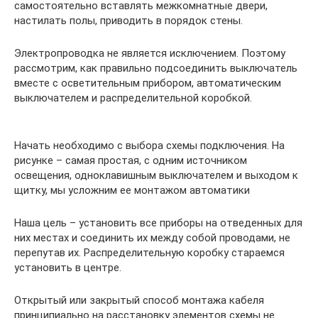
самостоятельно вставлять межкомнатные двери,
настилать полы, приводить в порядок стены.
Электропроводка не является исключением. Поэтому
рассмотрим, как правильно подсоединить выключатель
вместе с осветительным прибором, автоматическим
выключателем и распределительной коробкой.
Начать необходимо с выбора схемы подключения. На
рисунке – самая простая, с одним источником
освещения, одноклавишным выключателем и выходом к
щитку, мы усложним ее монтажом автоматики
Наша цель – установить все приборы на отведенных для
них местах и соединить их между собой проводами, не
перепутав их. Распределительную коробку стараемся
установить в центре.
Открытый или закрытый способ монтажа кабеля
принципиально на расстановку элементов схемы не