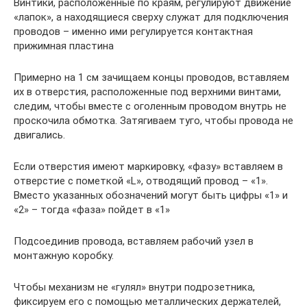
Винтики, расположенные по краям, регулируют движение
«лапок», а находящиеся сверху служат для подключения
проводов – именно ими регулируется контактная
прижимная пластина
Примерно на 1 см зачищаем концы проводов, вставляем
их в отверстия, расположенные под верхними винтами,
следим, чтобы вместе с оголенным проводом внутрь не
проскочила обмотка. Затягиваем туго, чтобы провода не
двигались.
Если отверстия имеют маркировку, «фазу» вставляем в
отверстие с пометкой «L», отводящий провод – «1».
Вместо указанных обозначений могут быть цифры «1» и
«2» – тогда «фаза» пойдет в «1»
Подсоединив провода, вставляем рабочий узел в
монтажную коробку.
Чтобы механизм не «гулял» внутри подрозетника,
фиксируем его с помощью металлических держателей,