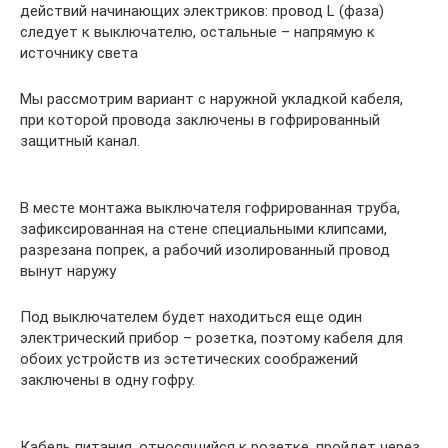
действий начинающих электриков: провод L (фаза)
следует к выключателю, остальные – напрямую к
источнику света
Мы рассмотрим вариант с наружной укладкой кабеля,
при которой провода заключены в гофрированный
защитный канал.
В месте монтажа выключателя гофрированная труба,
зафиксированная на стене специальными клипсами,
разрезана попрек, а рабочий изолированный провод
вынут наружу
Под выключателем будет находиться еще один
электрический прибор – розетка, поэтому кабеля для
обоих устройств из эстетических соображений
заключены в одну гофру.
Кабель питания, относящийся к розетке, пройдет через