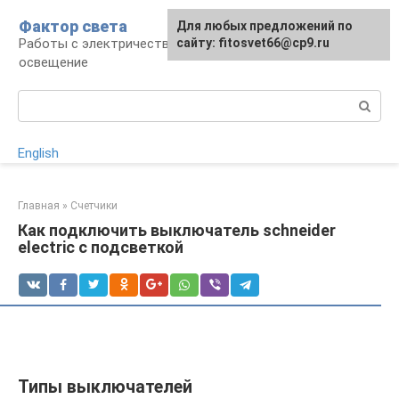
Перейти
Фактор света
Для любых предложений по
к
Работы с электричеством, электроприборы и
сайту: fitosvet66@cp9.ru
контенту
освещение
Поиск:
English
Главная
»
Счетчики
Как подключить выключатель schneider
electric с подсветкой
Типы выключателей