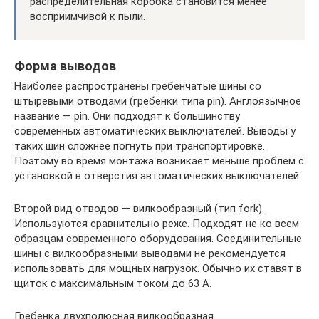
распределительная коробка становится менее
восприимчивой к пыли.
Форма выводов
Наиболее распространены гребенчатые шины со
штыревыми отводами (гребенки типа pin). Англоязычное
название — pin. Они подходят к большинству
современных автоматических выключателей. Выводы у
таких шин сложнее погнуть при транспортировке.
Поэтому во время монтажа возникает меньше проблем с
установкой в отверстия автоматических выключателей.
Второй вид отводов — вилкообразный (тип fork).
Используются сравнительно реже. Подходят не ко всем
образцам современного оборудования. Соединительные
шины с вилкообразными выводами не рекомендуется
использовать для мощных нагрузок. Обычно их ставят в
щиток с максимальным током до 63 А.
Гребенка двухполюсная вилкообразная