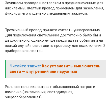
Зачищаем провода и вставляем в предназначенные для
них клеммы. Желтый провод применяем для заземления,
фиксируя его отдельно специальным зажимом.
Трехжильный провод принято считать универсальным.
Для подключения светильника достаточно было бы и
двухжильного, однако лучше предугадать события и на
всякий случай подготовить проводку для подключения 2
приборов или люстры
Читайте также:
Как установить выключатель
света — внутренний или наружный
Роль светильника сыграет обыкновенный патрон и
лампочка (накаливания, светодиодная,
энергосберегающая).