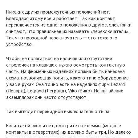
Никаких других промежуточных положений нет.
Благодаря этому все и работает. Так как контакт
переключается из одного положения в другое, электрики
считают, что правильнее их называть «переключатели».
Так что проходной переключатель — это тоже это
устройство.
Чтобы не полагаться на наличие или отсутствие
стрелочек на клавишах, нужно осмотреть контактную
часть. На фирменных изделиях должна быть нанесена
схема, позволяющая понять, какого типа оборудование
у вас в руках. Она точно есть на изделиях фирм Lezard
(Лезард), Legrand (Легранд), Viko (Вико). На китайских
экземплярах они часто отсутствуют.
Так выглядит перекидной выключатель с тыла
Если такой схемы нет, смотрите на клеммы (медные
контакты в отверстиях): их должно быть три. Но далеко