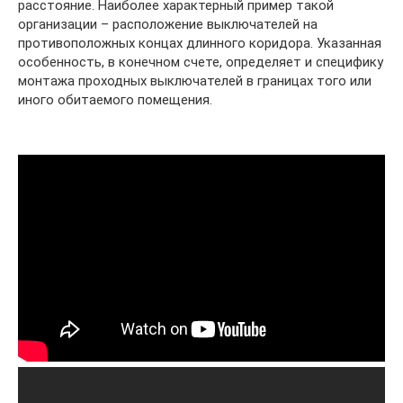
расстояние. Наиболее характерный пример такой
организации – расположение выключателей на
противоположных концах длинного коридора. Указанная
особенность, в конечном счете, определяет и специфику
монтажа проходных выключателей в границах того или
иного обитаемого помещения.