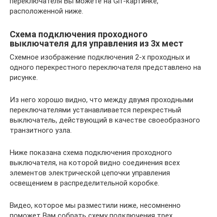
переключателя Вы можете на Gif-картинке,
расположенной ниже.
Схема подключения проходного
выключателя для управления из 3х мест
Схемное изображение подключения 2-х проходных и
одного перекрестного переключателя представлено на
рисунке.
Из него хорошо видно, что между двумя проходными
переключателями устанавливается перекрестный
выключатель, действующий в качестве своеобразного
транзитного узла.
Ниже показана схема подключения проходного
выключателя, на которой видно соединения всех
элементов электрической цепочки управления
освещением в распределительной коробке.
Видео, которое мы разместили ниже, несомненно
поможет Вам собрать схему подключения трех