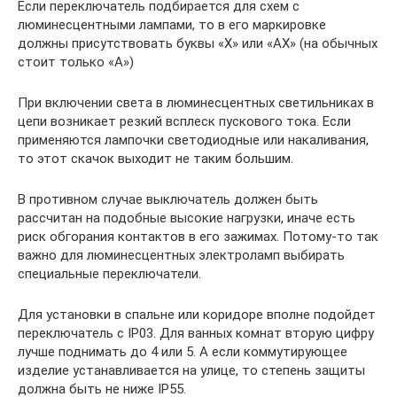
Если переключатель подбирается для схем с
люминесцентными лампами, то в его маркировке
должны присутствовать буквы «X» или «AX» (на обычных
стоит только «А»)
При включении света в люминесцентных светильниках в
цепи возникает резкий всплеск пускового тока. Если
применяются лампочки светодиодные или накаливания,
то этот скачок выходит не таким большим.
В противном случае выключатель должен быть
рассчитан на подобные высокие нагрузки, иначе есть
риск обгорания контактов в его зажимах. Потому-то так
важно для люминесцентных электроламп выбирать
специальные переключатели.
Для установки в спальне или коридоре вполне подойдет
переключатель с IP03. Для ванных комнат вторую цифру
лучше поднимать до 4 или 5. А если коммутирующее
изделие устанавливается на улице, то степень защиты
должна быть не ниже IP55.