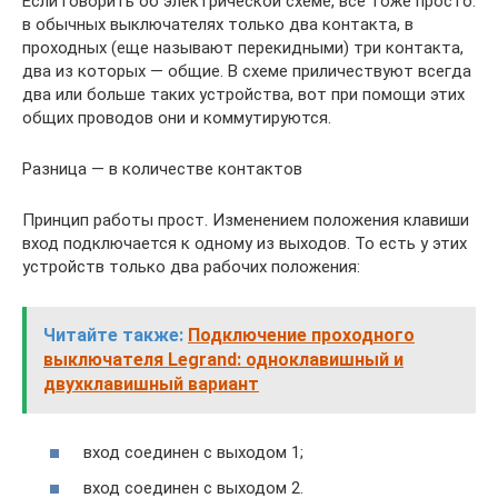
Если говорить об электрической схеме, все тоже просто:
в обычных выключателях только два контакта, в
проходных (еще называют перекидными) три контакта,
два из которых — общие. В схеме приличествуют всегда
два или больше таких устройства, вот при помощи этих
общих проводов они и коммутируются.
Разница — в количестве контактов
Принцип работы прост. Изменением положения клавиши
вход подключается к одному из выходов. То есть у этих
устройств только два рабочих положения:
Читайте также:
Подключение проходного
выключателя Legrand: одноклавишный и
двухклавишный вариант
вход соединен с выходом 1;
вход соединен с выходом 2.