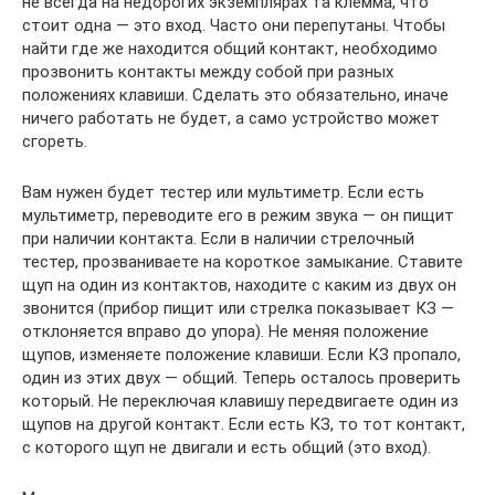
не всегда на недорогих экземплярах та клемма, что
стоит одна — это вход. Часто они перепутаны. Чтобы
найти где же находится общий контакт, необходимо
прозвонить контакты между собой при разных
положениях клавиши. Сделать это обязательно, иначе
ничего работать не будет, а само устройство может
сгореть.
Вам нужен будет тестер или мультиметр. Если есть
мультиметр, переводите его в режим звука — он пищит
при наличии контакта. Если в наличии стрелочный
тестер, прозваниваете на короткое замыкание. Ставите
щуп на один из контактов, находите с каким из двух он
звонится (прибор пищит или стрелка показывает КЗ —
отклоняется вправо до упора). Не меняя положение
щупов, изменяете положение клавиши. Если КЗ пропало,
один из этих двух — общий. Теперь осталось проверить
который. Не переключая клавишу передвигаете один из
щупов на другой контакт. Если есть КЗ, то тот контакт,
с которого щуп не двигали и есть общий (это вход).