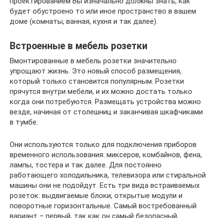
проектированием Вы изначально должны знать, как
будет обустроено то или иное пространство в вашем
доме (комнаты, ванная, кухня и так далее).
Встроенные в мебель розетки
Вмонтированные в мебель розетки значительно
упрощают жизнь. Это новый способ размещения,
который только становится популярным. Розетки
прячутся внутри мебели, и их можно достать только
когда они потребуются. Размещать устройства можно
везде, начиная от столешниц и заканчивая шкафчиками
в тумбе.
Они используются только для подключения приборов
временного использования: миксеров, комбайнов, фена,
лампы, тостера и так далее. Для постоянно
работающего холодильника, телевизора или стиральной
машины они не подойдут. Есть три вида встраиваемых
розеток: выдвигаемые блоки, открытые модули и
поворотные горизонтальные. Самый востребованный
вариант – первый, так как он самый безопасный,