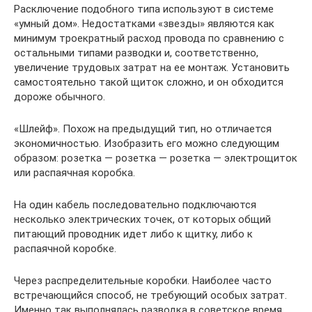
Расключение подобного типа используют в системе
«умный дом». Недостатками «звезды» являются как
минимум троекратный расход провода по сравнению с
остальными типами разводки и, соответственно,
увеличение трудовых затрат на ее монтаж. Установить
самостоятельно такой щиток сложно, и он обходится
дороже обычного.
«Шлейф». Похож на предыдущий тип, но отличается
экономичностью. Изобразить его можно следующим
образом: розетка — розетка — розетка — электрощиток
или распаячная коробка.
На один кабель последовательно подключаются
несколько электрических точек, от которых общий
питающий проводник идет либо к щитку, либо к
распаячной коробке.
Через распределительные коробки. Наиболее часто
встречающийся способ, не требующий особых затрат.
Именно так выполнялась разводка в советское время.