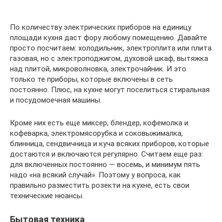
По количеству электрических приборов на единицу
площади кухня даст фору любому помещению. Давайте
просто посчитаем: холодильник, электроплита или плита
газовая, но с электроподжигом, духовой шкаф, вытяжка
над плитой, микроволновка, электрочайник. И это
только те приборы, которые включены в сеть
постоянно. Плюс, на кухне могут поселиться стиральная
и посудомоечная машины.
Кроме них есть еще миксер, блендер, кофемолка и
кофеварка, электромясорубка и соковыжималка,
блинница, сендвичница и куча всяких приборов, которые
достаются и включаются регулярно. Считаем еще раз:
для включенных постоянно — восемь, и минимум пять
надо «на всякий случай». Поэтому у вопроса, как
правильно разместить розекти на кухне, есть свои
технические нюансы.
Бытовая техника