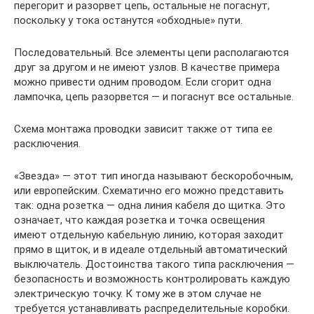
перегорит и разорвет цепь, остальные не погаснут,
поскольку у тока останутся «обходные» пути.
Последовательный. Все элементы цепи располагаются
друг за другом и не имеют узлов. В качестве примера
можно привести одним проводом. Если сгорит одна
лампочка, цепь разорвется — и погаснут все остальные.
Схема монтажа проводки зависит также от типа ее
расключения.
«Звезда» — этот тип иногда называют бескоробочным,
или европейским. Схематично его можно представить
так: одна розетка — одна линия кабеля до щитка. Это
означает, что каждая розетка и точка освещения
имеют отдельную кабельную линию, которая заходит
прямо в щиток, и в идеале отдельный автоматический
выключатель. Достоинства такого типа расключения —
безопасность и возможность контролировать каждую
электрическую точку. К тому же в этом случае не
требуется устанавливать распределительные коробки.