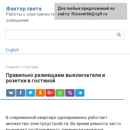
Перейти
Фактор света
Для любых предложений по
к
Работы с электричеством, электроприборы и
сайту: fitosvet66@cp9.ru
контенту
освещение
Поиск:
English
Главная
»
Счетчики
Правильно размещаем выключатели и
розетки в гостиной
В современной квартире одновременно работает
множество электроустройств. Во время ремонта часто
возникает необходимость перенести неудачно