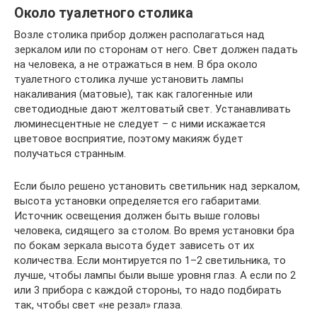
Около туалетного столика
Возле столика прибор должен располагаться над
зеркалом или по сторонам от него. Свет должен падать
на человека, а не отражаться в нем. В бра около
туалетного столика лучше установить лампы
накаливания (матовые), так как галогенные или
светодиодные дают желтоватый свет. Устанавливать
люминесцентные не следует – с ними искажается
цветовое восприятие, поэтому макияж будет
получаться странным.
Если было решено установить светильник над зеркалом,
высота установки определяется его габаритами.
Источник освещения должен быть выше головы
человека, сидящего за столом. Во время установки бра
по бокам зеркала высота будет зависеть от их
количества. Если монтируется по 1–2 светильника, то
лучше, чтобы лампы были выше уровня глаз. А если по 2
или 3 прибора с каждой стороны, то надо подбирать
так, чтобы свет «не резал» глаза.