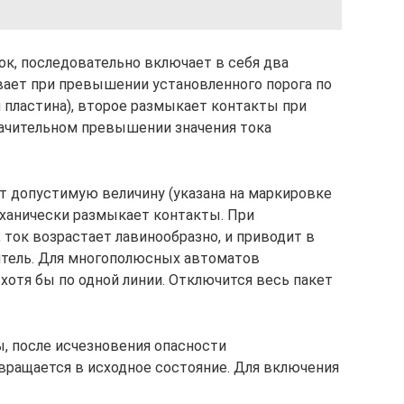
ок, последовательно включает в себя два
ает при превышении установленного порога по
 пластина), второе размыкает контакты при
начительном превышении значения тока
т допустимую величину (указана на маркировке
еханически размыкает контакты. При
ток возрастает лавинообразно, и приводит в
тель. Для многополюсных автоматов
отя бы по одной линии. Отключится весь пакет
ы, после исчезновения опасности
ращается в исходное состояние. Для включения