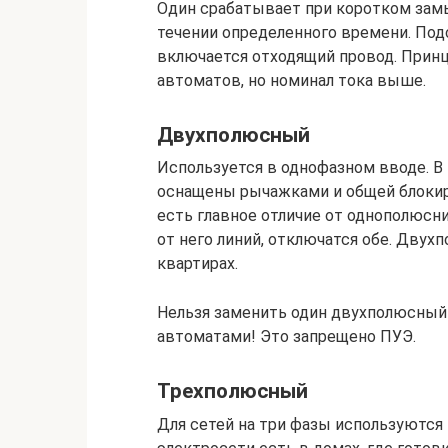
Один срабатывает при коротком зам
течении определенного времени. Под
включается отходящий провод. Принц
автоматов, но номинал тока выше.
Двухполюсный
Используется в однофазном вводе. В
оснащены рычажками и общей блоки
есть главное отличие от однополюсни
от него линий, отключатся обе. Дву
квартирах.
Нельзя заменить один двухполюсны
автоматами! Это запрещено ПУЭ.
Трехполюсный
Для сетей на три фазы используются