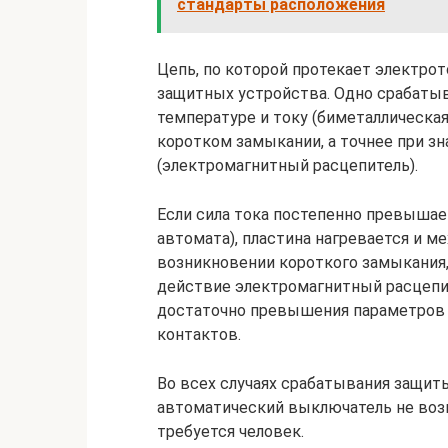
стандарты расположения
Цепь, по которой протекает электрот
защитных устройства. Одно срабатыв
температуре и току (биметаллическая
коротком замыкании, а точнее при з
(электромагнитный расцепитель).
Если сила тока постепенно превышае
автомата), пластина нагревается и м
возникновении короткого замыкания, 
действие электромагнитный расцепи
достаточно превышения параметров х
контактов.
Во всех случаях срабатывания защит
автоматический выключатель не возв
требуется человек.