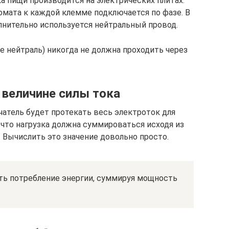
ка пищи производится на электрических плитах.
мата к каждой клемме подключается по фазе. В
нительно используется нейтральный провод.
е нейтраль) никогда не должна проходить через
 величине силы тока
чатель будет протекать весь электроток для
, что нагрузка должна суммироваться исходя из
. Вычислить это значение довольно просто.
ать потребление энергии, суммируя мощность