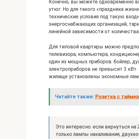
Конечно, вы можете одновременно вк
утюг. Но для такого «праздника жизн
технические условия под такую вхо
энергоснабжающих организаций, тари
линейной зависимости от количества
Для типовой квартиры можно предпо
телевизора, компьютера, кондиционе
один из мощных приборов: бойлер, ду
электроприборов не превысит 3 кВт.
жилище установлены экономные лам
Читайте также:
Розетка с таймер
Это интересно: если вернуться на 
только лампы накаливания, двухк