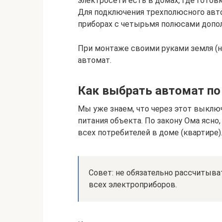
электросети есть в домах, где готов
Для подключения трехполюсного авто
приборах с четырьмя полюсами допол
При монтаже своими руками земля (н
автомат.
Как выбрать автомат по
Мы уже знаем, что через этот выклю
питания объекта. По закону Ома ясно
всех потребителей в доме (квартире)
Совет: не обязательно рассчитыв
всех электроприборов.