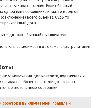
и, и схеме подключения. Если обычный
ах одной или нескольких линий, то вводное
(отключение) всего объекта, будь то
ира (частный дом).
ыглядит как обычный выключатель.
люсным, в зависимости от схемы электропитания
аботы
анизм включения: два контакта, подвижный и
 взвода в рабочее положение, контакты
тся во включенном состоянии.
 розеток и выключателей, правила и