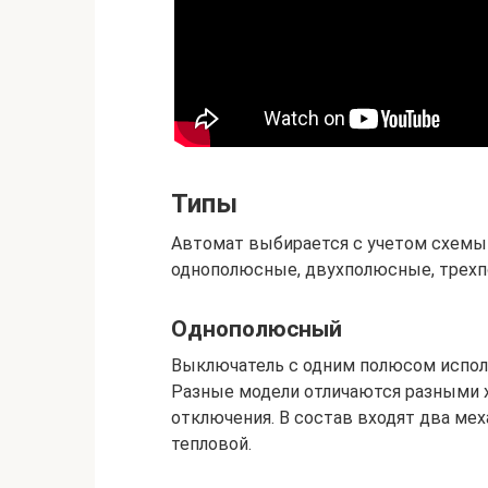
Типы
Автомат выбирается с учетом схемы
однополюсные, двухполюсные, трех
Однополюсный
Выключатель с одним полюсом исполь
Разные модели отличаются разными х
отключения. В состав входят два ме
тепловой.