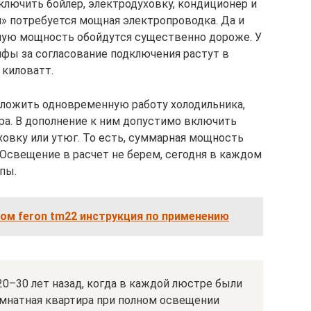
лючить бойлер, электродуховку, кондиционер и
и» потребуется мощная электропроводка. Да и
дную мощность обойдутся существенно дороже. У
фы за согласование подключения растут в
 киловатт.
ложить одновременную работу холодильника,
ра. В дополнение к ним допустимо включить
ховку или утюг. То есть, суммарная мощность
 Освещение в расчет не берем, сегодня в каждом
пы.
ом feron tm22 инструкция по применению
20–30 лет назад, когда в каждой люстре были
омнатная квартира при полном освещении