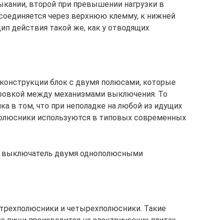
ыкании, второй при превышении нагрузки в
соединяется через верхнюю клемму, к нижней
ип действия такой же, как у отводящих
 конструкции блок с двумя полюсами, которые
ровкой между механизмами выключения. То
ка в том, что при неполадке на любой из идущих
хполюсники используются в типовых современных
й выключатель двумя однополюсными
 трехполюсники и четырехполюсники. Такие