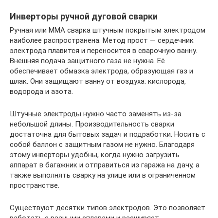
Инверторы ручной дуговой сварки
Ручная или ММА сварка штучным покрытым электродом
наиболее распространена. Метод прост — сердечник
электрода плавится и переносится в сварочную ванну.
Внешняя подача защитного газа не нужна. Её
обеспечивает обмазка электрода, образующая газ и
шлак. Они защищают ванну от воздуха: кислорода,
водорода и азота.
Штучные электроды нужно часто заменять из-за
небольшой длины. Производительность сварки
достаточна для бытовых задач и подработки. Носить с
собой баллон с защитным газом не нужно. Благодаря
этому инверторы удобны, когда нужно загрузить
аппарат в багажник и отправиться из гаража на дачу, а
также выполнять сварку на улице или в ограниченном
пространстве.
Существуют десятки типов электродов. Это позволяет
работать с разными сплавами и расширяет