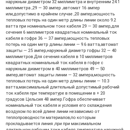
наружным диаметром 32 миллиметра и внутренним 24.1
миллиметра ,29 — 30 ампер ,автомат 16 ампер
или,допустимо в крайнем случае ,20 ампер,мощность
тепловых потерь на один метр длины линии около 9.2
ватта при номинальном токе кабеля 29 — 30 ампер,для
сечения 6 миллиметров квадратных номинальный ток
кабеля в гофре 36 — 37 ампер,мощность тепловых
потерь на один метр длины линии — 9.6 ватта,автомат
защиты — 25 ампер,наружный диаметр гофры 32 — 40
миллиметров.Для сечения кабеля в 10 миллиметров
квадратных номинальный ток кабеля в гофре с
наружным диаметром в 40 миллиметров 49 — 50
ампер,автомат защиты линии — 32 ампера,мощность
тепловых потерь на один метр длины линии — 10.3
ватта,максимальный длительный допустимый рабочий
ток кабеля при температуре в помещении в + 20
градусов Цельсия 48 ампер.Гофра обеспечивает
номинальный ток кабеля и условия его охлаждения
воздухом по всей длине линии независимо от
теплопроводности материалов,по которым
прокладывается линия ,при при максимальном
длительном рабочем токе кабеля температура наружной