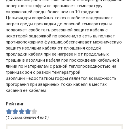
поверхности гофры не превышает температуру
окружающей среды более чем на 10 градусов
Цельсия,при аварийных токах в кабеле задерживает
нагрев среды прокладки до опасной температуры и
позволяет сработать резервной защите кабеля с
некоторой задержкой по времени,то есть выполняет
противопожарную функцию,обеспечивает механическую
защиту изоляции кабеля от плющения средой
прокладки кабеля при ее нагреве и от продольных
трещин в изоляции кабеля при прохождении кабельной
линии по материалам с разной теплопроводностью на
границах зон с разной температурой
изоляции.Недостатком гофры является возможность
прогорания при аварийных токах кабеля в местах
касания ее кабелем.
Рейтинг
(
1
оценка, среднее
4
из
5
)