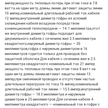
ампер,мощность тепловых потерь при этом токе в 7.8
ватта на один метр длины линии ,автомат защиты линии
10 ампер,номинальный длительный рабочий ток кабеля
12 ампер,внутренний диаметр гофры из условий
охлаждения кабеля воздухом посредством
конвекционной теплопередачи — 14 .1 миллиметра,этот
же внутренний диаметр гофры подходит для
двухжильного кабеля с сечением жил 2.5 миллиметра
квадратного,наружный диаметр гофры — 20
миллиметров,гофра с наружным диаметром в 16
миллиметров годится только для проводов без
защитной оболочки.Для кабеля с сечением жил в 2.5
миллиметра квадратного номинальный ток 21 ампер
,мощность тепловых потерь при этом токе 8 ватт на
один метр длины линии,автомат защиты линии 13
ампер,при сменяемой проводке и отсутствии частых
длительных перегрузок по току 16 ампер,номинальный
длительный рабочий ток линии — 15.5 ампер,внутренний
диаметр гофры — 18.3 миллиметра и наружным
диаметром в 25 миллиметров.Для сечения кабеля 4
миллиметра квадратного — номинальный ток в гофре с