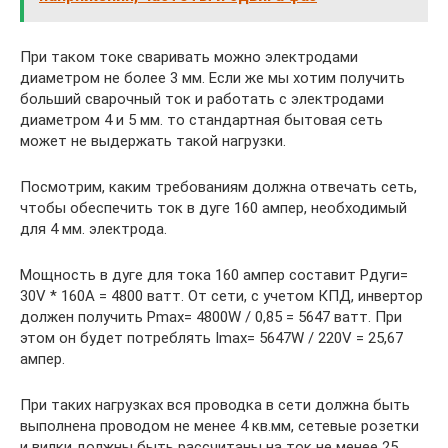
При таком токе сваривать можно электродами
диаметром не более 3 мм. Если же мы хотим получить
больший сварочный ток и работать с электродами
диаметром 4 и 5 мм. то стандартная бытовая сеть
может не выдержать такой нагрузки.
Посмотрим, каким требованиям должна отвечать сеть,
чтобы обеспечить ток в дуге 160 ампер, необходимый
для 4 мм. электрода.
Мощность в дуге для тока 160 ампер составит Pдуги=
30V * 160A = 4800 ватт. От сети, с учетом КПД, инвертор
должен получить Pmax= 4800W / 0,85 = 5647 ватт. При
этом он будет потреблять Imax= 5647W / 220V = 25,67
ампер.
При таких нагрузках вся проводка в сети должна быть
выполнена проводом не менее 4 кв.мм, сетевые розетки
и вилки должны быть рассчитаны на ток не менее 25