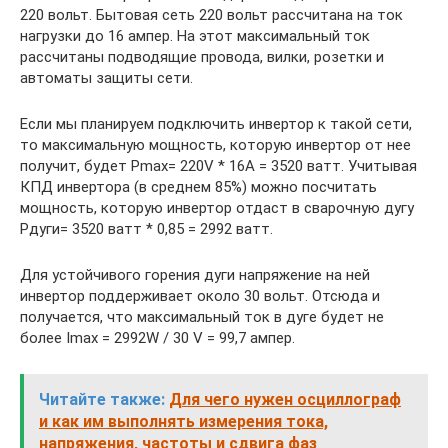
220 вольт. Бытовая сеть 220 вольт рассчитана на ток
нагрузки до 16 ампер. На этот максимальный ток
рассчитаны подводящие провода, вилки, розетки и
автоматы защиты сети.
Если мы планируем подключить инвертор к такой сети,
то максимальную мощность, которую инвертор от нее
получит, будет Pmax= 220V * 16A = 3520 ватт. Учитывая
КПД инвертора (в среднем 85%) можно посчитать
мощность, которую инвертор отдаст в сварочную дугу
Pдуги= 3520 ватт * 0,85 = 2992 ватт.
Для устойчивого горения дуги напряжение на ней
инвертор поддерживает около 30 вольт. Отсюда и
получается, что максимальный ток в дуге будет не
более Imax = 2992W / 30 V = 99,7 ампер.
Читайте также:
Для чего нужен осциллограф
и как им выполнять измерения тока,
напряжения, частоты и сдвига фаз