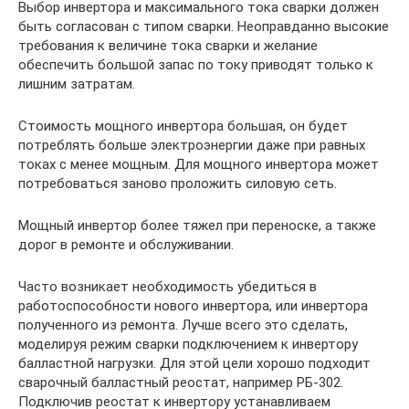
Выбор инвертора и максимального тока сварки должен
быть согласован с типом сварки. Неоправданно высокие
требования к величине тока сварки и желание
обеспечить большой запас по току приводят только к
лишним затратам.
Стоимость мощного инвертора большая, он будет
потреблять больше электроэнергии даже при равных
токах с менее мощным. Для мощного инвертора может
потребоваться заново проложить силовую сеть.
Мощный инвертор более тяжел при переноске, а также
дорог в ремонте и обслуживании.
Часто возникает необходимость убедиться в
работоспособности нового инвертора, или инвертора
полученного из ремонта. Лучше всего это сделать,
моделируя режим сварки подключением к инвертору
балластной нагрузки. Для этой цели хорошо подходит
сварочный балластный реостат, например РБ-302.
Подключив реостат к инвертору устанавливаем