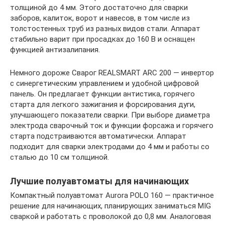
толщиной до 4 мм. Этого достаточно для сварки
заборов, калиток, ворот и навесов, в том числе из
толстостенных труб из разных видов стали. Аппарат
стабильно варит при просадках до 160 В и оснащен
функцией антизалипания.
Немного дороже Сварог REALSMART ARC 200 — инвертор
с синергетическим управлением и удобной цифровой
панель. Он предлагает функции антистика, горячего
старта для легкого зажигания и форсирования дуги,
улучшающего показатели сварки. При выборе диаметра
электрода сварочный ток и функции форсажа и горячего
старта подстраиваются автоматически. Аппарат
подходит для сварки электродами до 4 мм и работы со
сталью до 10 см толщиной.
Лучшие полуавтоматы для начинающих
Компактный полуавтомат Aurora POLO 160 — практичное
решение для начинающих, планирующих заниматься MIG
сваркой и работать с проволокой до 0,8 мм. Аналоговая