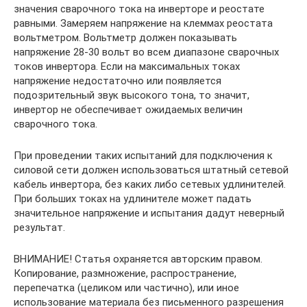
значения сварочного тока на инверторе и реостате
равными. Замеряем напряжение на клеммах реостата
вольтметром. Вольтметр должен показывать
напряжение 28-30 вольт во всем диапазоне сварочных
токов инвертора. Если на максимальных токах
напряжение недостаточно или появляется
подозрительный звук высокого тона, то значит,
инвертор не обеспечивает ожидаемых величин
сварочного тока.
При проведении таких испытаний для подключения к
силовой сети должен использоваться штатный сетевой
кабель инвертора, без каких либо сетевых удлинителей.
При больших токах на удлинителе может падать
значительное напряжение и испытания дадут неверный
результат.
ВНИМАНИЕ! Статья охраняется авторским правом.
Копирование, размножение, распространение,
перепечатка (целиком или частично), или иное
использование материала без письменного разрешения