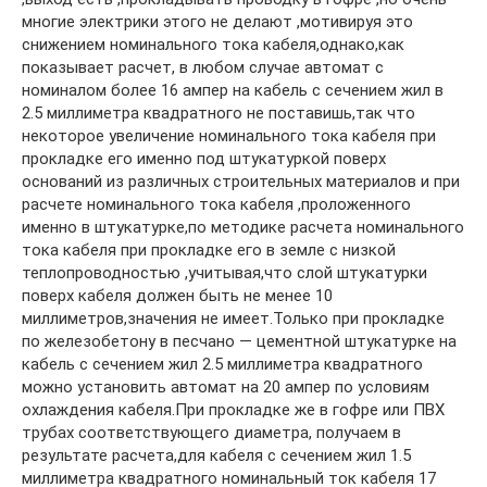
многие электрики этого не делают ,мотивируя это
снижением номинального тока кабеля,однако,как
показывает расчет, в любом случае автомат с
номиналом более 16 ампер на кабель с сечением жил в
2.5 миллиметра квадратного не поставишь,так что
некоторое увеличение номинального тока кабеля при
прокладке его именно под штукатуркой поверх
оснований из различных строительных материалов и при
расчете номинального тока кабеля ,проложенного
именно в штукатурке,по методике расчета номинального
тока кабеля при прокладке его в земле с низкой
теплопроводностью ,учитывая,что слой штукатурки
поверх кабеля должен быть не менее 10
миллиметров,значения не имеет.Только при прокладке
по железобетону в песчано — цементной штукатурке на
кабель с сечением жил 2.5 миллиметра квадратного
можно установить автомат на 20 ампер по условиям
охлаждения кабеля.При прокладке же в гофре или ПВХ
трубах соответствующего диаметра, получаем в
результате расчета,для кабеля с сечением жил 1.5
миллиметра квадратного номинальный ток кабеля 17