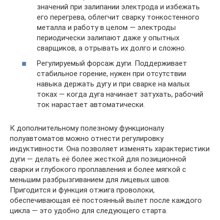
значений при залипании электрода и избежать
его перегрева, облегчит сварку тонкостенного
металла и работу в целом — электроды
периодически залипают даже у опытных
сварщиков, а отрывать их долго и сложно.
Регулируемый форсаж дуги. Поддерживает
стабильное горение, нужен при отсутствии
навыка держать дугу и при сварке на малых
токах — когда дуга начинает затухать, рабочий
ток нарастает автоматически.
К дополнительному полезному функционалу
полуавтоматов можно отнести регулировку
индуктивности. Она позволяет изменять характеристики
дуги — делать её более жесткой для позиционной
сварки и глубокого проплавления и более мягкой с
меньшим разбрызгиванием для лицевых швов.
Пригодится и функция отжига проволоки,
обеспечивающая её постоянный вылет после каждого
цикла — это удобно для следующего старта.