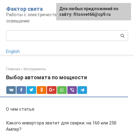
Перейти
Фактор света
Для любых предложений по
к
Работы с электричеством, электроприборы и
сайту: fitosvet66@cp9.ru
контенту
освещение
Поиск:
English
Главная
»
Инструменты
Выбор автомата по мощности
О чем статья:
Какого инвертора хватит для сварки: на 160 или 250
Ампер?