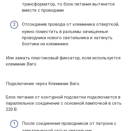
трансформатор, то блок питания вытянется
вместе с проводами.
Отсоединив провода от клеммника отверткой,
нужно поместить в разъемы зачищенные
проводники нового светильника и затянуть
болтики на клеммнике.
Или зажать пластиковый фиксатор, если используется
клеммник Ваго.
Подключение через Клеммник Ваго.
Блок питания от контурной подсветки подключается в
параллельное соединение с основной лампочкой в сеть
220 В.
После соединения проводников от патрона с
электрической сетью светильник