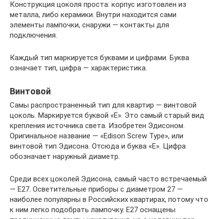
Конструкция цоколя проста: корпус изготовлен из
металла, либо керамики. Внутри находится сами
элементы лампочки, снаружи — контакты для
подключения.
Каждый тип маркируется буквами и цифрами. Буква
означает тип, цифра — характеристика.
Винтовой
Самы распространенный тип для квартир — винтовой
цоколь. Маркируется буквой «Е». Это самый старый вид
крепления источника света. Изобретен Эдисоном.
Оригинальное название — «Edison Screw Type», или
винтовой тип Эдисона. Отсюда и буква «Е». Цифра
обозначает наружный диаметр.
Среди всех цоколей Эдисона, самый часто встречаемый
— Е27. Осветительные приборы с диаметром 27 —
наиболее популярны в Российских квартирах, потому что
к ним легко подобрать лампочку. Е27 оснащены