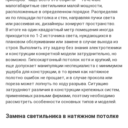
малогабаритные светильники малой мощности,
расположенные в определенном порядке. Распределяя
их по площади потолка и стен, направляя пучки света
или рассеивая их, дизайнеры зонируют пространство.
В итоге на один квадратный метр помещения иногда
приходится по 1-2 источника света, нуждающихся в
плановом обслуживании или замене в случае выхода из
строя. Выполнить эту задачу без знания электротехники
и конструкции конкретной модели затруднительно, но
возможно. Гипсокартонный потолок хотя и хрупкий, но
еще допускает манипуляции неспециалиста с минимумом
ущерба для конструкции, в то время как натяжное
полотно ошибок не прощает, и в случае прокола или
пореза может лопнуть по ходу разрыва. Ситуацию
затрудняют различия в конструкции крепежных систем,
применяемых разными фирмами, поэтому необходимо
рассмотреть особенности основных типов и моделей.
Замена светильника в натяжном потолке