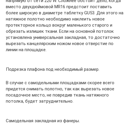
напрямую от сети 220 W. Сложнее обстоит дело, когда
вместо двухдюймовой MR16 предстоит поставить
более широкую в диаметре таблетку GU53. Для этого на
натяжное полотно необходимо наклеить новое
протекторное кольцо вокруг маленького старого и
обрезать излишек ткани. Если на основной потолок
установлена универсальная закладная, то достаточно
вырезать канцелярским ножом новое отверстие по
линии на площадке.
Подрезка плафона под необходимый размер.
В случае с самодельными площадками скорее всего
придется снимать полотно, так как вырезать новое
посадочное место, не повредив ткань натяжного
потолка, будет затруднительно.
Самодельная закладная из фанеры.