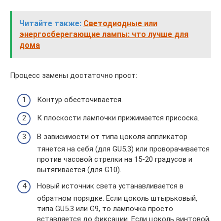
Читайте также:
Светодиодные или
энергосберегающие лампы: что лучше для
дома
Процесс замены достаточно прост:
Контур обесточивается.
К плоскости лампочки прижимается присоска.
В зависимости от типа цоколя аппликатор
тянется на себя (для GU5.3) или проворачивается
против часовой стрелки на 15-20 градусов и
вытягивается (для G10).
Новый источник света устанавливается в
обратном порядке. Если цоколь штырьковый,
типа GU5.3 или G9, то лампочка просто
вставляется до фиксации. Если цоколь винтовой,