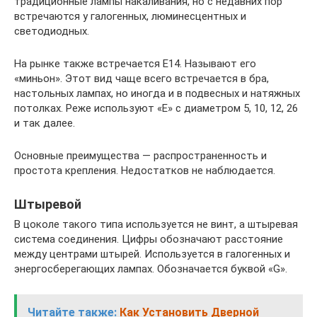
традиционные лампы накаливания, но с недавних пор
встречаются у галогенных, люминесцентных и
светодиодных.
На рынке также встречается Е14. Называют его
«миньон». Этот вид чаще всего встречается в бра,
настольных лампах, но иногда и в подвесных и натяжных
потолках. Реже используют «Е» с диаметром 5, 10, 12, 26
и так далее.
Основные преимущества — распространенность и
простота крепления. Недостатков не наблюдается.
Штыревой
В цоколе такого типа используется не винт, а штыревая
система соединения. Цифры обозначают расстояние
между центрами штырей. Используется в галогенных и
энергосберегающих лампах. Обозначается буквой «G».
Читайте также:
Как Установить Дверной