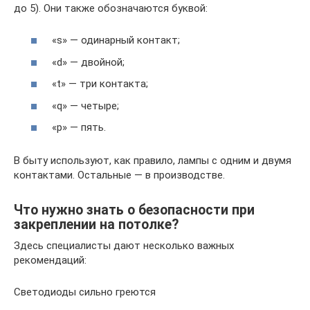
до 5). Они также обозначаются буквой:
«s» — одинарный контакт;
«d» — двойной;
«t» — три контакта;
«q» — четыре;
«p» — пять.
В быту используют, как правило, лампы с одним и двумя
контактами. Остальные — в производстве.
Что нужно знать о безопасности при
закреплении на потолке?
Здесь специалисты дают несколько важных
рекомендаций:
Светодиоды сильно греются