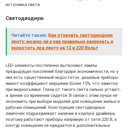
источника света.
Светодиодную
Читайте также:
Как отрезать светодиодную
ленту: можно ли и как правильно разрезать и
укоротить лед ленту на 12 и 220 Вольт
LED-элементы постепенно вытесняют лампы
предыдущих поколений благодаря экономичности, но у
них есть существенный недостаток: дешевые приборы
имеют коэффициент мерцания более 15%, что заметно
при видеосъемке. Глаза от такого света сильно устают,
а зрение со временем садится. В связи с этим лучше не
экономить при выборе моделей для освещения жилых и
рабочих помещений. Конструкция светодиодных
лампочек подразумевает наличие в корпусе драйвера,
поэтому работают приборы напрямую от сети 220 В, а
контур освещения не нуждается в дополнительных