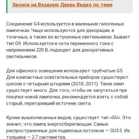
Звонок на Входную Дверь Видео по теме
Соединение G4 используется в маленьких галогенных
лампочках. Чаще используются для декорации, в
точечных, а также во встроенных светильниках. Бывает
тип G9. Используется в сети переменного тока с
напряжением 220 В, подходит для декоративных
светильников.
Для офисного освещения используют трубчатые G5.
Для компактных осветительных приборов существуют
цоколи с четырьмя штырями (2G10, 2G11). Таких ламп
существует много. Для того, чтобы не запутаться при
покупке новой лампочки, рекомендуется взять с собой
старый, перегоревший источник света.
Кроме вышеописанных видов, существует тип «GU». Это
значит, что лампа энергосберегающая. Самые
распространенные для подвесных потолков — GU5.3. Их
толщина — 2.7 сантиметра.