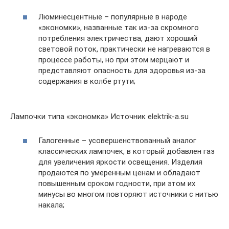
Люминесцентные – популярные в народе
«экономки», названные так из-за скромного
потребления электричества, дают хороший
световой поток, практически не нагреваются в
процессе работы, но при этом мерцают и
представляют опасность для здоровья из-за
содержания в колбе ртути;
Лампочки типа «экономка» Источник elektrik-a.su
Галогенные – усовершенствованный аналог
классических лампочек, в который добавлен газ
для увеличения яркости освещения. Изделия
продаются по умеренным ценам и обладают
повышенным сроком годности, при этом их
минусы во многом повторяют источники с нитью
накала;