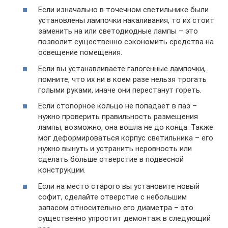
Если изначально в точечном светильнике были
установлены лампочки накаливания, то их стоит
заменить на или светодиодные лампы – это
позволит существенно сэкономить средства на
освещение помещения.
Если вы устанавливаете галогенные лампочки,
помните, что их ни в коем разе нельзя трогать
голыми руками, иначе они перестанут гореть.
Если стопорное кольцо не попадает в паз –
нужно проверить правильность размещения
лампы, возможно, она вошла не до конца. Также
мог деформироваться корпус светильника – его
нужно вынуть и устранить неровность или
сделать больше отверстие в подвесной
конструкции.
Если на место старого вы установите новый
софит, сделайте отверстие с небольшим
запасом относительно его диаметра – это
существенно упростит демонтаж в следующий