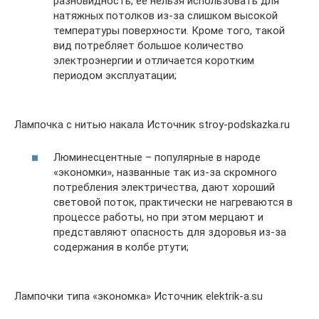
разновидность, ее нельзя использовать для
натяжных потолков из-за слишком высокой
температуры поверхности. Кроме того, такой
вид потребляет большое количество
электроэнергии и отличается коротким
периодом эксплуатации;
Лампочка с нитью накала Источник stroy-podskazka.ru
Люминесцентные – популярные в народе
«экономки», названные так из-за скромного
потребления электричества, дают хороший
световой поток, практически не нагреваются в
процессе работы, но при этом мерцают и
представляют опасность для здоровья из-за
содержания в колбе ртути;
Лампочки типа «экономка» Источник elektrik-a.su