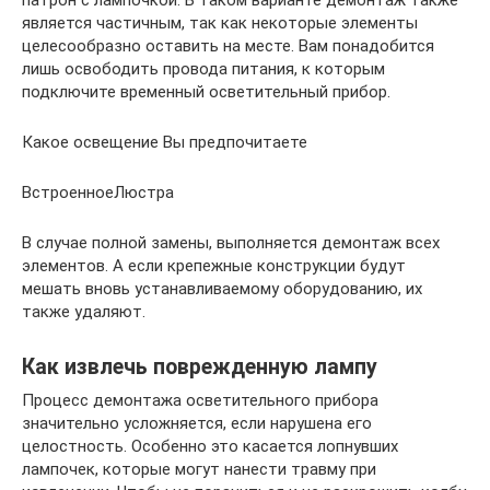
патрон с лампочкой. В таком варианте демонтаж также
является частичным, так как некоторые элементы
целесообразно оставить на месте. Вам понадобится
лишь освободить провода питания, к которым
подключите временный осветительный прибор.
Какое освещение Вы предпочитаете
ВстроенноеЛюстра
В случае полной замены, выполняется демонтаж всех
элементов. А если крепежные конструкции будут
мешать вновь устанавливаемому оборудованию, их
также удаляют.
Как извлечь поврежденную лампу
Процесс демонтажа осветительного прибора
значительно усложняется, если нарушена его
целостность. Особенно это касается лопнувших
лампочек, которые могут нанести травму при