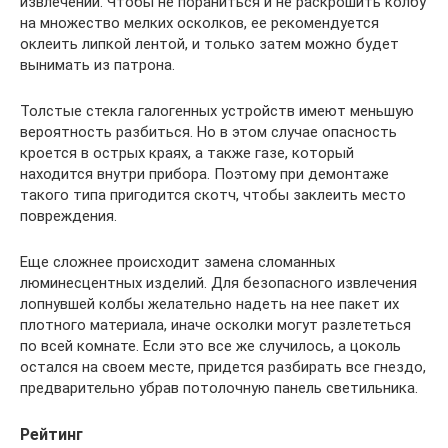
извлечении. Чтобы не пораниться и не раскрошить колбу
на множество мелких осколков, ее рекомендуется
оклеить липкой лентой, и только затем можно будет
вынимать из патрона.
Толстые стекла галогенных устройств имеют меньшую
вероятность разбиться. Но в этом случае опасность
кроется в острых краях, а также газе, который
находится внутри прибора. Поэтому при демонтаже
такого типа пригодится скотч, чтобы заклеить место
повреждения.
Еще сложнее происходит замена сломанных
люминесцентных изделий. Для безопасного извлечения
лопнувшей колбы желательно надеть на нее пакет их
плотного материала, иначе осколки могут разлететься
по всей комнате. Если это все же случилось, а цоколь
остался на своем месте, придется разбирать все гнездо,
предварительно убрав потолочную панель светильника.
Рейтинг