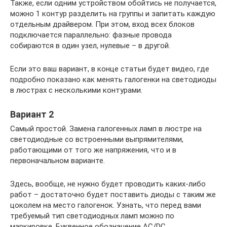
Также, если одним устройством обойтись не получается,
можно 1 контур разделить на группы и запитать каждую
отдельным драйвером. При этом, вход всех блоков
подключается параллельно: фазные провода
собираются в один узел, нулевые – в другой.
Если это ваш вариант, в конце статьи будет видео, где
подробно показано как менять галогенки на светодиоды
в люстрах с несколькими контурами.
Вариант 2
Самый простой. Замена галогенных ламп в люстре на
светодиодные со встроенными выпрямителями,
работающими от того же напряжения, что и в
первоначальном варианте.
Здесь, вообще, не нужно будет проводить каких-либо
работ – достаточно будет поставить диоды с таким же
цоколем на место галогенок. Узнать, что перед вами
требуемый тип светодиодных ламп можно по
маркировке. Буквенное обозначение AC/DC.