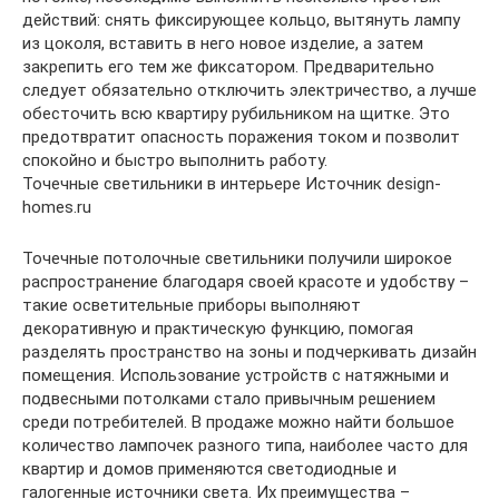
действий: снять фиксирующее кольцо, вытянуть лампу
из цоколя, вставить в него новое изделие, а затем
закрепить его тем же фиксатором. Предварительно
следует обязательно отключить электричество, а лучше
обесточить всю квартиру рубильником на щитке. Это
предотвратит опасность поражения током и позволит
спокойно и быстро выполнить работу.
Точечные светильники в интерьере Источник design-
homes.ru
Точечные потолочные светильники получили широкое
распространение благодаря своей красоте и удобству –
такие осветительные приборы выполняют
декоративную и практическую функцию, помогая
разделять пространство на зоны и подчеркивать дизайн
помещения. Использование устройств с натяжными и
подвесными потолками стало привычным решением
среди потребителей. В продаже можно найти большое
количество лампочек разного типа, наиболее часто для
квартир и домов применяются светодиодные и
галогенные источники света. Их преимущества –