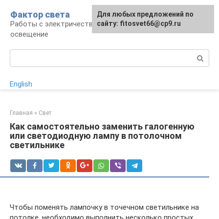
Перейти
Фактор света
Для любых предложений по
к
Работы с электричеством, электроприборы и
сайту: fitosvet66@cp9.ru
контенту
освещение
Поиск:
English
Главная
»
Свет
Как самостоятельно заменить галогенную
или светодиодную лампу в потолочном
светильнике
Чтобы поменять лампочку в точечном светильнике на
потолке, необходимо выполнить несколько простых