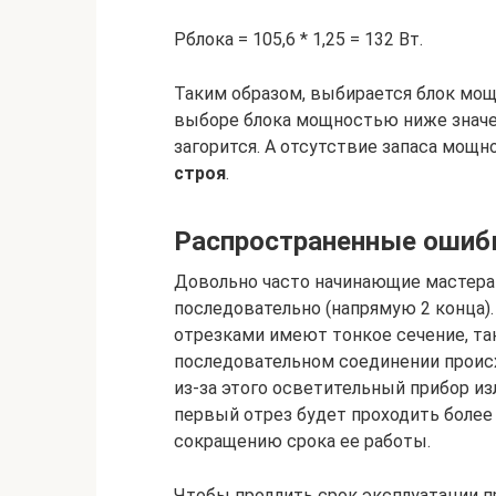
Pблока = 105,6 * 1,25 = 132 Вт.
Таким образом, выбирается блок мощ
выборе блока мощностью ниже значен
загорится. А отсутствие запаса мощ
строя
.
Распространенные ошиб
Довольно часто начинающие мастера
последовательно (напрямую 2 конца)
отрезками имеют тонкое сечение, так
последовательном соединении проис
из-за этого осветительный прибор из
первый отрез будет проходить более 
сокращению срока ее работы.
Чтобы продлить срок эксплуатации п