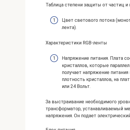
Таблица степени защиты от частиц и 
Цвет светового потока (моно
лента).
Характеристики RGB-ленты
Напряжение питания. Плата с
кристаллов, которые паралле
получает напряжение питания н
плотность кристаллов, на пла
или 24 Вольт.
За выстраивание необходимого уровн
трансформатор, устанавливаемый м
напряжения. Он подает электрически
Блок питания