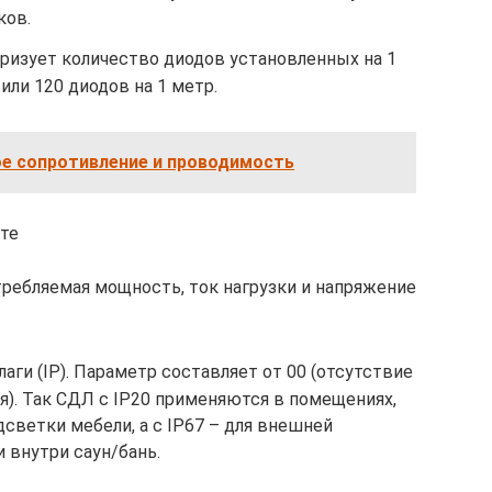
ков.
еризует количество диодов установленных на 1
 или 120 диодов на 1 метр.
ое сопротивление и проводимость
те
требляемая мощность, ток нагрузки и напряжение
аги (IP). Параметр составляет от 00 (отсутствие
ия). Так СДЛ с IP20 применяются в помещениях,
дсветки мебели, а с IP67 – для внешней
и внутри саун/бань.