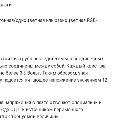
влаги
тонная/одноцветная или разноцветная RGB-
остоит из групп последовательно соединенных
льно соединены между собой. Каждый кристалл
е более 3,3 Вольт. Таким образом, зная
ту подается питающее напряжение значением 12
я напряжения в плате отвечает специальный
ежду СДЛ и источником переменного
й ток требуемой величины.