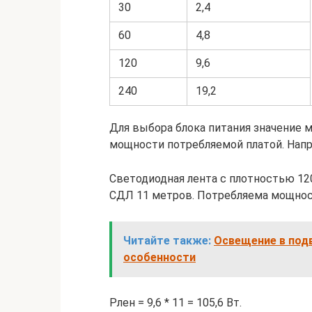
30
2,4
60
4,8
120
9,6
240
19,2
Для выбора блока питания значение 
мощности потребляемой платой. Нап
Светодиодная лента с плотностью 12
СДЛ 11 метров. Потребляема мощнос
Читайте также:
Освещение в подв
особенности
Pлен = 9,6 * 11 = 105,6 Вт.