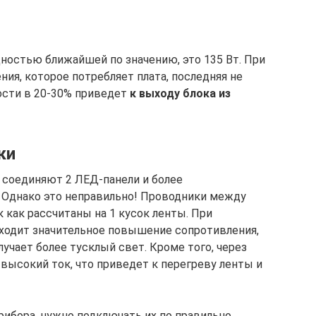
ностью ближайшей по значению, это 135 Вт. При
ия, которое потребляет плата, последняя не
ности в 20-30% приведет
к выходу блока из
ки
 соединяют 2 ЛЕД-панели и более
. Однако это неправильно! Проводники между
 как рассчитаны на 1 кусок ленты. При
ходит значительное повышение сопротивления,
лучает более тусклый свет. Кроме того, через
высокий ток, что приведет к перегреву ленты и
рибора, нужно подключать их по правильно