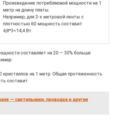
Произведение потребляемой мощности на 1
метр на длину платы.
Например, для 3-х метровой ленты с
плотностью 60 мощность составит:
4,8*3=14,4 Вт.
мощности составляет на 20 — 30% больше
ример:
0 кристаллов на 1 метр. Общая протяженность
ть составит:
але — светильники, проводка и другие