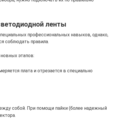
светодиодной ленты
специальных профессиональных навыков, однако,
ся соблюдать правила.
сновных этапов:
еряется плата и отрезается в специально
ежду собой. При помощи пайки (более надежный
ектора.