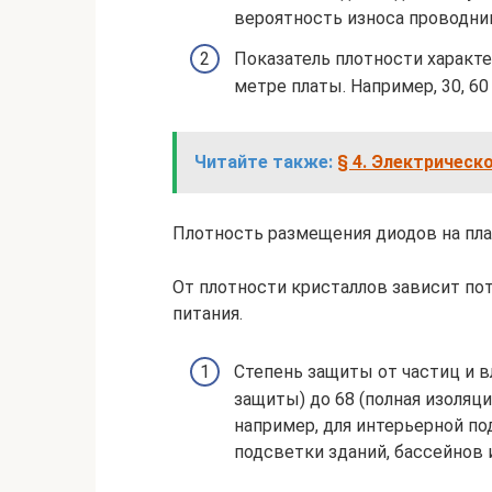
вероятность износа проводни
Показатель плотности характ
метре платы. Например, 30, 60
Читайте также:
§ 4. Электрическ
Плотность размещения диодов на пла
От плотности кристаллов зависит по
питания.
Степень защиты от частиц и вл
защиты) до 68 (полная изоляц
например, для интерьерной по
подсветки зданий, бассейнов 