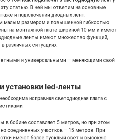
 эту статью. В ней мы ответим на основные
таже и подключении диодных лент.
м малым размером и повышенной гибкостью.
ны на монтажной плате шириной 10 мм и имеют
етодиодные ленты имеют множество функций,
 в различных ситуациях.
ветными и универсальными — меняющими свой
и установки led-ленты
необходима исправная светодиодная плата с
истиками:
ты в бобине составляет 5 метров, но при этом
ьно соединенных участков – 15 метров. При
астки имеют более тусклый свет и высокую