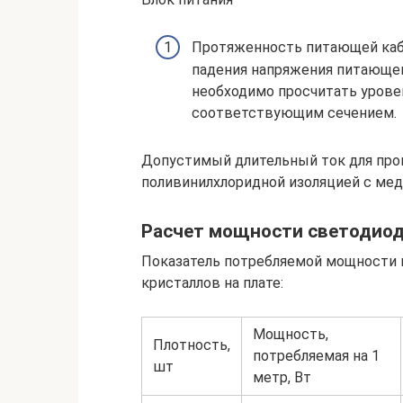
Протяженность питающей кабе
падения напряжения питающег
необходимо просчитать уровен
соответствующим сечением.
Допустимый длительный ток для пров
поливинилхлоридной изоляцией с м
Расчет мощности светодио
Показатель потребляемой мощности 
кристаллов на плате:
Мощность,
Плотность,
потребляемая на 1
шт
метр, Вт