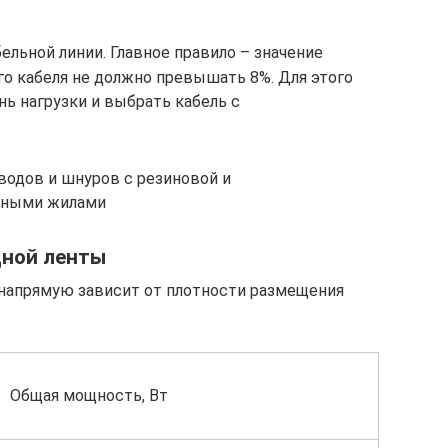
льной линии. Главное правило – значение
о кабеля не должно превышать 8%. Для этого
ь нагрузки и выбрать кабель с
одов и шнуров с резиновой и
едными жилами
дной ленты
напрямую зависит от плотности размещения
Общая мощность, Вт