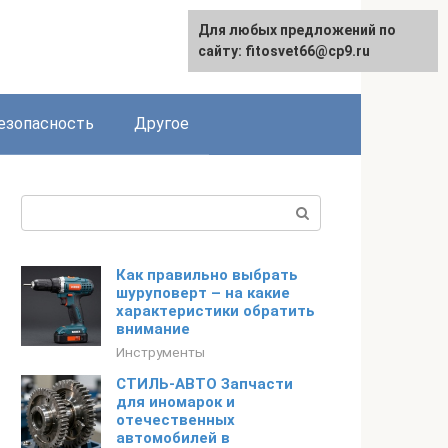
Для любых предложений по
English
сайту: fitosvet66@cp9.ru
езопасность
Другое
Поиск:
Как правильно выбрать
шуруповерт – на какие
характеристики обратить
внимание
Инструменты
СТИЛЬ-АВТО Запчасти
для иномарок и
отечественных
автомобилей в