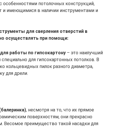
 с особенностями потолочных конструкций,
т и имеющимися в наличии инструментами и
струменты для сверления отверстий в
но осуществлять при помощи:
 для работы по гипсокартону
– это наилучший
н специально для гипсокартонных потолков. В
ко кольцевидных пилок разного диаметра,
у для дрели.
(балеринка)
, несмотря на то, что их прямое
ерамическим поверхностям, они прекрасно
м. Весомое преимущество такой насадки для