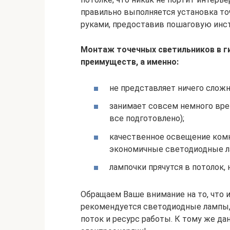
правильно выполняется установка то
руками, предоставив пошаговую инст
Монтаж точечных светильников в г
преимуществ, а именно:
не представляет ничего слож
занимает совсем немного врем
все подготовлено);
качественное освещение комн
экономичные светодиодные л
лампочки прячутся в потолок,
Обращаем Ваше внимание на то, что 
рекомендуется светодиодные лампы,
поток и ресурс работы. К тому же д