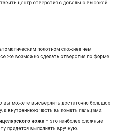
тавить центр отверстия с довольно высокой
автоматическим полотном сложнее чем
все же возможно сделать отверстие по форме
ю вы можете высверлить достаточно большое
у, а внутреннюю часть выломать пальцами.
анцелярского ножа
– это наиболее сложные
оту придется выполнять вручную.