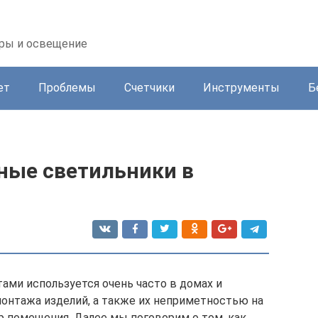
оры и освещение
ет
Проблемы
Счетчики
Инструменты
Б
чные светильники в
ами используется очень часто в домах и
монтажа изделий, а также их неприметностью на
ер помещения. Далее мы поговорим о том, как