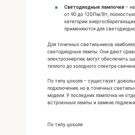
Светодиодные лампочки
– на
от 90 до 120Лм/Вт, полностью
категории энергосберегающих
применяются для светодиодн
Для точечных светильников наибол
светодиодные лампы. Они дают срав
электроэнергии, могут обеспечить 
теплого до холодного спектра свечени
По типу цоколя – существует доволь
подключения, но в точечных светильн
модели. У последних лампочка не отд
встроенные лампы и замене подлежи
По типу цоколя