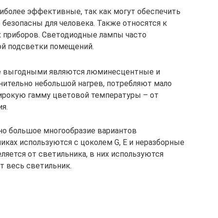
иболее эффективные, так как могут обеспечить
 безопасны для человека. Также относятся к
 приборов. Светодиодные лампы часто
ой подсветки помещений.
ее выгодными являются люминесцентные и
нительно небольшой нагрев, потребляют мало
широкую гамму цветовой температуры – от
я.
но большое многообразие вариантов
иках используются с цоколем G, E и неразборные
еляется от светильника, в них используются
т весь светильник.