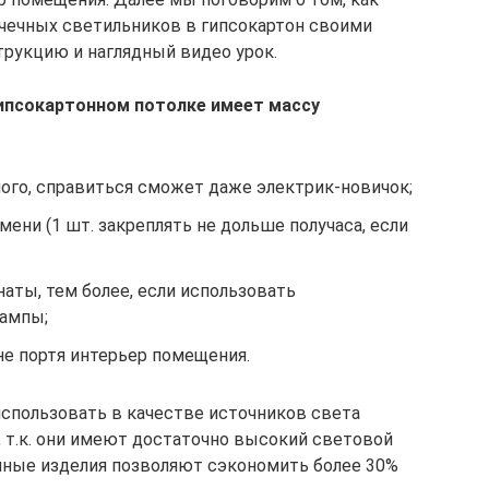
чечных светильников в гипсокартон своими
рукцию и наглядный видео урок.
ипсокартонном потолке имеет массу
ного, справиться сможет даже электрик-новичок;
ени (1 шт. закреплять не дольше получаса, если
аты, тем более, если использовать
ампы;
 не портя интерьер помещения.
использовать в качестве источников света
 т.к. они имеют достаточно высокий световой
анные изделия позволяют сэкономить более 30%