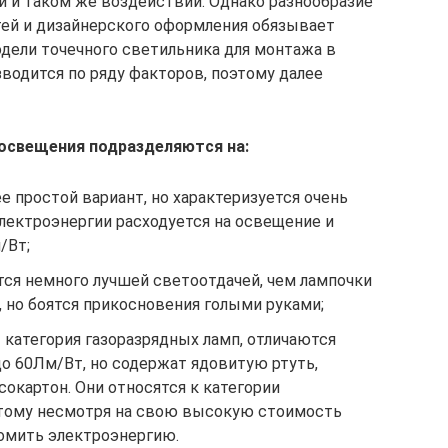
 и таком же воздействии. Однако разнообразие
тей и дизайнерского оформления обязывает
дели точечного светильника для монтажа в
водится по ряду факторов, поэтому далее
 освещения подразделяются на:
е простой вариант, но характеризуется очень
лектроэнергии расходуется на освещение и
/Вт;
ся немного лучшей светоотдачей, чем лампочки
, но боятся прикосновения голыми руками;
 категория газоразрядных ламп, отличаются
о 60Лм/Вт, но содержат ядовитую ртуть,
сокартон. Они относятся к категории
этому несмотря на свою высокую стоимость
омить электроэнергию.