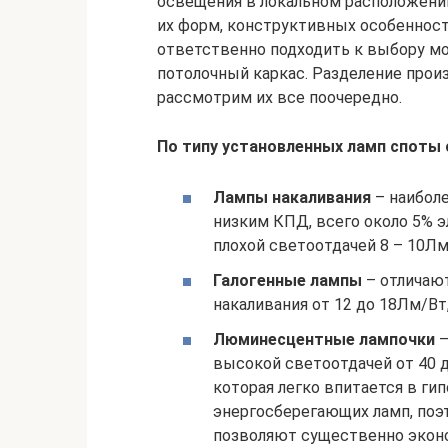
освещения в локальном расположении
их форм, конструктивных особеннос
ответственно подходить к выбору мо
потолочный каркас. Разделение произ
рассмотрим их все поочередно.
По типу установленных ламп споты
Лампы накаливания
– наиболе
низким КПД, всего около 5% э
плохой светоотдачей 8 – 10Лм
Галогенные лампы
– отличают
накаливания от 12 до 18Лм/Вт
Люминесцентные лампочки
–
высокой светоотдачей от 40 д
которая легко впитается в гип
энергосберегающих ламп, по
позволяют существенно экон