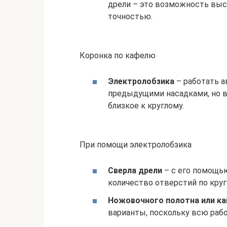
дрели – это возможность выс
точностью.
Коронка по кафелю
Электролобзика
– работать 
предыдущими насадками, но 
близкое к круглому.
При помощи электролобзика
Сверла дрели
– с его помощь
количество отверстий по круг
Ножовочного полотна или к
варианты, поскольку всю раб