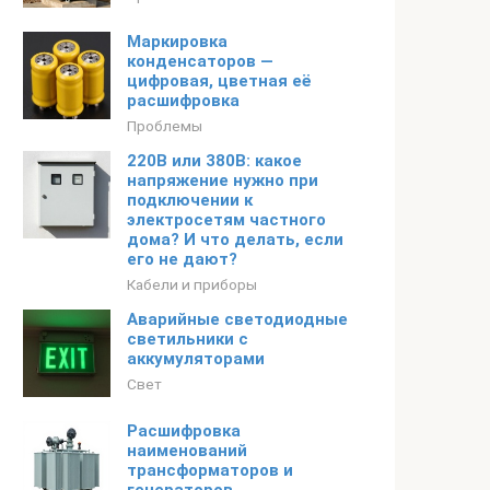
Маркировка
конденсаторов —
цифровая, цветная её
расшифровка
Проблемы
220В или 380В: какое
напряжение нужно при
подключении к
электросетям частного
дома? И что делать, если
его не дают?
Кабели и приборы
Аварийные светодиодные
светильники с
аккумуляторами
Свет
Расшифровка
наименований
трансформаторов и