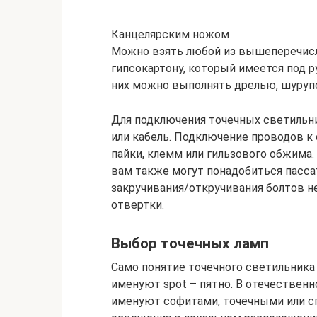
Канцелярским ножом
Можно взять любой из вышеперечисл
гипсокартону, который имеется под 
них можно выполнять дрелью, шуруп
Для подключения точечных светильн
или кабель. Подключение проводов 
пайки, клемм или гильзового обжима.
вам также могут понадобиться пассат
закручивания/откручивания болтов 
отвертки.
Выбор точечных ламп
Само понятие точечного светильника 
именуют spot – пятно. В отечествен
именуют софитами, точечными или сп