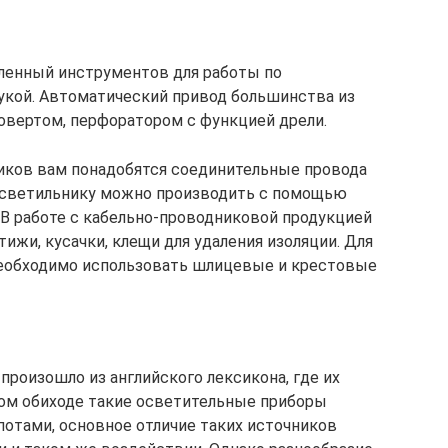
енный инструментов для работы по
рукой. Автоматический привод большинства из
овертом, перфоратором с функцией дрели.
иков вам понадобятся соединительные провода
к светильнику можно производить с помощью
 В работе с кабельно-проводниковой продукцией
ижи, кусачки, клещи для удаления изоляции. Для
необходимо использовать шлицевые и крестовые
произошло из английского лексикона, где их
ном обиходе такие осветительные приборы
отами, основное отличие таких источников