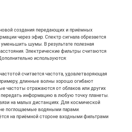
сновой создания передающих и приёмных
рмации через эфир. Спектр сигнала обрезается
ы уменьшить шумы. В результате полезная
расстояния. Электрические фильтры считаются
Дополнительно используются:
частотой считается частота, удовлетворяющая
примеру, длинные волны хорошо огибают
ые частоты отражаются от облаков или других
 передать информацию в любую точку планеты.
вязи на малых дистанциях. Для космической
 не поглощаемые водяными парами.
ётся на приёмной стороне входными фильтрами