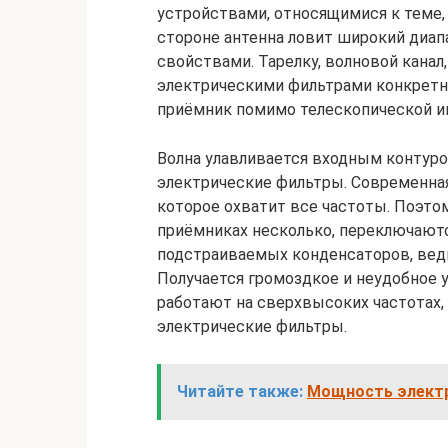
устройствами, относящимися к теме, 
стороне антенна ловит широкий диап
свойствами. Тарелку, волновой кана
электрическими фильтрами конкретно
приёмник помимо телескопической 
Волна улавливается входным конту
электрические фильтры. Современная
которое охватит все частоты. Поэт
приёмниках несколько, переключаютс
подстраиваемых конденсаторов, вед
Получается громоздкое и неудобное
работают на сверхвысоких частотах, 
электрические фильтры.
Читайте также:
Мощность электр