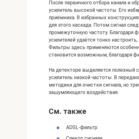
После первичного отбора канала и об
усилитель высокой частоты. Его изб
приёмника. В избранных конструкци
для этого каскада. Потом сигнал след
промежуточную частоту. Благодаря 
усилителей удаётся тонко настроить
Фильтры здесь применяются особенн
становится возможным, благодаря фи
На детекторе выделяется полезный си
усилитель низкой частоты. В переда
методики для очистки сигнала, но тр
зашумляющего воздействия.
См. также
ADSL-фильтр
Спектр сигнала