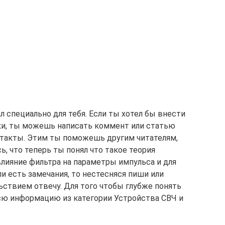
л специально для тебя. Если ты хотел бы внести
ики, ты можешь написать коммент или статью
нтакты. Этим ты поможешь другим читателям,
, что теперь ты понял что такое теория
влияние фильтра на параметры импульса и для
или есть замечания, то нестесняся пиши или
ьствием отвечу. Для того чтобы глубже понять
сю информацию из категории Устройства СВЧ и