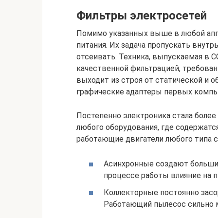
Фильтры электросетей
Помимо указанных выше в любой апп
питания. Их задача пропускать внутр
отсеивать. Техника, выпускаемая в С
качественной фильтрацией, требовани
выходит из строя от статической и о
графические адаптеры первых компь
Постепенно электроника стала более
любого оборудования, где содержатс
работающие двигатели любого типа с
Асинхронные создают большие 
процессе работы влияние на 
Коллекторные постоянно засо
Работающий пылесос сильно 