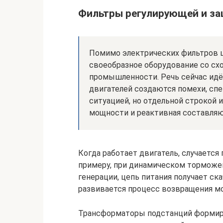
Фильтры регулирующей и з
Помимо электрических фильтров 
своеобразное оборудование со сх
промышленности. Речь сейчас идёт
двигателей создаются помехи, сп
ситуацией, но отдельной строкой
мощности и реактивная составля
Когда работает двигатель, случается 
примеру, при динамическом торможен
генерации, цепь питания получает ск
развивается процесс возвращения м
Трансформаторы подстанций формиру