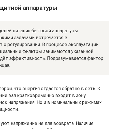
ащитной аппаратуры
цепей питания бытовой аппаратуры
ожими задачами встречается в
 о регулировании. В процессе эксплуатации
ециальные фильтры занимаются указанной
 идёт эффективность. Подразумевается фактор
ющая.
порой, что энергия отдаётся обратно в сеть. К
ии вал кратковременно входит в зону
ачок напряжения. Но и в номинальных режимах
ощности.
ют напряжение не для возврата. Наличие