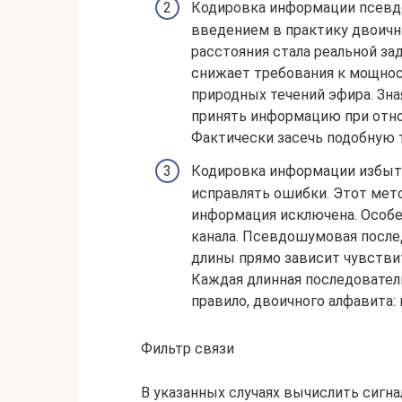
Кодировка информации псевд
введением в практику двоичны
расстояния стала реальной з
снижает требования к мощност
природных течений эфира. Зна
принять информацию при отн
Фактически засечь подобную
Кодировка информации избыто
исправлять ошибки. Этот ме
информация исключена. Особе
канала. Псевдошумовая послед
длины прямо зависит чувстви
Каждая длинная последовател
правило, двоичного алфавита: 
Фильтр связи
В указанных случаях вычислить сигна