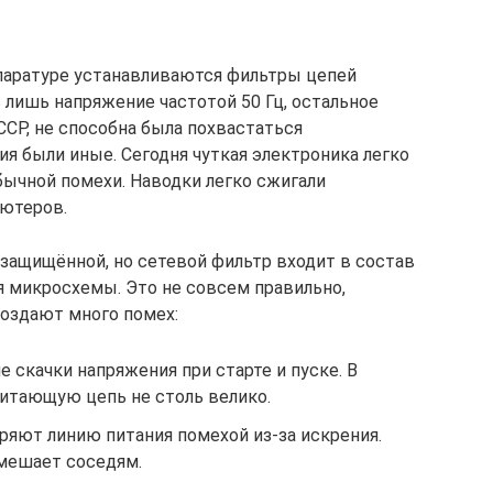
аратуре устанавливаются фильтры цепей
ь лишь напряжение частотой 50 Гц, остальное
ССР, не способна была похвастаться
я были иные. Сегодня чуткая электроника легко
бычной помехи. Наводки легко сжигали
ютеров.
 защищённой, но сетевой фильтр входит в состав
я микросхемы. Это не совсем правильно,
оздают много помех:
скачки напряжения при старте и пуске. В
питающую цепь не столь велико.
ряют линию питания помехой из-за искрения.
мешает соседям.