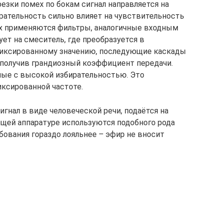
резки помех по бокам сигнал направляется на
ирательность сильно влияет на чувствительность
ях применяются фильтры, аналогичные входным
ует на смеситель, где преобразуется в
фиксированному значению, последующие каскады
, получив грандиозный коэффициент передачи.
ые с высокой избирательностью. Это
ксированной частоте.
гнал в виде человеческой речи, подаётся на
ющей аппаратуре используются подобного рода
ебования гораздо лояльнее – эфир не вносит