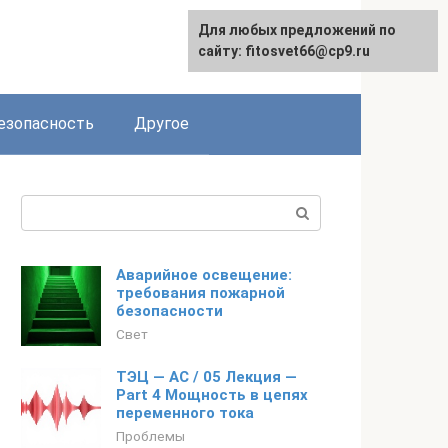
Для любых предложений по
English
сайту: fitosvet66@cp9.ru
езопасность
Другое
Поиск:
Аварийное освещение:
требования пожарной
безопасности
Свет
ТЭЦ — AC / 05 Лекция —
Part 4 Мощность в цепях
переменного тока
Проблемы