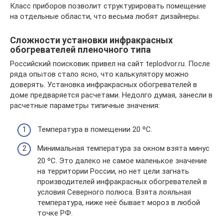
Класс приборов позволит структурировать помещение
на отдельные области, что весьма любят дизайнеры.
Сложности установки инфракрасных
обогревателей пленочного типа
Российский поисковик привел на сайт teplodvor.ru. После
ряда опытов стало ясно, что калькулятору можно
доверять. Установка инфракрасных обогревателей в
доме предваряется расчетами. Недолго думая, занесли в
расчетные параметры типичные значения:
Температура в помещении 20 ºС.
Минимальная температура за окном взята минус
20 ºС. Это далеко не самое маленькое значение
на территории России, но нет цели загнать
производителей инфракрасных обогревателей в
условия Северного полюса. Взята лояльная
температура, ниже неё бывает мороз в любой
точке РФ.