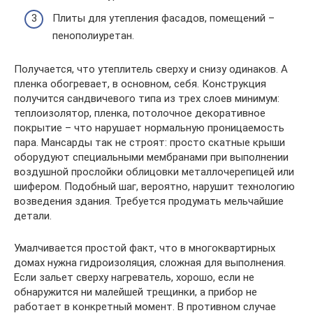
Плиты для утепления фасадов, помещений –
пенополиуретан.
Получается, что утеплитель сверху и снизу одинаков. А
пленка обогревает, в основном, себя. Конструкция
получится сандвичевого типа из трех слоев минимум:
теплоизолятор, пленка, потолочное декоративное
покрытие – что нарушает нормальную проницаемость
пара. Мансарды так не строят: просто скатные крыши
оборудуют специальными мембранами при выполнении
воздушной прослойки облицовки металлочерепицей или
шифером. Подобный шаг, вероятно, нарушит технологию
возведения здания. Требуется продумать мельчайшие
детали.
Умалчивается простой факт, что в многоквартирных
домах нужна гидроизоляция, сложная для выполнения.
Если зальет сверху нагреватель, хорошо, если не
обнаружится ни малейшей трещинки, а прибор не
работает в конкретный момент. В противном случае