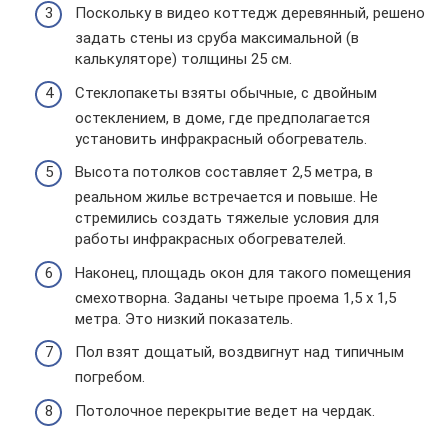
Поскольку в видео коттедж деревянный, решено
задать стены из сруба максимальной (в
калькуляторе) толщины 25 см.
Стеклопакеты взяты обычные, с двойным
остеклением, в доме, где предполагается
установить инфракрасный обогреватель.
Высота потолков составляет 2,5 метра, в
реальном жилье встречается и повыше. Не
стремились создать тяжелые условия для
работы инфракрасных обогревателей.
Наконец, площадь окон для такого помещения
смехотворна. Заданы четыре проема 1,5 х 1,5
метра. Это низкий показатель.
Пол взят дощатый, воздвигнут над типичным
погребом.
Потолочное перекрытие ведет на чердак.