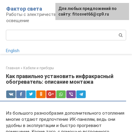
Перейти
Фактор света
Для любых предложений по
к
Работы с электричеством, электроприборы и
сайту: fitosvet66@cp9.ru
контенту
освещение
Поиск:
English
Главная
»
Кабели и приборы
Как правильно установить инфракрасный
обогреватель: описание монтажа
Из большого разнообразия дополнительного отопления
многие отдают предпочтение ИК-панелям, ведь они
удобны в эксплуатации и быстро прогревают
помещение. Кроме того, с помощью встроенного