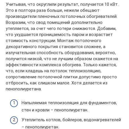
Учитывая, что округлили результат, получается 10 кВт.
Это в полтора раза больше, нежели обещают
производители пленочных потолочных обогревателей.
Возразим, что свод помещений дополнительно
утепляется, за счет чего потери снижаются. Добавим,
что ухудшается проницаемость паром и возрастает
стоимость конструкции. Монтаж потолочного
декоративного покрытия становится сложнее, а
излучательная способность оборудования, вероятно,
получится низкой, что не лучшим образом скажется на
эффективности комплекса обогрева. Только кажется,
что, если кладешь на потолок теплоизоляцию,
сопротивление потолочной плитки допустимо просто
отбросить, как слишком малое. Хотя делается из
пенополиуретана.
Напыляемая теплоизоляция для фундаментов,
стен и кровли – пенополиуретан.
Утеплитель котлов, бойлеров, водонагревателей
– пенополиуретан.