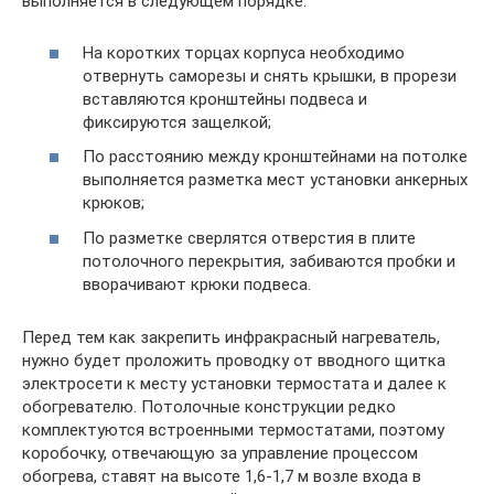
выполняется в следующем порядке:
На коротких торцах корпуса необходимо
отвернуть саморезы и снять крышки, в прорези
вставляются кронштейны подвеса и
фиксируются защелкой;
По расстоянию между кронштейнами на потолке
выполняется разметка мест установки анкерных
крюков;
По разметке сверлятся отверстия в плите
потолочного перекрытия, забиваются пробки и
вворачивают крюки подвеса.
Перед тем как закрепить инфракрасный нагреватель,
нужно будет проложить проводку от вводного щитка
электросети к месту установки термостата и далее к
обогревателю. Потолочные конструкции редко
комплектуются встроенными термостатами, поэтому
коробочку, отвечающую за управление процессом
обогрева, ставят на высоте 1,6-1,7 м возле входа в