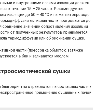
жными и внутренними слоями изоляции должен
ься в течение 15 – 25 часов. Рекомендуется
ях изоляции до 50 – 40 °С и на магнитопроводе
а термодиффузии активная часть прогревается до
 сравнение значений сопротивления изоляции
мости от полученных результатов принимается
кла термодиффузии или об окончании сушки.
ктивной части (прессовка обмоток, затяжка
пускается в бак и заливается маслом.
ктроосмотической сушки
благоприятно отражаются на составных частях
 распространенное применение сушильных печей