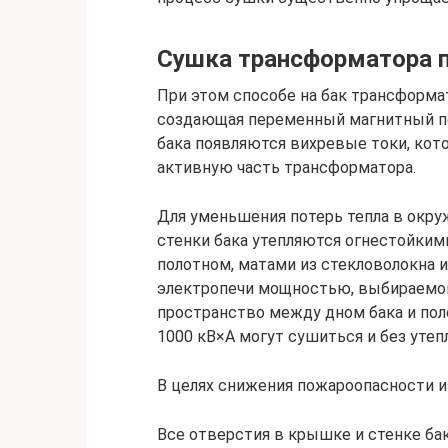
Сушка трансформатора п
При этом способе на бак трансформ
создающая переменный магнитный пот
бака появляются вихревые токи, кот
активную часть трансформатора.
Для уменьшения потерь тепла в окр
стенки бака утепляются огнестойки
полотном, матами из стекловолокна и
электропечи мощностью, выбираемой и
пространство между дном бака и п
1000 кВ×А могут сушиться и без утеп
В целях снижения пожароопасности из
Все отверстия в крышке и стенке бак