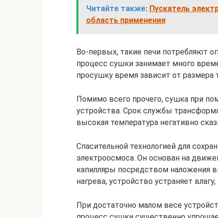
Читайте также:
Пускатель электр
область применения
Во-первых, такие печи потребляют о
процесс сушки занимает много времен
просушку время зависит от размера 
Помимо всего прочего, сушка при по
устройства. Срок службы трансформа
высокая температура негативно сказ
Спасительной технологией для сохра
электроосмоса. Он основан на движ
капилляры посредством наложения вн
нагрева, устройство устраняет влагу
При достаточно малом весе устройст
процесс сушки существенно упрощае