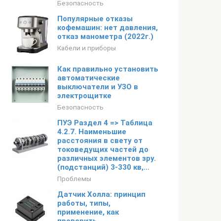
Безопасность
Популярные отказы
кофемашин: нет давления,
отказ манометра (2022г.)
Кабели и приборы
Как правильно установить
автоматические
выключатели и УЗО в
электрощитке
Безопасность
ПУЭ Раздел 4 => Таблица
4.2.7. Наименьшие
расстояния в свету от
токоведущих частей до
различных элементов зру.
(подстанций) 3-330 кв,…
Проблемы
Датчик Холла: принцип
работы, типы,
применение, как