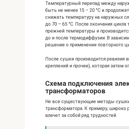
Температурный перепад между нару
быть не менее 15 – 20 °С и продолжат
снижать температуру на наружных сло
до 70 – 65 °С. После окончания цикл
прежней температуры и производится
до и после термодиффузии. В зависи
решение о применении повторного ци
После сушки производится ревизия а
креплений и прочее), которая затем о
Схема подключения эле
трансформаторов
Не все существующие методы сушки 
трансформатора. К примеру, широко
влечет за собой ряд трудностей.