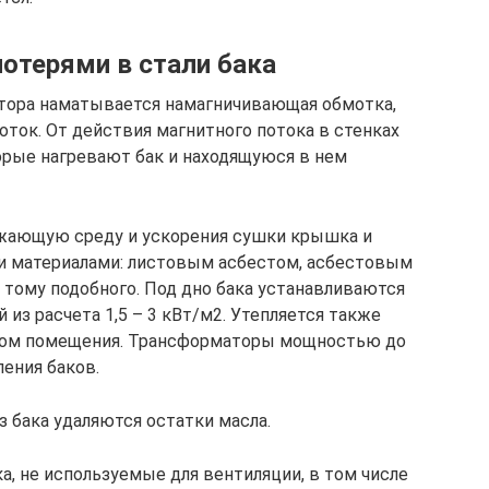
отерями в стали бака
атора наматывается намагничивающая обмотка,
ок. От действия магнитного потока в стенках
орые нагревают бак и находящуюся в нем
ужающую среду и ускорения сушки крышка и
ми материалами: листовым асбестом, асбестовым
 тому подобного. Под дно бака устанавливаются
з расчета 1,5 – 3 кВт/м2. Утепляется также
олом помещения. Трансформаторы мощностью до
ления баков.
 бака удаляются остатки масла.
а, не используемые для вентиляции, в том числе