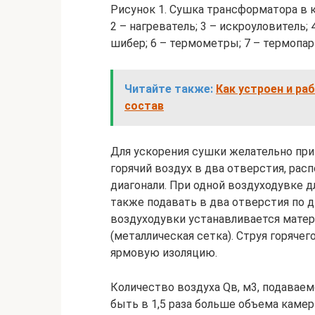
Рисунок 1. Сушка трансформатора в 
2 – нагреватель; 3 – искроуловитель;
шибер; 6 – термометры; 7 – термопа
Читайте также:
Как устроен и ра
состав
Для ускорения сушки желательно при
горячий воздух в два отверстия, рас
диагонали. При одной воздуходувке 
также подавать в два отверстия по 
воздуходувки устанавливается матер
(металлическая сетка). Струя горячег
ярмовую изоляцию.
Количество воздуха Qв, м3, подаваем
быть в 1,5 раза больше объема каме