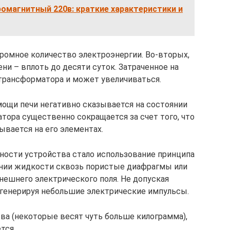
омагнитный 220в: краткие характеристики и
громное количество электроэнергии. Во-вторых,
и – вплоть до десяти суток. Затраченное на
трансформатора и может увеличиваться.
мощи печи негативно сказывается на состоянии
тора существенно сокращается за счет того, что
ывается на его элементах.
нности устройства стало использование принципа
ении жидкости сквозь пористые диафрагмы или
ешнего электрического поля. Не допуская
, генерируя небольшие электрические импульсы.
ва (некоторые весят чуть больше килограмма),
тся.