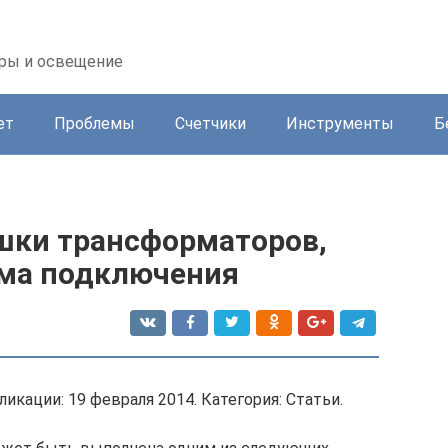
оры и освещение
ет
Проблемы
Счетчики
Инструменты
Б
шки трансформаторов,
ема подключения
икации: 19 февраля 2014. Категория: Статьи.