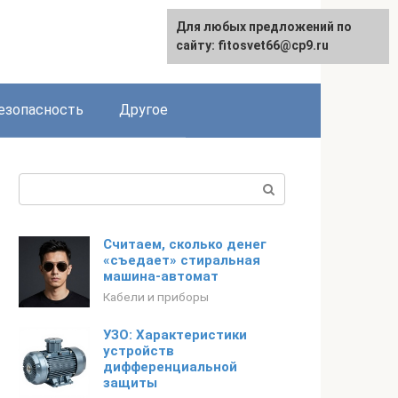
Для любых предложений по
English
сайту: fitosvet66@cp9.ru
езопасность
Другое
Поиск:
Считаем, сколько денег
«съедает» стиральная
машина-автомат
Кабели и приборы
УЗО: Характеристики
устройств
дифференциальной
защиты