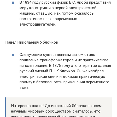
В 1834 году русский физик Б.С. Якоби представил
миру конструкцию первой электрической
машины, ставшую, как потом оказалось,
прототипом всех современных
электродвигателей.
Павел Николаевич Яблочков
Следующим существенным шагом стало
появление трансформаторов и их практическое
использование. В 1876 году это открытие сделал
русский ученый П.Н. Яблочков. Он же изобрел
электрические свечи и доказал практическую
пользу и безопасность применения переменного
тока.
Интересно знать! До изысканий Яблочкова всем
научным мировым сообществом считалось, что
использовать переменный ток невозможно и