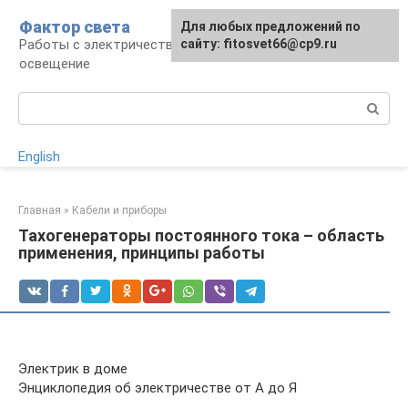
Перейти
Фактор света
Для любых предложений по
к
Работы с электричеством, электроприборы и
сайту: fitosvet66@cp9.ru
контенту
освещение
Поиск:
English
Главная
»
Кабели и приборы
Тахогенераторы постоянного тока – область
применения, принципы работы
Электрик в доме
Энциклопедия об электричестве от А до Я