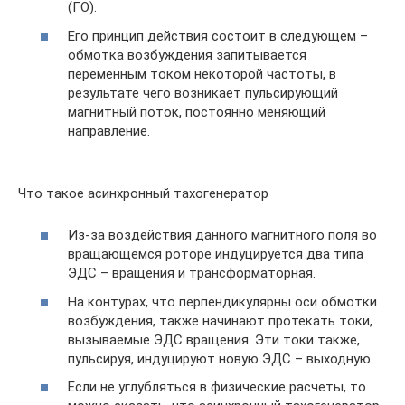
(ГО).
Его принцип действия состоит в следующем –
обмотка возбуждения запитывается
переменным током некоторой частоты, в
результате чего возникает пульсирующий
магнитный поток, постоянно меняющий
направление.
Что такое асинхронный тахогенератор
Из-за воздействия данного магнитного поля во
вращающемся роторе индуцируется два типа
ЭДС – вращения и трансформаторная.
На контурах, что перпендикулярны оси обмотки
возбуждения, также начинают протекать токи,
вызываемые ЭДС вращения. Эти токи также,
пульсируя, индуцируют новую ЭДС – выходную.
Если не углубляться в физические расчеты, то