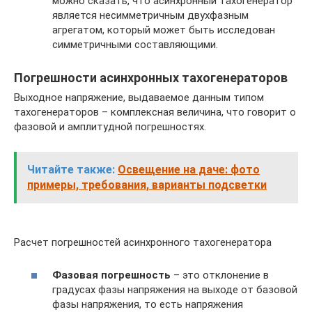
можно сказать, что асинхронный тахогенератор
является несимметричным двухфазным
агрегатом, который может быть исследован
симметричными составляющими.
Погрешности асинхронных тахогенераторов
Выходное напряжение, выдаваемое данным типом
тахогенераторов – комплексная величина, что говорит о
фазовой и амплитудной погрешностях.
Читайте также:
Освещение на даче: фото
примеры, требования, варианты подсветки
Расчет погрешностей асинхронного тахогенератора
Фазовая погрешность
– это отклонение в
градусах фазы напряжения на выходе от базовой
фазы напряжения, то есть напряжения