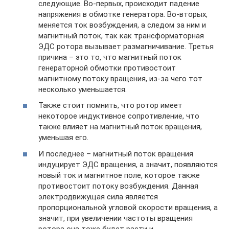
следующие. Во-первых, происходит падение
напряжения в обмотке генератора. Во-вторых,
меняется ток возбуждения, а следом за ним и
магнитный поток, так как трансформаторная
ЭДС ротора вызывает размагничивание. Третья
причина – это то, что магнитный поток
генераторной обмотки противостоит
магнитному потоку вращения, из-за чего тот
несколько уменьшается.
Также стоит помнить, что ротор имеет
некоторое индуктивное сопротивление, что
также влияет на магнитный поток вращения,
уменьшая его.
И последнее – магнитный поток вращения
индуцирует ЭДС вращения, а значит, появляются
новый ток и магнитное поле, которое также
противостоит потоку возбуждения. Данная
электродвижущая сила является
пропорциональной угловой скорости вращения, а
значит, при увеличении частоты вращения
ротора она тоже будет расти и