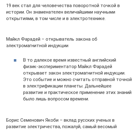
19 век стал для человечества поворотной точкой в
истории. Он знаменателен величайшими научными
открытиями, в том числе и в электротехнике.
Майкл Фарадей – открыватель закона об
электромагнитной индукции
В то далекое время известный английский
физик-экспериментатор Майкл Фарадей
открывает закон электромагнитной индукции.
Это событие и можно считать отправной точной
в электрификации планеты. Дальнейшее
развитие и практическое применение этих знаний
было лишь вопросом времени.
Борис Семенович Якоби – вклад русских ученых в
развитие электричества, пожалуй, самый весомый