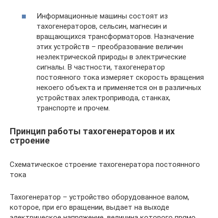
Информационные машины состоят из
тахогенераторов, сельсин, магнесин и
вращающихся трансформаторов. Назначение
этих устройств – преобразование величин
неэлектрической природы в электрические
сигналы. В частности, тахогенератор
постоянного тока измеряет скорость вращения
некоего объекта и применяется он в различных
устройствах электропривода, станках,
транспорте и прочем.
Принцип работы тахогенераторов и их
строение
Схематическое строение тахогенератора постоянного
тока
Тахогенератор – устройство оборудованное валом,
которое, при его вращении, выдает на выходе
электрическое напряжение, величина которого прямо