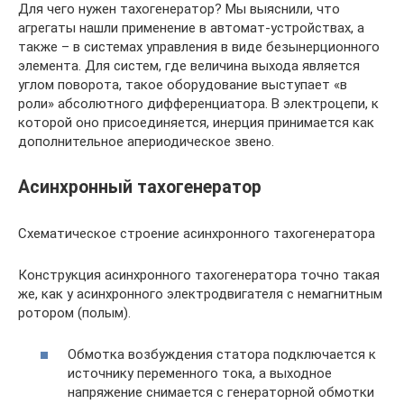
Для чего нужен тахогенератор? Мы выяснили, что
агрегаты нашли применение в автомат-устройствах, а
также – в системах управления в виде безынерционного
элемента. Для систем, где величина выхода является
углом поворота, такое оборудование выступает «в
роли» абсолютного дифференциатора. В электроцепи, к
которой оно присоединяется, инерция принимается как
дополнительное апериодическое звено.
Асинхронный тахогенератор
Схематическое строение асинхронного тахогенератора
Конструкция асинхронного тахогенератора точно такая
же, как у асинхронного электродвигателя с немагнитным
ротором (полым).
Обмотка возбуждения статора подключается к
источнику переменного тока, а выходное
напряжение снимается с генераторной обмотки