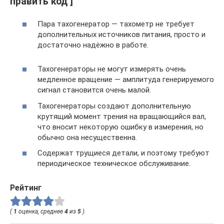
править код ]
Пара тахогенератор — тахометр не требует
дополнительных источников питания, просто и
достаточно надёжно в работе.
Тахогенераторы не могут измерять очень
медленное вращение — амплитуда генерируемого
сигнал становится очень малой.
Тахогенераторы создают дополнительную
крутящий момент трения на вращающийся вал,
что вносит некоторую ошибку в измерения, но
обычно она несущественна.
Содержат трущиеся детали, и поэтому требуют
периодическое техническое обслуживание.
Рейтинг
(
1
оценка, среднее
4
из
5
)