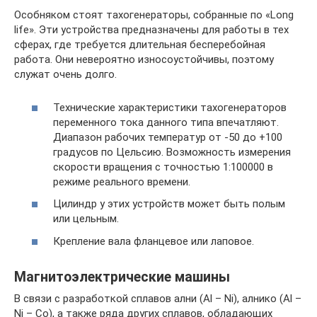
Особняком стоят тахогенераторы, собранные по «Long
life». Эти устройства предназначены для работы в тех
сферах, где требуется длительная бесперебойная
работа. Они невероятно износоустойчивы, поэтому
служат очень долго.
Технические характеристики тахогенераторов
переменного тока данного типа впечатляют.
Диапазон рабочих температур от -50 до +100
градусов по Цельсию. Возможность измерения
скорости вращения с точностью 1:100000 в
режиме реального времени.
Цилиндр у этих устройств может быть полым
или цельным.
Крепление вала фланцевое или лаповое.
Магнитоэлектрические машины
В связи с разработкой сплавов ални (Al – Ni), алнико (Al –
Ni – Co), а также ряда других сплавов, обладающих