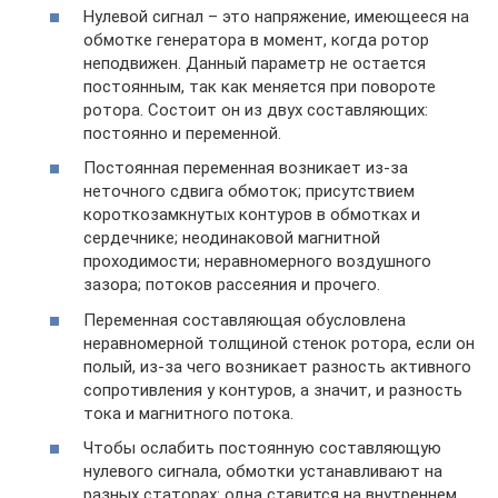
Нулевой сигнал – это напряжение, имеющееся на
обмотке генератора в момент, когда ротор
неподвижен. Данный параметр не остается
постоянным, так как меняется при повороте
ротора. Состоит он из двух составляющих:
постоянно и переменной.
Постоянная переменная возникает из-за
неточного сдвига обмоток; присутствием
короткозамкнутых контуров в обмотках и
сердечнике; неодинаковой магнитной
проходимости; неравномерного воздушного
зазора; потоков рассеяния и прочего.
Переменная составляющая обусловлена
неравномерной толщиной стенок ротора, если он
полый, из-за чего возникает разность активного
сопротивления у контуров, а значит, и разность
тока и магнитного потока.
Чтобы ослабить постоянную составляющую
нулевого сигнала, обмотки устанавливают на
разных статорах: одна ставится на внутреннем,