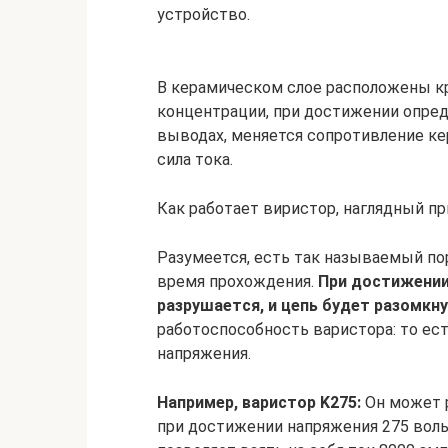
устройство.
В керамическом слое расположены кр
концентрации, при достижении опре
выводах, меняется сопротивление ке
сила тока.
Как работает виристор, наглядный п
Разумеется, есть так называемый по
время прохождения.
При достижении
разрушается, и цепь будет разомкн
работоспособность варистора: то ес
напряжения.
Например, варистор K275:
Он может р
при достижении напряжения 275 воль