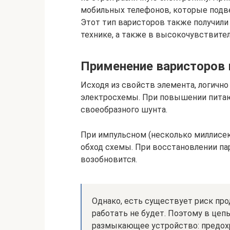
мобильных телефонов, которые подв
Этот тип варисторов также получил
технике, а также в высокочувствител
Применение варисторов 
Исходя из свойств элемента, логично
электросхемы. При повышении питаю
своеобразного шунта.
При импульсном (несколько миллисек
обход схемы. При восстановлении па
возобновится.
Однако, есть существует риск пр
работать не будет. Поэтому в цеп
размыкающее устройство: предох