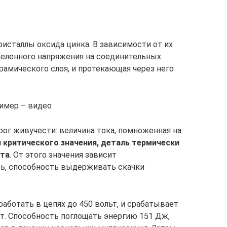
исталлы оксида цинка. В зависимости от их
деленного напряжения на соединительных
рамического слоя, и протекающая через него
ример – видео
рог живучести: величина тока, помноженная на
 критического значения, деталь термически
ута
. От этого значения зависит
ть, способность выдерживать скачки
аботать в цепях до 450 вольт, и срабатывает
т. Способность поглощать энергию 151 Дж,