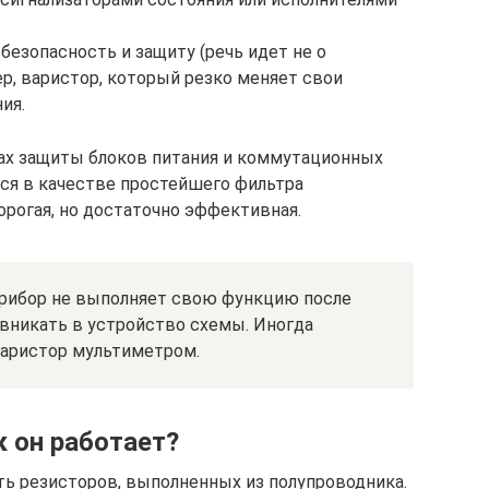
езопасность и защиту (речь идет не о
р, варистор, который резко меняет свои
ия.
мах защиты блоков питания и коммутационных
тся в качестве простейшего фильтра
орогая, но достаточно эффективная.
прибор не выполняет свою функцию после
 вникать в устройство схемы. Иногда
варистор мультиметром.
к он работает?
ь резисторов, выполненных из полупроводника.