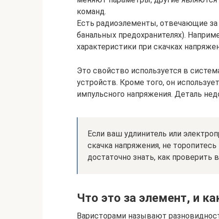
команд.
Есть радиоэлементы, отвечающие за б
банальных предохранителях). Наприме
характеристики при скачках напряжен
Это свойство используется в систе
устройств. Кроме того, он используе
импульсного напряжения. Деталь нед
Если ваш удлинитель или электро
скачка напряжения, не торопитесь
достаточно знать, как проверить 
Что это за элемент, и ка
Варисторами называют разновидност