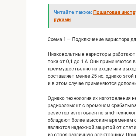
Читайте также:
Пошаговая инстр
руками
Схема 1 — Подключение варистора дл
Низковольтные варисторы работают в
тока от 0,1 до 1 А. Они применяются 
преимущественно на входе или выход
составляет менее 25 нс, однако это
и в этом случае применяются допол
Однако технология их изготовления н
радиоэлемент с временем срабатыван
резистор изготовлен по smd-техноло
обладают более высоким временем с
являются надежной защитой от стат
из строя различную электронику. Пр