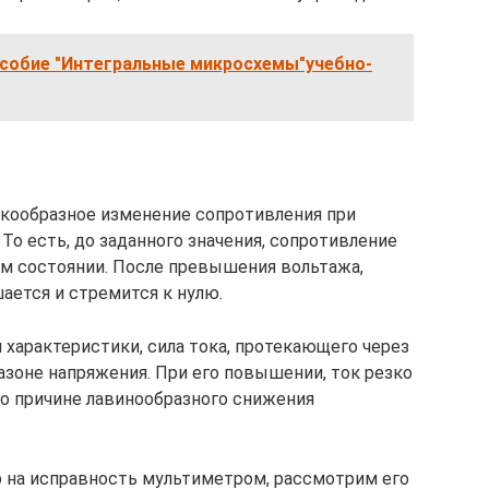
собие "Интегральные микросхемы"учебно-
кообразное изменение сопротивления при
То есть, до заданного значения, сопротивление
м состоянии. После превышения вольтажа,
ется и стремится к нулю.
 характеристики, сила тока, протекающего через
азоне напряжения. При его повышении, ток резко
по причине лавинообразного снижения
р на исправность мультиметром, рассмотрим его