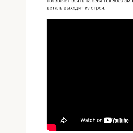
позволяет взять на себя ток 8000 ам
деталь выходит из строя.