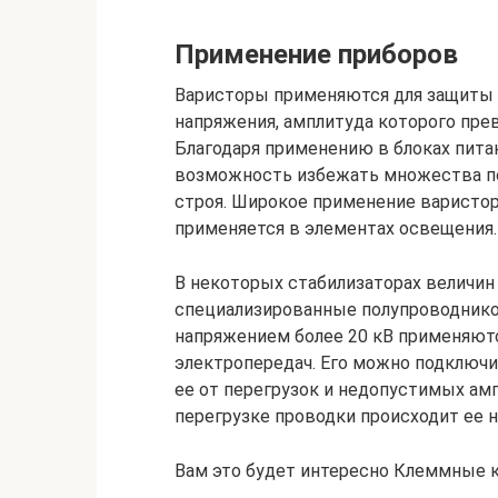
Применение приборов
Варисторы применяются для защиты 
напряжения, амплитуда которого пре
Благодаря применению в блоках пита
возможность избежать множества по
строя. Широкое применение варистор 
применяется в элементах освещения.
В некоторых стабилизаторах величин
специализированные полупроводнико
напряжением более 20 кВ применяютс
электропередач. Его можно подключит
ее от перегрузок и недопустимых ам
перегрузке проводки происходит ее 
Вам это будет интересно Клеммные к