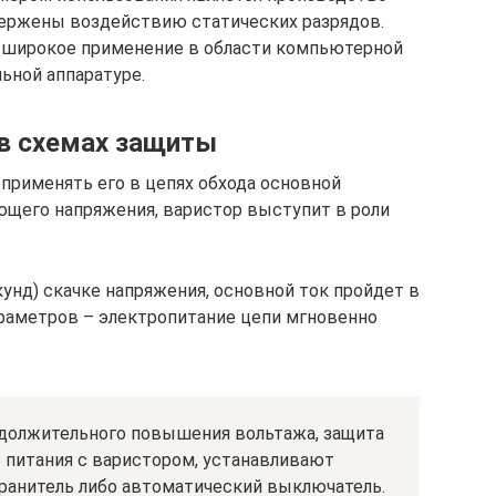
ержены воздействию статических разрядов.
и широкое применение в области компьютерной
ьной аппаратуре.
в схемах защиты
 применять его в цепях обхода основной
щего напряжения, варистор выступит в роли
унд) скачке напряжения, основной ток пройдет в
раметров – электропитание цепи мгновенно
одолжительного повышения вольтажа, защита
ь питания с варистором, устанавливают
ранитель либо автоматический выключатель.