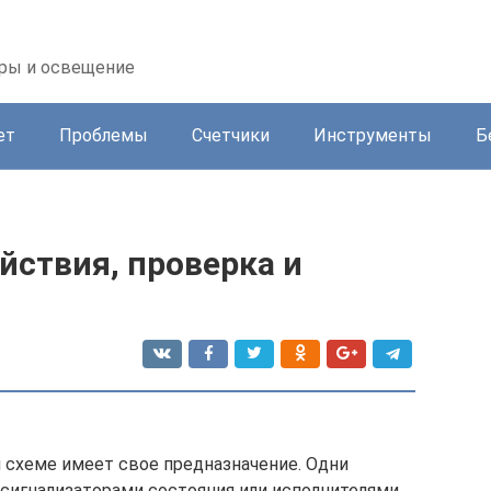
оры и освещение
ет
Проблемы
Счетчики
Инструменты
Б
йствия, проверка и
 схеме имеет свое предназначение. Одни
сигнализаторами состояния или исполнителями