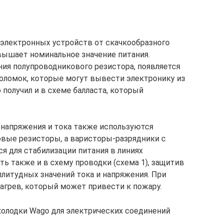
электронных устройств от скачкообразного
вышает номинальное значение питания.
ния полупроводникового резистора, появляется
ломок, которые могут вывести электронику из
получил и в схеме балласта, который
 напряжения и тока также используются
вые резисторы, а варисторы-разрядники с
я для стабилизации питания в линиях
ь также и в схему проводки (схема 1), защитив
плитудных значений тока и напряжения. При
нагрев, который может привести к пожару.
олодки Wago для электрических соединений