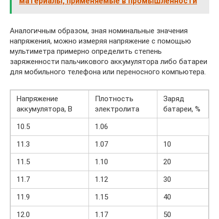
материалы, применяемые в промышленности
Аналогичным образом, зная номинальные значения
напряжения, можно измеряя напряжение с помощью
мультиметра примерно определить степень
заряженности пальчикового аккумулятора либо батареи
для мобильного телефона или переносного компьютера.
Напряжение
Плотность
Заряд
аккумулятора, В
электролита
батареи, %
10.5
1.06
11.3
1.07
10
11.5
1.10
20
11.7
1.12
30
11.9
1.15
40
12.0
1.17
50