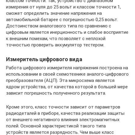
классом точности. Так, устройство с диапазоном
измерения от нуля до 25 вольт и классом точности 1,
сможет определить значение напряжения на
автомобильной батарее с погрешностью 0,25 вольт.
Достоинством аналогового типа по сравнению с
цифровым является инерционность и слабое восприятие
к внешним помехам, что позволяет с неплохой
точностью проверить аккумулятор тестером.
Измеритель цифрового вида
Работа цифрового измерителя напряжения построена на
использовании в своей схемотехнике аналого-цифрового
преобразователя (АЦП). Эта микросхема является
ядром устройства, от качества которой в большей мере
зависит погрешность полученного результата.
Кроме этого, класс точности зависит от параметров
радиодеталей в приборе, качества реализации защиты
от внешнего негативного влияния электромагнитных
полей. Основной характеристикой такого типа
устройств является разрядность. Чем выше класс