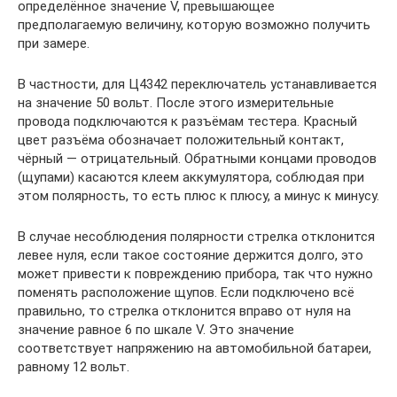
определённое значение V, превышающее
предполагаемую величину, которую возможно получить
при замере.
В частности, для Ц4342 переключатель устанавливается
на значение 50 вольт. После этого измерительные
провода подключаются к разъёмам тестера. Красный
цвет разъёма обозначает положительный контакт,
чёрный — отрицательный. Обратными концами проводов
(щупами) касаются клеем аккумулятора, соблюдая при
этом полярность, то есть плюс к плюсу, а минус к минусу.
В случае несоблюдения полярности стрелка отклонится
левее нуля, если такое состояние держится долго, это
может привести к повреждению прибора, так что нужно
поменять расположение щупов. Если подключено всё
правильно, то стрелка отклонится вправо от нуля на
значение равное 6 по шкале V. Это значение
соответствует напряжению на автомобильной батареи,
равному 12 вольт.