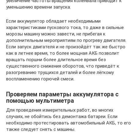
увеличение частоты вращения коленвала приводит к
уменьшению времени запуска.
Если аккумулятор обладает необходимыми
характеристиками пускового тока, то даже в сильные
морозы машину можно завести, не прибегая к
дополнительным мероприятиям по прогреву двигателя.
Если запуск двигателя и не произойдёт так же быстро
как в летнее время, то более мощная АКБ позволит
вращать поршни более длительное время без
существенного снижения оборотов, что приведёт к
разогреванию трущихся деталей и более лёгкому
воспламенению горючей смеси.
Проверяем параметры аккумулятора с
помощью мультиметра
Для проведения измерительных работ, во многих
случаях, не обойтись без демонтажа батареи. Если
необходимо протестировать автомобильный АКБ, то его
также следует снять с машины.