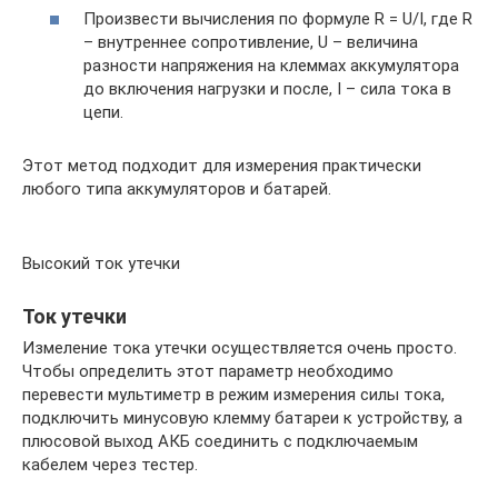
Произвести вычисления по формуле R = U/I, где R
– внутреннее сопротивление, U – величина
разности напряжения на клеммах аккумулятора
до включения нагрузки и после, I – сила тока в
цепи.
Этот метод подходит для измерения практически
любого типа аккумуляторов и батарей.
Высокий ток утечки
Ток утечки
Измеление тока утечки осуществляется очень просто.
Чтобы определить этот параметр необходимо
перевести мультиметр в режим измерения силы тока,
подключить минусовую клемму батареи к устройству, а
плюсовой выход АКБ соединить с подключаемым
кабелем через тестер.