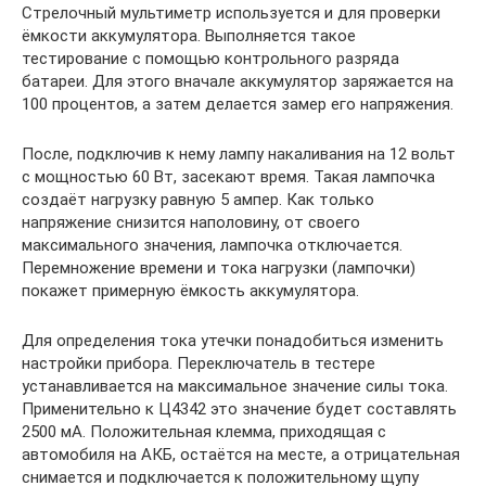
Стрелочный мультиметр используется и для проверки
ёмкости аккумулятора. Выполняется такое
тестирование с помощью контрольного разряда
батареи. Для этого вначале аккумулятор заряжается на
100 процентов, а затем делается замер его напряжения.
После, подключив к нему лампу накаливания на 12 вольт
с мощностью 60 Вт, засекают время. Такая лампочка
создаёт нагрузку равную 5 ампер. Как только
напряжение снизится наполовину, от своего
максимального значения, лампочка отключается.
Перемножение времени и тока нагрузки (лампочки)
покажет примерную ёмкость аккумулятора.
Для определения тока утечки понадобиться изменить
настройки прибора. Переключатель в тестере
устанавливается на максимальное значение силы тока.
Применительно к Ц4342 это значение будет составлять
2500 мА. Положительная клемма, приходящая с
автомобиля на АКБ, остаётся на месте, а отрицательная
снимается и подключается к положительному щупу