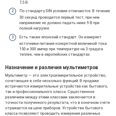
7,5 В.
По стандарту DIN условия отличаются. В течение
30 секунд проводится первый тест, при нем
напряжение не должно падать ниже 9 В при
полной нагрузке.
Есть также японский стандарт. Он измеряет
источники питания конкретной величиной тока
150 и 300 ампер при температуре на 3 градуса
теплее, чем в европейских стандартах.
Назначение и различия мультиметров
Мультиметр — это электроизмерительное устройство,
сочетающее в себе несколько функций. В продаже
встречаются измерительные устройства как бытового,
так и профессионального класса. Существенное
различием между этими классами заключается в
точности полученного результата, что в конечном счёте
отражается на цене приборов. Устройства бытового
класса позволяют проводить измерения различных