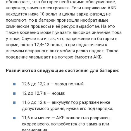
обозначает, что батарее необходимо обслуживание,
например, замена электролита. Если напряжение АКБ
находится ниже 10 вольт и циклы заряд-разряд не
помогают, то в батареи произошли необратимые
химические процессы и её ресурс выработан. На это
также косвенно может указать высокое значение тока
утечки. Случается и так, что напряжение на батареи в
норме, около 12,4−13 вольт, а при подключении к
клеммам исправного автомобиля резко падает. Такое
поведение указывает на потерю ёмкости АКБ.
Различаются следующие состояния для батареи:
12,6 до 13,2 в — заряд полный;
12 до 12,7 в — норма;
11,6 до 12 в — аккумулятор разряжен ниже
допустимого уровня, нужна его подзарядка;
11,6 в и менее — АКБ полностью разряжен,
скорее всего, потребуется его замена или
регенерация.