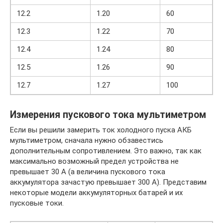
12.2
1.20
60
12.3
1.22
70
12.4
1.24
80
12.5
1.26
90
12.7
1.27
100
Измерения пускового тока мультиметром
Если вы решили замерить ток холодного пуска АКБ
мультиметром, сначала нужно обзавестись
дополнительным сопротивлением. Это важно, так как
максимально возможный предел устройства не
превышает 30 А (а величина пускового тока
аккумулятора зачастую превышает 300 А). Представим
некоторые модели аккумуляторных батарей и их
пусковые токи.