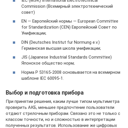
IEC (МЭК) International Electrotechnical
Commission (Всемирный электротехнический
совет)
EN — Европейский нормы — European Committee
for Standardization (CEN) Европейский Совет по
Унификации;
DIN (Deutsches Institut fur Normung e.v.)
Германская высшая школа унификации;
JIS (Japanese Industrial Standards Committee)
Японское общество норм;
Норма Р 53165-2008 основывается на всемирном
шаблоне IEC 60095-1.
Выбор и подготовка прибора
При принятии решения, каким лучше типом мультиметра
проверить АКБ, меньшее предпочтение пользователи
отдают стрелочным приборам. Связано это не только с
классом точности, но и сложностью в интерпретации
полученных результатов. Использование же цифровых