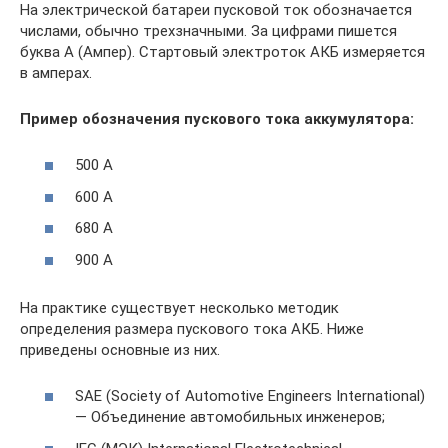
На электрической батареи пусковой ток обозначается
числами, обычно трехзначными. За цифрами пишется
буква А (Ампер). Стартовый электроток АКБ измеряется
в амперах.
Пример обозначения пускового тока аккумулятора:
500 A
600 A
680 A
900 A
На практике существует несколько методик
определения размера пускового тока АКБ. Ниже
приведены основные из них.
SAE (Society of Automotive Engineers International)
— Объединение автомобильных инженеров;