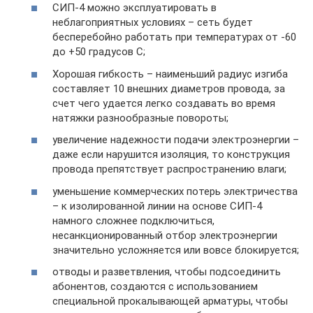
СИП-4 можно эксплуатировать в
неблагоприятных условиях – сеть будет
бесперебойно работать при температурах от -60
до +50 градусов С;
Хорошая гибкость – наименьший радиус изгиба
составляет 10 внешних диаметров провода, за
счет чего удается легко создавать во время
натяжки разнообразные повороты;
увеличение надежности подачи электроэнергии –
даже если нарушится изоляция, то конструкция
провода препятствует распространению влаги;
уменьшение коммерческих потерь электричества
– к изолированной линии на основе СИП-4
намного сложнее подключиться,
несанкционированный отбор электроэнергии
значительно усложняется или вовсе блокируется;
отводы и разветвления, чтобы подсоединить
абонентов, создаются с использованием
специальной прокалывающей арматуры, чтобы