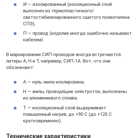
И — изолированный (изоляционный слой
выполнен из термопластичного/
светостабилизированного сшитого полиэтилена
СПЭ);
П — провод (изделие иногда ошибочно называют
кабелем).
В маркировании СИП-проводов иногда встречаются
литеры А, Н и Т, например, СИП-1А. Вот, что они
обозначают:
А — нуль-жила изолирована;
Н — жилы, проводящие электроток, выполнены
из алюминиевого сплава;
Т — изоляционный слой выдерживает
повышенный нагрев, до +90 С (до +120 С
кратковременно).
Технические характеристики