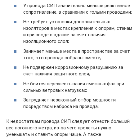
У провода СИП значительно меньше реактивное
сопротивление, в сравнении с голыми проводами;
Не требует установки дополнительных
изоляторов в местах крепления к опорам, стенам
и при вводе в здание за счет наличия
изоляционного слоя;
Занимает меньше места в пространстве за счет
того, что провода собраны вместе;
Не подвержен коррозионному разрушению за
счет наличия защитного слоя;
Не боится перехлестывания смежных фаз при
сильных ветровых нагрузках;
Затрудняет незаконный отбор мощности
посредством наброса на провода;
К недостаткам провода СИП следует отнести больший
вес погонного метра, из-за чего пролеты нужно
уменьшать и ставить опоры чаще. А также