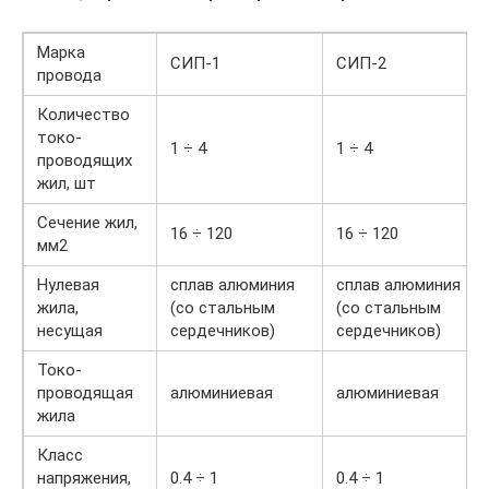
Марка
СИП-1
СИП-2
провода
Количество
токо-
1 ÷ 4
1 ÷ 4
проводящих
жил, шт
Сечение жил,
16 ÷ 120
16 ÷ 120
мм2
Нулевая
сплав алюминия
сплав алюминия
жила,
(со стальным
(со стальным
несущая
сердечников)
сердечников)
Токо-
проводящая
алюминиевая
алюминиевая
жила
Класс
напряжения,
0.4 ÷ 1
0.4 ÷ 1