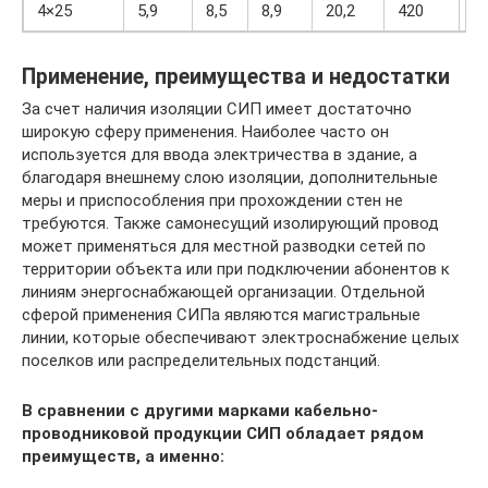
4×25
5,9
8,5
8,9
20,2
420
1,
Применение, преимущества и недостатки
За счет наличия изоляции СИП имеет достаточно
широкую сферу применения. Наиболее часто он
используется для ввода электричества в здание, а
благодаря внешнему слою изоляции, дополнительные
меры и приспособления при прохождении стен не
требуются. Также самонесущий изолирующий провод
может применяться для местной разводки сетей по
территории объекта или при подключении абонентов к
линиям энергоснабжающей организации. Отдельной
сферой применения СИПа являются магистральные
линии, которые обеспечивают электроснабжение целых
поселков или распределительных подстанций.
В сравнении с другими марками кабельно-
проводниковой продукции СИП обладает рядом
преимуществ, а именно: