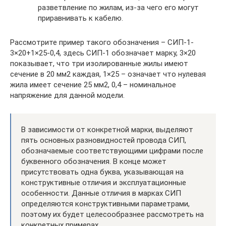
разветвление по жилам, из-за чего его могут
приравнивать к кабелю.
Рассмотрите пример такого обозначения – СИП-1-
3×20+1×25-0,4, здесь СИП-1 обозначает марку, 3×20
показывает, что три изолированные жилы имеют
сечение в 20 мм2 каждая, 1×25 – означает что нулевая
жила имеет сечение 25 мм2, 0,4 – номинальное
напряжение для данной модели.
В зависимости от конкретной марки, выделяют
пять основных разновидностей провода СИП,
обозначаемые соответствующими цифрами после
буквенного обозначения. В конце может
присутствовать одна буква, указывающая на
конструктивные отличия и эксплуатационные
особенности. Данные отличия в марках СИП
определяются конструктивными параметрами,
поэтому их будет целесообразнее рассмотреть на
конкретных примерах.