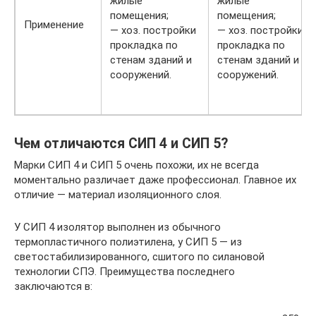
жилые
жилые
помещения;
помещения;
Применение
— хоз. постройки
— хоз. постройки
прокладка по
прокладка по
стенам зданий и
стенам зданий и
сооружений.
сооружений.
Чем отличаются СИП 4 и СИП 5?
Марки СИП 4 и СИП 5 очень похожи, их не всегда
моментально различает даже профессионал. Главное их
отличие — материал изоляционного слоя.
У СИП 4 изолятор выполнен из обычного
термопластичного полиэтилена, у СИП 5 — из
светостабилизированного, сшитого по силановой
технологии СПЭ. Преимущества последнего
заключаются в: