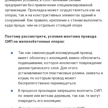
домашних условиях, и собственными силами
предприятия без привлечения специализированной
организации. Прокладка может осуществляться как на
опорах, так и на конструктивных элементах зданий и
сооружений. Как правило, крепление к стенам выполнить
куда проще, чем на отдельно стоящей опоре.
Поэтому рассмотрите, условия монтажа провода
СИП на железобетонных опорах:
Так как самонесущий изолирующий провод
имеет оболочку с изоляцией, важно обеспечить
подвешивание, которое исключает повреждение
диэлектрического слоя. Для этого
устанавливаются пластиковые ролики, захваты и
коуши, по которым провод может
беспрепятственно перемещаться.
В процессе прокладки запрещено волочить СИП
по земле или веткам деревьев, так как те могут
повредить его изоляцию.