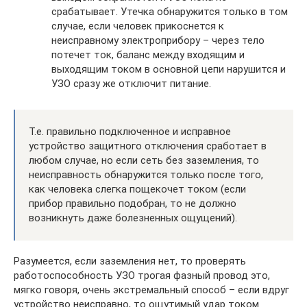
срабатывает. Утечка обнаружится только в том
случае, если человек прикоснется к
неисправному электроприбору – через тело
потечет ток, баланс между входящим и
выходящим током в основной цепи нарушится и
УЗО сразу же отключит питание.
Т.е. правильно подключенное и исправное
устройство защитного отключения сработает в
любом случае, но если сеть без заземления, то
неисправность обнаружится только после того,
как человека слегка пощекочет током (если
прибор правильно подобран, то не должно
возникнуть даже болезненных ощущений).
Разумеется, если заземления нет, то проверять
работоспособность УЗО трогая фазный провод это,
мягко говоря, очень экстремальный способ – если вдруг
устройство неисправно, то ощутимый удар током