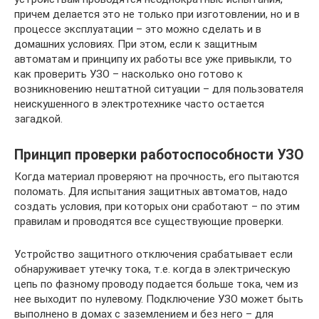
причем делается это не только при изготовлении, но и в
процессе эксплуатации – это можно сделать и в
домашних условиях. При этом, если к защитным
автоматам и принципу их работы все уже привыкли, то
как проверить УЗО – насколько оно готово к
возникновению нештатной ситуации – для пользователя
неискушенного в электротехнике часто остается
загадкой.
Принцип проверки работоспособности УЗО
Когда материал проверяют на прочность, его пытаются
поломать. Для испытания защитных автоматов, надо
создать условия, при которых они сработают – по этим
правилам и проводятся все существующие проверки.
Устройство защитного отключения срабатывает если
обнаруживает утечку тока, т.е. когда в электрическую
цепь по фазному проводу подается больше тока, чем из
нее выходит по нулевому. Подключение УЗО может быть
выполнено в домах с заземлением и без него – для