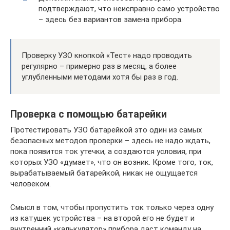
подтверждают, что неисправно само устройство
– здесь без вариантов замена прибора.
Проверку УЗО кнопкой «Тест» надо проводить
регулярно – примерно раз в месяц, а более
углубленными методами хотя бы раз в год.
Проверка с помощью батарейки
Протестировать УЗО батарейкой это один из самых
безопасных методов проверки – здесь не надо ждать,
пока появится ток утечки, а создаются условия, при
которых УЗО «думает», что он возник. Кроме того, ток,
вырабатываемый батарейкой, никак не ощущается
человеком.
Смысл в том, чтобы пропустить ток только через одну
из катушек устройства – на второй его не будет и
внутренний «калькулятор» прибора даст команду на