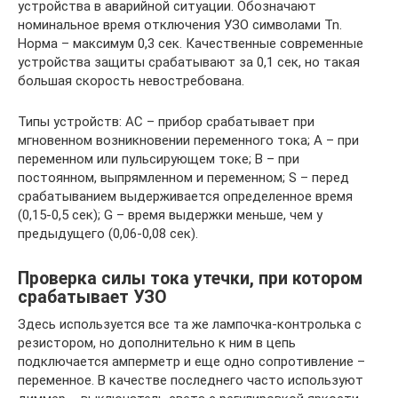
устройства в аварийной ситуации. Обозначают
номинальное время отключения УЗО символами Tn.
Норма – максимум 0,3 сек. Качественные современные
устройства защиты срабатывают за 0,1 сек, но такая
большая скорость невостребована.
Типы устройств: АС – прибор срабатывает при
мгновенном возникновении переменного тока; А – при
переменном или пульсирующем токе; В – при
постоянном, выпрямленном и переменном; S – перед
срабатыванием выдерживается определенное время
(0,15-0,5 сек); G – время выдержки меньше, чем у
предыдущего (0,06-0,08 сек).
Проверка силы тока утечки, при котором
срабатывает УЗО
Здесь используется все та же лампочка-контролька с
резистором, но дополнительно к ним в цепь
подключается амперметр и еще одно сопротивление –
переменное. В качестве последнего часто используют