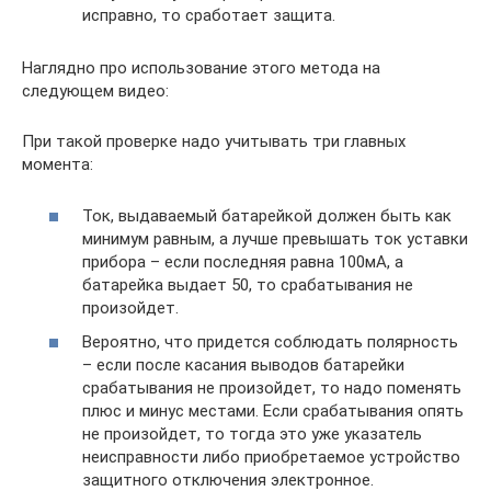
исправно, то сработает защита.
Наглядно про использование этого метода на
следующем видео:
При такой проверке надо учитывать три главных
момента:
Ток, выдаваемый батарейкой должен быть как
минимум равным, а лучше превышать ток уставки
прибора – если последняя равна 100мА, а
батарейка выдает 50, то срабатывания не
произойдет.
Вероятно, что придется соблюдать полярность
– если после касания выводов батарейки
срабатывания не произойдет, то надо поменять
плюс и минус местами. Если срабатывания опять
не произойдет, то тогда это уже указатель
неисправности либо приобретаемое устройство
защитного отключения электронное.