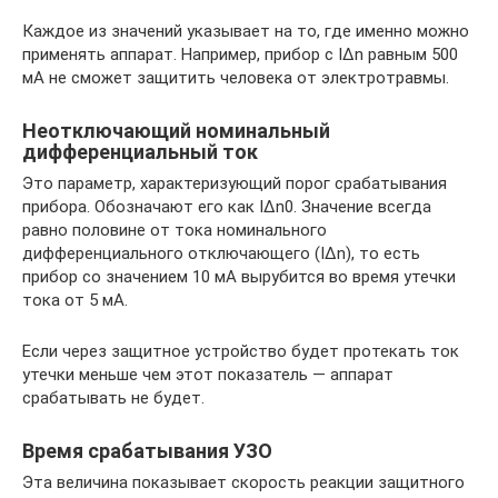
Каждое из значений указывает на то, где именно можно
применять аппарат. Например, прибор с IΔn равным 500
мА не сможет защитить человека от электротравмы.
Неотключающий номинальный
дифференциальный ток
Это параметр, характеризующий порог срабатывания
прибора. Обозначают его как IΔn0. Значение всегда
равно половине от тока номинального
дифференциального отключающего (IΔn), то есть
прибор со значением 10 мА вырубится во время утечки
тока от 5 мА.
Если через защитное устройство будет протекать ток
утечки меньше чем этот показатель — аппарат
срабатывать не будет.
Время срабатывания УЗО
Эта величина показывает скорость реакции защитного