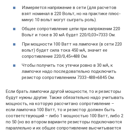
Измеряется напряжение в сети (для расчетов
взят номинал в 220 Вольт, но на практике плюс-
минус 10 вольт могут сыграть роль).
Общее сопротивление цепи при напряжении 220
Вольт и токе в 30 мА будет 220/0,03≈7333 Ом.
При мощности 100 Ватт на лампочке (в сети 220
вольт) будет сила тока 450 мА, значит ее
сопротивление 220/0,45≈488 Ом.
Чтобы получить ток утечки ровно в 30 мА, к
лампочке надо последовательно подключить
резистор сопротивлением 7333-488≈6845 Ом.
Если брать лампочки другой мощности, то и резисторы
будут нужны другие. Также обязательно надо учитывать
мощность, на которую рассчитано сопротивление –
если лампочка 100 Ватт, то и резистор должен быть
соответствующий – либо 1 мощностью 100 Ватт, либо 2
по 50 (но во втором варианте резисторы подключаются
параллельно и их общее сопротивление высчитывается