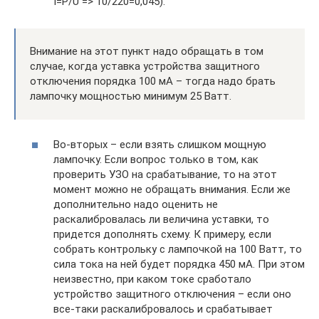
I=P/U => 10/220=0,045).
Внимание на этот пункт надо обращать в том
случае, когда уставка устройства защитного
отключения порядка 100 мА – тогда надо брать
лампочку мощностью минимум 25 Ватт.
Во-вторых – если взять слишком мощную
лампочку. Если вопрос только в том, как
проверить УЗО на срабатывание, то на этот
момент можно не обращать внимания. Если же
дополнительно надо оценить не
раскалибровалась ли величина уставки, то
придется дополнять схему. К примеру, если
собрать контрольку с лампочкой на 100 Ватт, то
сила тока на ней будет порядка 450 мА. При этом
неизвестно, при каком токе сработало
устройство защитного отключения – если оно
все-таки раскалибровалось и срабатывает