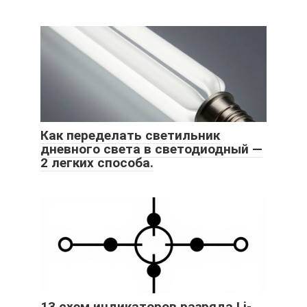
Как переделать светильник
дневного света в светодиодный —
2 легких способа.
13 схем индикаторов разряда Li-