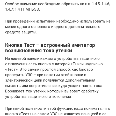
Особое внимание необходимо обратить на п.п. 1.4.5; 1.4.6;
1.4.7; 1.4.11 МПБЭЭ.
При проведении испытаний необходимо использовать не
менее одного основного и одного дополнительного
средств защиты.
Кнопка Тест – встроенный имитатор
возникновения тока утечки
На лицевой панели каждого устройства защитного
отключения есть кнопка с литерой «Т» или надписью
«Тест». Это самый простой способ, как быстро
проверить УЗО – при нажатии этой кнопки в
электрической цепи появляется дополнительная
емкость или сопротивление, куда уходит часть тока.
Возникает ток утечки, который вызовет сработку
устройства защитного отключения.
При явной полезности этой функции, надо понимать, что
кнопка «Тест» на самом УЗО не является панацеей и ее