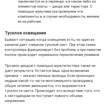
заключается не в гирлянде, а в каком-либо из
элементов платы — диоде или тиристоре. С
помощью мультиметра проверяем эти
компоненты и, в случае необходимости, меняем
их на рабочие.
Тусклое освещение
Бывают ситуации, когда освещение есть, но один из
каналов дает слишком тусклый свет. При этом схема
контроллера функционирует без проблем, а при нажатии
кнопок происходит нормальное переключение режимов.
Прозвон диодов с помощью мультитестера также не
дает результата. Остается лишь одна возможная
причина — некачественные провода. Если произошел
надрыв какой-то части многожильного проводника,
общее сечение уменьшается, что выражается в
тусклости света. Происходит это вследствие того, что
к светодиодам не поступает нужного объема
напряжения.