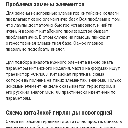
Проблема замены элементов
Для замены неисправных элементов китайские коллеги
предлагают свою элементную базу. Вся проблема в том,
что лампы достаточно быстро устаревают, и найти
нужный вариант китайского производства бывает
проблематично. В этом случае на помощь приходит
отечественная элементная база. Самое главное –
правильно подобрать аналог.
Для подбора аналога нужного элемента важно знать
параметры китайского изделия. Часто на форумах ищут
транзистор PCR406J. Китайская гирлянда, схема
которой выполнена на таких элементах, знакома. Только
искомый элемент на деле оказывается тиристором, а
его русский аналог MCR100 практически идентичен по
параметрам.
Схема китайской гирлянды новогодней
Схема китайской гирлянды достаточно проста, однако в
ней нужно разобраться, ведь если возникнет поломка,