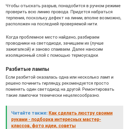
Чтобы отыскать разрыв, понадобится в ручном режиме
проверить всю линию провода. Придется набраться
терпения, поскольку дефект на линии, вполне возможно,
расположен на последней проверяемой нити.
Когда проблемное место найдено, разбираем
проводники на светодиоде, зачищаем их (лучше
зажигалкой) и заново спаиваем. Далее наносим
изоляционный слой с помощью термоусадки.
Разбитые лампы
Если разбитой оказалась одна или несколько ламп и
решено починить гирлянду, рекомендуется просто
поменять один светодиод на другой. Ремонтировать
такие лампочки технически нецелесообразно.
Читайте также:
Как сделать люстру своими
руками - подборка интересных мастер-
классов, фото идеи, советы