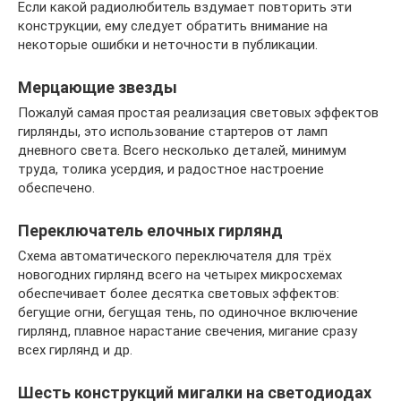
Если какой радиолюбитель вздумает повторить эти
конструкции, ему следует обратить внимание на
некоторые ошибки и неточности в публикации.
Мерцающие звезды
Пожалуй самая простая реализация световых эффектов
гирлянды, это использование стартеров от ламп
дневного света. Всего несколько деталей, минимум
труда, толика усердия, и радостное настроение
обеспечено.
Переключатель елочных гирлянд
Схема автоматического переключателя для трёх
новогодних гирлянд всего на четырех микросхемах
обеспечивает более десятка световых эффектов:
бегущие огни, бегущая тень, по одиночное включение
гирлянд, плавное нарастание свечения, мигание сразу
всех гирлянд и др.
Шесть конструкций мигалки на светодиодах