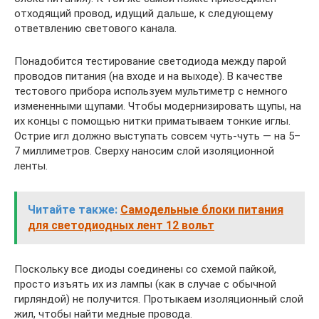
отходящий провод, идущий дальше, к следующему
ответвлению светового канала.
Понадобится тестирование светодиода между парой
проводов питания (на входе и на выходе). В качестве
тестового прибора используем мультиметр с немного
измененными щупами. Чтобы модернизировать щупы, на
их концы с помощью нитки приматываем тонкие иглы.
Острие игл должно выступать совсем чуть-чуть — на 5–
7 миллиметров. Сверху наносим слой изоляционной
ленты.
Читайте также:
Самодельные блоки питания
для светодиодных лент 12 вольт
Поскольку все диоды соединены со схемой пайкой,
просто изъять их из лампы (как в случае с обычной
гирляндой) не получится. Протыкаем изоляционный слой
жил, чтобы найти медные провода.