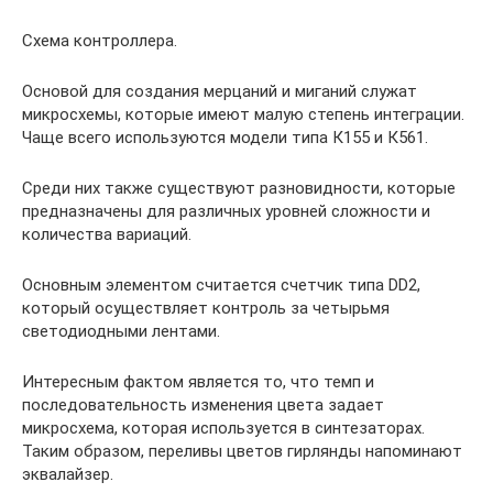
Схема контроллера.
Основой для создания мерцаний и миганий служат
микросхемы, которые имеют малую степень интеграции.
Чаще всего используются модели типа К155 и К561.
Среди них также существуют разновидности, которые
предназначены для различных уровней сложности и
количества вариаций.
Основным элементом считается счетчик типа DD2,
который осуществляет контроль за четырьмя
светодиодными лентами.
Интересным фактом является то, что темп и
последовательность изменения цвета задает
микросхема, которая используется в синтезаторах.
Таким образом, переливы цветов гирлянды напоминают
эквалайзер.