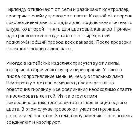
Гирлянду отключают от сети и разбирают контроллер,
проверяют спайку проводов в плате. К одной её стороне
присоединены две площадки для подключения сетевого
шнура, ко второй — пять для цветовых каналов. Причём
одна рассоложена отдельно от четырёх, к ней
подключён общий провод всех каналов. После проверки
спаек контроллер закрывают.
Иногда в китайских изделиях присутствуют лампы,
которые закорачиваются при перегорании. У такого
диода сопротивление меньше, чем у остальных ламп.
Неисправную деталь заменяют, предварительно
обесточив гирлянду. Все соединения необходимо спаять
и изолировать лентой. Из-за отсутствия
закорачивающихся деталей гаснет вся секция одного
цвета. В этом случае проверяют участки гирлянды,
разрезая её пополам. Затем лампу заменяют, все порезы
соединяют и изолируют.