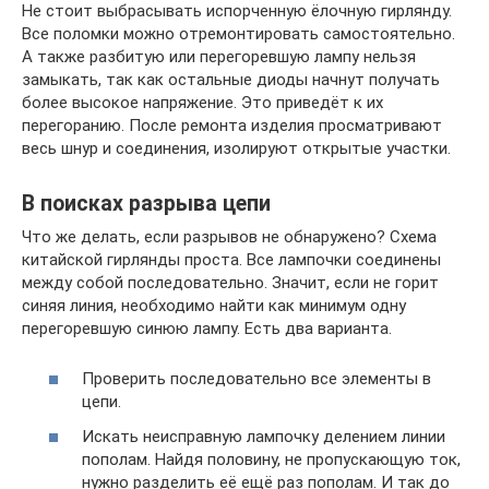
Не стоит выбрасывать испорченную ёлочную гирлянду.
Все поломки можно отремонтировать самостоятельно.
А также разбитую или перегоревшую лампу нельзя
замыкать, так как остальные диоды начнут получать
более высокое напряжение. Это приведёт к их
перегоранию. После ремонта изделия просматривают
весь шнур и соединения, изолируют открытые участки.
В поисках разрыва цепи
Что же делать, если разрывов не обнаружено? Схема
китайской гирлянды проста. Все лампочки соединены
между собой последовательно. Значит, если не горит
синяя линия, необходимо найти как минимум одну
перегоревшую синюю лампу. Есть два варианта.
Проверить последовательно все элементы в
цепи.
Искать неисправную лампочку делением линии
пополам. Найдя половину, не пропускающую ток,
нужно разделить её ещё раз пополам. И так до