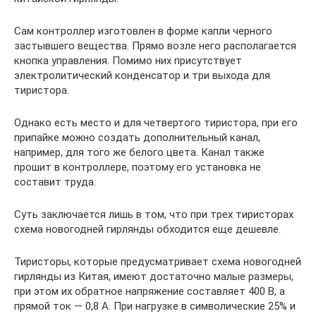
Сам контроллер изготовлен в форме капли черного
застывшего вещества. Прямо возле него располагается
кнопка управления. Помимо них присутствует
электролитический конденсатор и три выхода для
тиристора.
Однако есть место и для четвертого тиристора, при его
припайке можно создать дополнительный канал,
например, для того же белого цвета. Канал также
прошит в контроллере, поэтому его установка не
составит труда.
Суть заключается лишь в том, что при трех тиристорах
схема новогодней гирлянды обходится еще дешевле.
Тиристоры, которые предусматривает схема новогодней
гирлянды из Китая, имеют достаточно малые размеры,
при этом их обратное напряжение составляет 400 В, а
прямой ток — 0,8 А. При нагрузке в символические 25% и