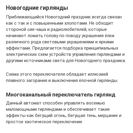
Новогодние гирлянды
Приближающийся Новогодний праздник всегда связан
как с так и с повышенными хлопотами. Не обходит
стороной сия чаша и радиолюбителей, которые
начинают ломать голову по поводу украшения ёлки
различного рода световыми украшениями и яркими
эффектами. Предлагается подборка принципиальных
электрических схем устройств управления гирляндами и
другими источниками света для Новогоднего праздника.
Схема этого переключателя обладает иллюзией
плавного загорания и выключения ёлочной гирлянды.
Многоканальный переключатель гирлянд
Данный автомат способен управлять восемью
маломощными гирляндами и обеспечивает такие
эффекты как бегущий огонь, бегущая тень, мерцание и
простое хаотическое переключение.