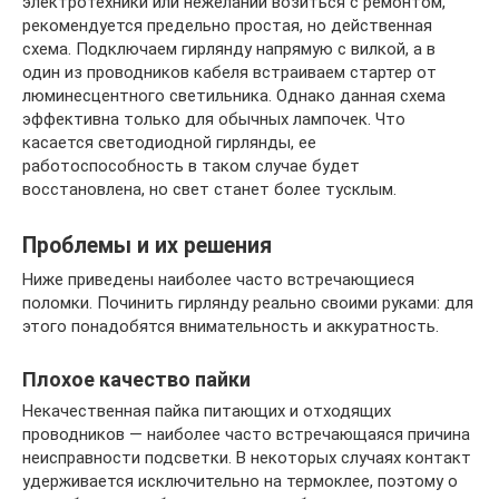
электротехники или нежелании возиться с ремонтом,
рекомендуется предельно простая, но действенная
схема. Подключаем гирлянду напрямую с вилкой, а в
один из проводников кабеля встраиваем стартер от
люминесцентного светильника. Однако данная схема
эффективна только для обычных лампочек. Что
касается светодиодной гирлянды, ее
работоспособность в таком случае будет
восстановлена, но свет станет более тусклым.
Проблемы и их решения
Ниже приведены наиболее часто встречающиеся
поломки. Починить гирлянду реально своими руками: для
этого понадобятся внимательность и аккуратность.
Плохое качество пайки
Некачественная пайка питающих и отходящих
проводников — наиболее часто встречающаяся причина
неисправности подсветки. В некоторых случаях контакт
удерживается исключительно на термоклее, поэтому о