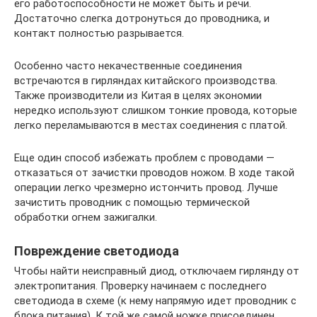
его работоспособности не может быть и речи.
Достаточно слегка дотронуться до проводника, и
контакт полностью разрывается.
Особенно часто некачественные соединения
встречаются в гирляндах китайского производства.
Также производители из Китая в целях экономии
нередко используют слишком тонкие провода, которые
легко переламываются в местах соединения с платой.
Еще один способ избежать проблем с проводами —
отказаться от зачистки проводов ножом. В ходе такой
операции легко чрезмерно истончить провод. Лучше
зачистить проводник с помощью термической
обработки огнем зажигалки.
Повреждение светодиода
Чтобы найти неисправный диод, отключаем гирлянду от
электропитания. Проверку начинаем с последнего
светодиода в схеме (к нему напрямую идет проводник с
блока питания). К той же самой ножке присоединен