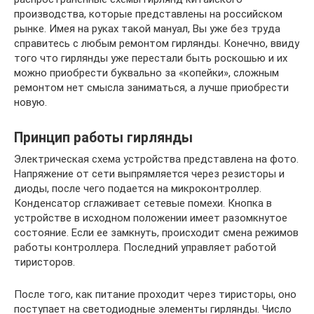
производства, которые представлены на российском
рынке. Имея на руках такой мануал, Вы уже без труда
справитесь с любым ремонтом гирлянды. Конечно, ввиду
того что гирлянды уже перестали быть роскошью и их
можно приобрести буквально за «копейки», сложным
ремонтом нет смысла заниматься, а лучше приобрести
новую.
Принцип работы гирлянды
Электрическая схема устройства представлена на фото.
Напряжение от сети выпрямляется через резисторы и
диоды, после чего подается на микроконтроллер.
Конденсатор сглаживает сетевые помехи. Кнопка в
устройстве в исходном положении имеет разомкнутое
состояние. Если ее замкнуть, происходит смена режимов
работы контроллера. Последний управляет работой
тиристоров.
После того, как питание проходит через тиристоры, оно
поступает на светодиодные элементы гирлянды. Число