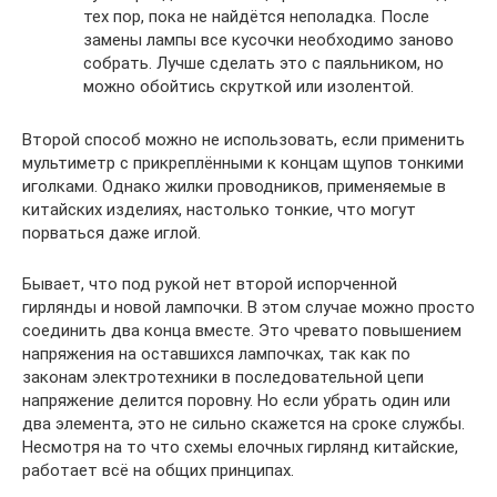
тех пор, пока не найдётся неполадка. После
замены лампы все кусочки необходимо заново
собрать. Лучше сделать это с паяльником, но
можно обойтись скруткой или изолентой.
Второй способ можно не использовать, если применить
мультиметр с прикреплёнными к концам щупов тонкими
иголками. Однако жилки проводников, применяемые в
китайских изделиях, настолько тонкие, что могут
порваться даже иглой.
Бывает, что под рукой нет второй испорченной
гирлянды и новой лампочки. В этом случае можно просто
соединить два конца вместе. Это чревато повышением
напряжения на оставшихся лампочках, так как по
законам электротехники в последовательной цепи
напряжение делится поровну. Но если убрать один или
два элемента, это не сильно скажется на сроке службы.
Несмотря на то что схемы елочных гирлянд китайские,
работает всё на общих принципах.