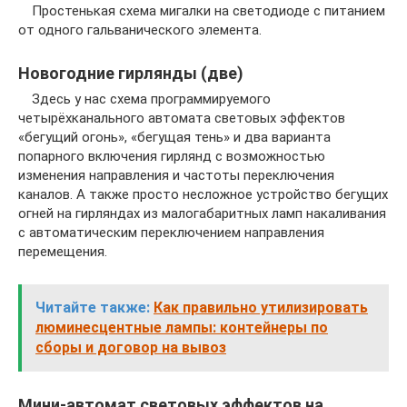
Простенькая схема мигалки на светодиоде с питанием
от одного гальванического элемента.
Новогодние гирлянды (две)
Здесь у нас схема программируемого
четырёхканального автомата световых эффектов
«бегущий огонь», «бегущая тень» и два варианта
попарного включения гирлянд с возможностью
изменения направления и частоты переключения
каналов. А также просто несложное устройство бегущих
огней на гирляндах из малогабаритных ламп накаливания
с автоматическим переключением направления
перемещения.
Читайте также:
Как правильно утилизировать
люминесцентные лампы: контейнеры по
сборы и договор на вывоз
Мини-автомат световых эффектов на