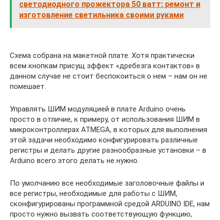
светодиодного прожектора 50 ватт: ремонт и
изготовление светильника своими руками
Схема собрана на макетной плате. Хотя практически
всем кнопкам присущ эффект «дребезга контактов» в
данном случае не стоит беспокоиться о нем – нам он не
помешает.
Управлять ШИМ модуляцией в плате Arduino очень
просто в отличие, к примеру, от использования ШИМ в
микроконтроллерах ATMEGA, в которых для выполнения
этой задачи необходимо конфигурировать различные
регистры и делать другие разнообразные установки – в
Arduino всего этого делать не нужно.
По умолчанию все необходимые заголовочные файлы и
все регистры, необходимые для работы с ШИМ,
сконфигурированы программной средой ARDUINO IDE, нам
просто нужно вызвать соответствующую функцию,