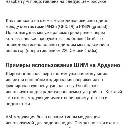
Raspberry Pi представлена на следующем рисунке.
Как показано на схеме, мы подключили светодиод
между контактами PIN35 (GPIO19) и PIN39 (ground).
Поскольку, как мы уже рассмотрели ранее, через
контакт нельзя пропускать ток более 15mA, то
последовательно со светодиодом мы подключили
резистор (сопротивлением 220 Ом или 1 кОм).
Примеры использования ШИМ на Ардуино
Широкополосная широтно-импульсная модуляция
является способом кодирования напряжения на
фиксированную несущую частоту. Он обычно
используется для радиоуправляемых устройств. Каждый
тип схемы модуляции имеет свои преимущества и
недостатки.
AM-модуляция была первым типом модуляции,
используемой для радиопередач. Самая простая схема