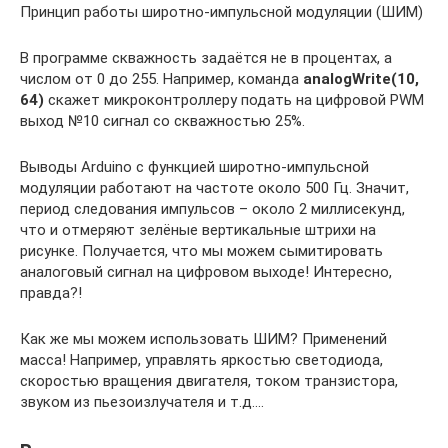
Принцип работы широтно-импульсной модуляции (ШИМ)
В программе скважность задаётся не в процентах, а
числом от 0 до 255. Например, команда
analogWrite(10,
64)
скажет микроконтроллеру подать на цифровой PWM
выход №10 сигнал со скважностью 25%.
Выводы Arduino с функцией широтно-импульсной
модуляции работают на частоте около 500 Гц. Значит,
период следования импульсов – около 2 миллисекунд,
что и отмеряют зелёные вертикальные штрихи на
рисунке. Получается, что мы можем сымитировать
аналоговый сигнал на цифровом выходе! Интересно,
правда?!
Как же мы можем использовать ШИМ? Применений
масса! Например, управлять яркостью светодиода,
скоростью вращения двигателя, током транзистора,
звуком из пьезоизлучателя и т.д.…