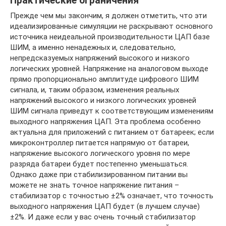
Практические ограничения
Прежде чем мы закончим, я должен отметить, что эти
идеализированные симуляции не раскрывают основного
источника неидеальной производительности ЦАП базе
ШИМ, а именно ненадежных и, следовательно,
непредсказуемых напряжений высокого и низкого
логических уровней. Напряжение на аналоговом выходе
прямо пропорционально амплитуде цифрового ШИМ
сигнала, и, таким образом, изменения реальных
напряжений высокого и низкого логических уровней
ШИМ сигнала приведут к соответствующим изменениям
выходного напряжения ЦАП. Эта проблема особенно
актуальна для приложений с питанием от батареек; если
микроконтроллер питается напрямую от батареи,
напряжение высокого логического уровня по мере
разряда батареи будет постепенно уменьшаться.
Однако даже при стабилизированном питании вы
можете не знать точное напряжение питания –
стабилизатор с точностью ±2% означает, что точность
выходного напряжения ЦАП будет (в лучшем случае)
±2%. И даже если у вас очень точный стабилизатор