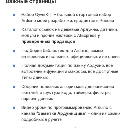
Важные страницы
Набор GyverKIT – большой стартовый набор
Arduino моей разработки, продаётся в России
Каталог ссылок на дешёвые Ардуины, датчики,
модули и прочие железки с AliExpress
у
проверенных продавцов
Подборка библиотек для Arduino, самых
интересных и полезных, официальных и не очень
Полная документация по языку Ардуино, все
встроенные функции и макросы, все доступные
типы данных
Сборник полезных алгоритмов для написания
скетчей: структура кода, таймеры, фильтры,
парсинг данных
Видео уроки по программированию Arduino с
канала
“Заметки Ардуинщика
” – одни из самых
подробных в рунете