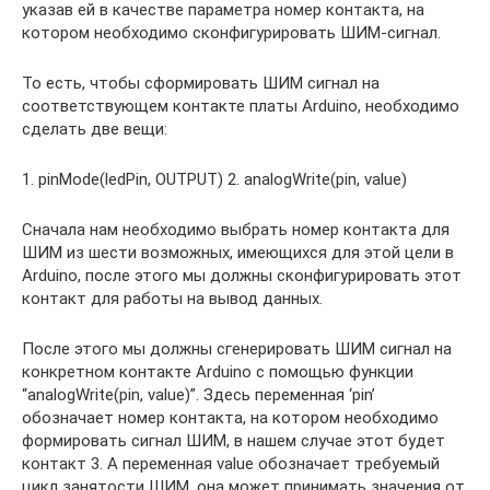
указав ей в качестве параметра номер контакта, на
котором необходимо сконфигурировать ШИМ-сигнал.
То есть, чтобы сформировать ШИМ сигнал на
соответствующем контакте платы Arduino, необходимо
сделать две вещи:
1. pinMode(ledPin, OUTPUT) 2. analogWrite(pin, value)
Сначала нам необходимо выбрать номер контакта для
ШИМ из шести возможных, имеющихся для этой цели в
Arduino, после этого мы должны сконфигурировать этот
контакт для работы на вывод данных.
После этого мы должны сгенерировать ШИМ сигнал на
конкретном контакте Arduino с помощью функции
“analogWrite(pin, value)”. Здесь переменная ‘pin’
обозначает номер контакта, на котором необходимо
формировать сигнал ШИМ, в нашем случае этот будет
контакт 3. А переменная value обозначает требуемый
цикл занятости ШИМ, она может принимать значения от