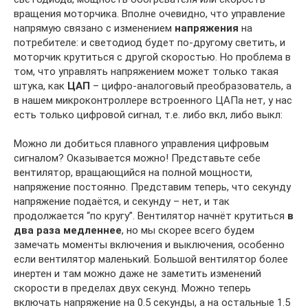
вращения моторчика. Вполне очевидно, что управление
напрямую связано с изменением
напряжения
на
потребителе: и светодиод будет по-другому светить, и
моторчик крутиться с другой скоростью. Но проблема в
том, что управлять напряжением может только такая
штука, как
ЦАП
– цифро-аналоговый преобразователь, а
в нашем микроконтроллере встроенного ЦАПа нет, у нас
есть только цифровой сигнал, т.е. либо вкл, либо выкл:
Можно ли добиться плавного управления цифровым
сигналом? Оказывается можно! Представьте себе
вентилятор, вращающийся на полной мощности,
напряжение постоянно. Представим теперь, что секунду
напряжение подаётся, и секунду – нет, и так
продолжается “по кругу”. Вентилятор начнёт крутиться
в
два раза медленнее
, но мы скорее всего будем
замечать моменты включения и выключения, особенно
если вентилятор маленький. Большой вентилятор более
инертен и там можно даже не заметить изменений
скорости в пределах двух секунд. Можно теперь
включать напряжение на 0.5 секунды, а на остальные 1.5