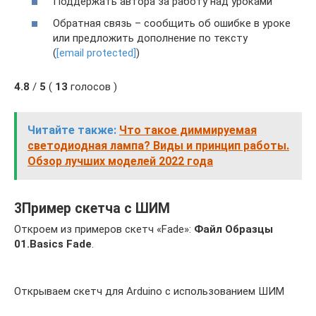
Поддержать автора за работу над уроками
Обратная связь – сообщить об ошибке в уроке
или предложить дополнение по тексту
(
[email protected]
)
4.8
/
5
(
13
голосов )
Читайте также:
Что такое диммируемая
светодиодная лампа? Виды и принцип работы.
Обзор лучших моделей 2022 года
3Пример скетча с ШИМ
Откроем из примеров скетч «Fade»:
Файл Образцы
01.Basics Fade
.
Открываем скетч для Arduino с использованием ШИМ