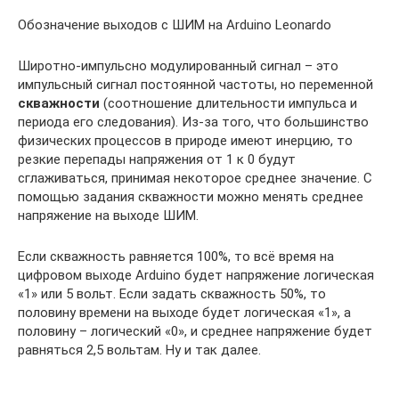
Обозначение выходов с ШИМ на Arduino Leonardo
Широтно-импульсно модулированный сигнал – это
импульсный сигнал постоянной частоты, но переменной
скважности
(соотношение длительности импульса и
периода его следования). Из-за того, что большинство
физических процессов в природе имеют инерцию, то
резкие перепады напряжения от 1 к 0 будут
сглаживаться, принимая некоторое среднее значение. С
помощью задания скважности можно менять среднее
напряжение на выходе ШИМ.
Если скважность равняется 100%, то всё время на
цифровом выходе Arduino будет напряжение логическая
«1» или 5 вольт. Если задать скважность 50%, то
половину времени на выходе будет логическая «1», а
половину – логический «0», и среднее напряжение будет
равняться 2,5 вольтам. Ну и так далее.