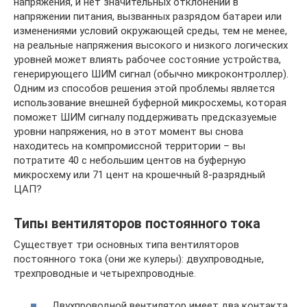
напряжения, и нет значительных отклонений в
напряжении питания, вызванных разрядом батареи или
изменениями условий окружающей среды, тем не менее,
на реальные напряжения высокого и низкого логических
уровней может влиять рабочее состояние устройства,
генерирующего ШИМ сигнал (обычно микроконтроллер).
Одним из способов решения этой проблемы является
использование внешней буферной микросхемы, которая
поможет ШИМ сигналу поддерживать предсказуемые
уровни напряжения, но в этот момент вы снова
находитесь на компромиссной территории – вы
потратите 40 с небольшим центов на буферную
микросхему или 71 цент на крошечный 8-разрядный
ЦАП?
Типы вентиляторов постоянного тока
Существует три основных типа вентиляторов
постоянного тока (они же кулеры): двухпроводные,
трехпроводные и четырехпроводные.
Двухпроводной вентилятор имеет два контакта