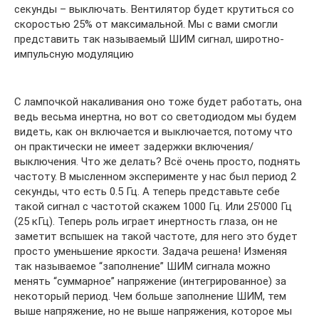
секунды – выключать. Вентилятор будет крутиться со
скоростью 25% от максимальной. Мы с вами смогли
представить так называемый ШИМ сигнал, широтно-
импульсную модуляцию
С лампочкой накаливания оно тоже будет работать, она
ведь весьма инертна, но вот со светодиодом мы будем
видеть, как он включается и выключается, потому что
он практически не имеет задержки включения/
выключения. Что же делать? Всё очень просто, поднять
частоту. В мысленном эксперименте у нас был период 2
секунды, что есть 0.5 Гц. А теперь представьте себе
такой сигнал с частотой скажем 1000 Гц. Или 25’000 Гц
(25 кГц). Теперь роль играет инертность глаза, он не
заметит вспышек на такой частоте, для него это будет
просто уменьшение яркости. Задача решена! Изменяя
так называемое “заполнение” ШИМ сигнала можно
менять “суммарное” напряжение (интегрированное) за
некоторый период. Чем больше заполнение ШИМ, тем
выше напряжение, но не выше напряжения, которое мы