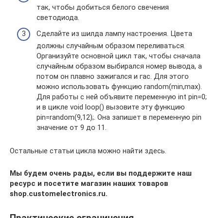
так, чтобы добиться белого свечения
светодиода.
Сделайте из шилда лампу настроения. Цвета
должны случайным образом переливаться.
Организуйте основной цикл так, чтобы сначала
случайным образом выбирался номер вывода, а
потом он плавно зажигался и гас. Для этого
можно использовать функцию random(min,max).
Для работы с ней объявите переменную int pin=0;
и в цикле void loop() вызовите эту функцию
pin=random(9,12);. Она запишет в переменную pin
значение от 9 до 11.
Остальные статьи цикла можно найти здесь.
Мы будем очень рады, если вы поддержите наш
ресурс и посетите магазин наших товаров
shop.customelectronics.ru.