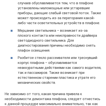
случаев обуславливается тем, что в плафоне
установлены маломощные или устаревшие
приборы, дающие слабый световой поток. Также
может происходить из-за перегорания какой-
либо части осветительных устройств в плафоне.
Мерцание светильника – возникает из-за
плохого контакта или неисправности драйвера
светодиодного светильника. Для
диагностирования причины необходимо снять
плафон освещения.
Разбитое стекло рассеивателя или треснувший
корпус плафона – обуславливается
неаккуратными действиями как самого водителя,
так и пассажиров. Также возникает при
естественном старении пластика и утрате его
механических свойств.
Не зависимо от того, какая причина привела к
необходимости демонтажа плафона, следует отнестись
к данной процедуре максимально внимательно, так как