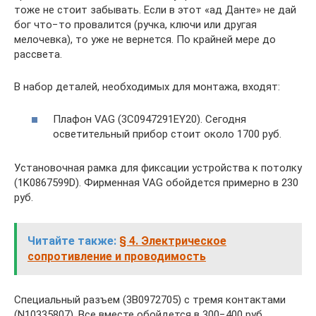
тоже не стоит забывать. Если в этот «ад Данте» не дай
бог что−то провалится (ручка, ключи или другая
мелочевка), то уже не вернется. По крайней мере до
рассвета.
В набор деталей, необходимых для монтажа, входят:
Плафон VAG (3C0947291EY20). Сегодня
осветительный прибор стоит около 1700 руб.
Установочная рамка для фиксации устройства к потолку
(1K0867599D). Фирменная VAG обойдется примерно в 230
руб.
Читайте также:
§ 4. Электрическое
сопротивление и проводимость
Специальный разъем (3B0972705) с тремя контактами
(N10335807). Все вместе обойдется в 300−400 руб.