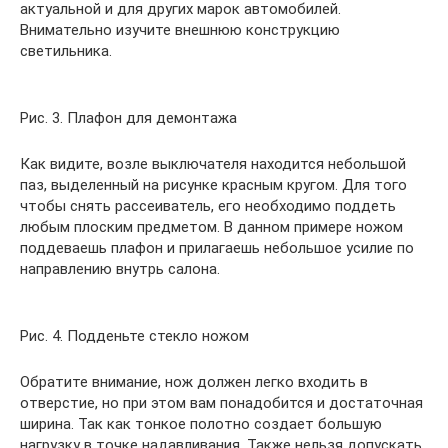
актуальной и для других марок автомобилей.
Внимательно изучите внешнюю конструкцию
светильника.
Рис. 3. Плафон для демонтажа
Как видите, возле выключателя находится небольшой
паз, выделенный на рисунке красным кругом. Для того
чтобы снять рассеиватель, его необходимо поддеть
любым плоским предметом. В данном примере ножом
поддеваешь плафон и прилагаешь небольшое усилие по
направлению внутрь салона.
Рис. 4. Подденьте стекло ножом
Обратите внимание, нож должен легко входить в
отверстие, но при этом вам понадобится и достаточная
ширина. Так как тонкое полотно создает большую
нагрузку в точке надавливания. Также нельзя допускать