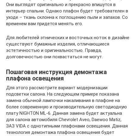
Они выглядят оригинально и прекрасно впишутся в
интерьер спальни. Однако плафон будет требователен в
уходе – ткань склонна к поглощению пыли и запахов. Со
временем вам придется менять его.
Для любителей этнических и восточных ноток в дизайне
существуют бумажные изделия, отличающиеся
эстетичностью и оригинальностью. Правда,
долговечностью они похвастаться не могут.
Пошаговая инструкция демонтажа
плафона освещения
Для этого рассмотрите вариант модернизации
подсветки салона. На следующем примере показана
замена обычной лампочки накаливания в плафоне на
более современную и производительную светодиодную
плату NIGHTON ML-6. Данная замена будет актуальна
для салона автомобиля Chevrolet Aveo, Daewoo Matiz,
ЗАЗ VIDA с однотипными плафонами освещения. Данная
технология демонтажа плафона освещения будет