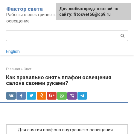
Перейти
Фактор света
Для любых предложений по
к
Работы с электричеством, электроприборы и
сайту: fitosvet66@cp9.ru
контенту
освещение
Поиск:
English
Главная
»
Свет
Как правильно снять плафон освещения
салона своими руками?
Для снятия плафона внутреннего освещения