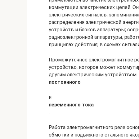
коммутации электрических цепей. Он
электрических сигналов; запоминани
распределения электрической энерги
устройств и блоков аппаратуры; соп
радиоэлектронной аппаратуры, работ
принципах действия; в схемах сигнали
Промежуточное электромагнитное ре
устройство, которое может коммутир
другим электрическим устройством. 
постоянного
и
переменного тока
.
Работа электромагнитного реле осно
обмотки и подвижного стального яко