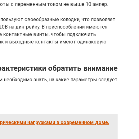
аботы с переменным током не выше 10 ампер.
пользуют своеобразные колодки, что позволяет
20В на дин-рейку. В приспособлении имеются
же контактные винты, чтобы подключить
так и выходные контакты имеют одинаковую
рактеристики обратить внимание
 необходимо знать, на какие параметры следует
рическими нагрузками в современном доме.