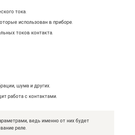
ского тока.
которые использован в приборе.
льных токов контакта.
ации, шума и других.
ит работа с контактами.
араметрами, ведь именно от них будет
вание реле.