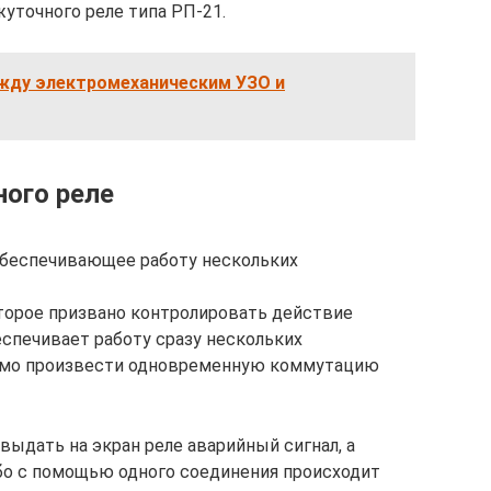
уточного реле типа РП-21.
ежду электромеханическим УЗО и
ого реле
обеспечивающее работу нескольких
торое призвано контролировать действие
еспечивает работу сразу нескольких
димо произвести одновременную коммутацию
выдать на экран реле аварийный сигнал, а
бо с помощью одного соединения происходит