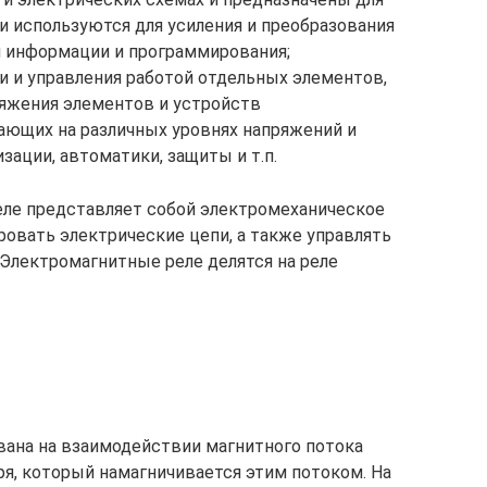
и используются для усиления и преобразования
я информации и программирования;
и и управления работой отдельных элементов,
ряжения элементов и устройств
ающих на различных уровнях напряжений и
зации, автоматики, защиты и т.п.
ле представляет собой электромеханическое
овать электрические цепи, а также управлять
Электромагнитные реле делятся на реле
вана на взаимодействии магнитного потока
ря, который намагничивается этим потоком. На