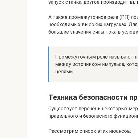
запуск станка, другое производит вы
А также промежуточное реле (РП) пр
необходимых высоких нагрузках. Для
большие значения силы тока в услов
Промежуточным реле называют пот
между источником импульса, кот
цепями.
Техника безопасности пр
Существует перечень некоторых мер
правильного и безопасного функцион
Рассмотрим список этих нюансов: