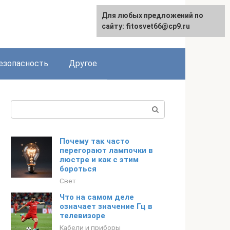
Для любых предложений по
English
сайту: fitosvet66@cp9.ru
езопасность
Другое
Поиск:
Почему так часто
перегорают лампочки в
люстре и как с этим
бороться
Свет
Что на самом деле
означает значение Гц в
телевизоре
Кабели и приборы