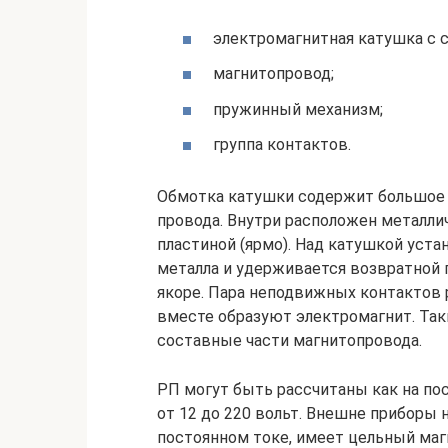
электромагнитная катушка с 
магнитопровод;
пружинный механизм;
группа контактов.
Обмотка катушки содержит большое 
провода. Внутри расположен металли
пластиной (ярмо). Над катушкой уста
металла и удерживается возвратной
якоре. Пара неподвижных контактов 
вместе образуют электромагнит. Такие
составные части магнитопровода.
РП могут быть рассчитаны как на по
от 12 до 220 вольт. Внешне приборы 
постоянном токе, имеет цельный маг