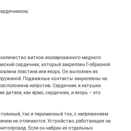
сердечником;
количество витков изолированного медного
ческий сердечник, который закреплен Г-образной
новлена пластина или якорь. Он выполнен из
 пружиной. Подвижные контакты закреплены на
расположена напротив. Сердечник и катушка
 детали, как ярмо, сердечник, и якорь – это
стоянный, так и переменный ток, с напряжением
ничем не отличаются. Устройство, работающее на
нитопровод. Если он набран из отдельных