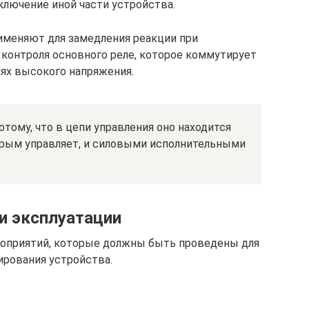
ключение иной части устройства.
именяют для замедления реакции при
 контроля основного реле, которое коммутирует
иях высокого напряжения.
ому, что в цепи управления оно находится
орым управляет, и силовыми исполнительными
и эксплуатации
оприятий, которые должны быть проведены для
ирования устройства.