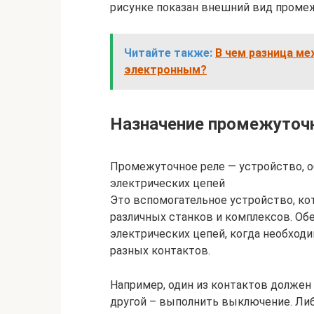
рисунке показан внешний вид промеж
Читайте также:
В чем разница м
электронным?
Назначение промежуточн
Промежуточное реле — устройство, 
электрических цепей
Это вспомогательное устройство, ко
различных станков и комплексов. Об
электрических цепей, когда необхо
разных контактов.
Например, один из контактов должен 
другой – выполнить выключение. Ли