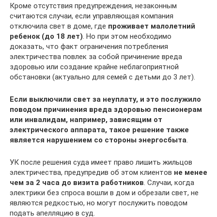
Кроме отсутствия предупреждения, незаконным
считаются случаи, если управляющая компания
отключила свет в доме, где
проживает малолетний
ребенок (до 18 лет)
. Но при этом необходимо
доказать, что факт ограничения потребления
электричества повлек за собой причинение вреда
здоровью или создание крайне неблагоприятной
обстановки (актуально для семей с детьми до 3 лет).
Если выключили свет за неуплату, и это послужило
поводом причинения вреда здоровью пенсионерам
или инвалидам, например, зависящим от
электрического аппарата, такое решение также
является нарушением со стороны энергосбыта
.
УК после решения суда имеет право лишить жильцов
электричества, предупредив об этом клиентов
не менее
чем за 2 часа до визита работников
. Случаи, когда
электрики без спроса вошли в дом и обрезали свет, не
являются редкостью, но могут послужить поводом
подать апелляцию в суд.