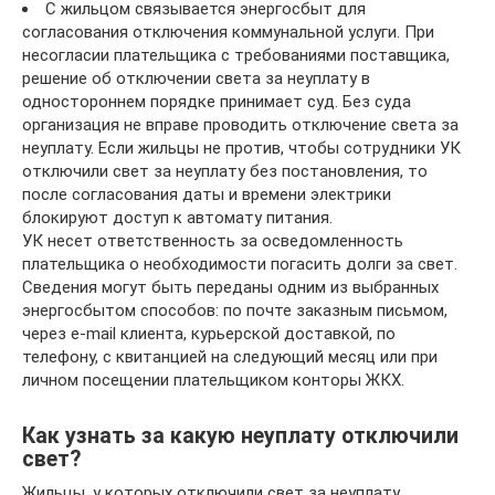
С жильцом связывается энергосбыт для
согласования отключения коммунальной услуги. При
несогласии плательщика с требованиями поставщика,
решение об отключении света за неуплату в
одностороннем порядке принимает суд. Без суда
организация не вправе проводить отключение света за
неуплату. Если жильцы не против, чтобы сотрудники УК
отключили свет за неуплату без постановления, то
после согласования даты и времени электрики
блокируют доступ к автомату питания.
УК несет ответственность за осведомленность
плательщика о необходимости погасить долги за свет.
Сведения могут быть переданы одним из выбранных
энергосбытом способов: по почте заказным письмом,
через e-mail клиента, курьерской доставкой, по
телефону, с квитанцией на следующий месяц или при
личном посещении плательщиком конторы ЖКХ.
Как узнать за какую неуплату отключили
свет?
Жильцы, у которых отключили свет за неуплату,