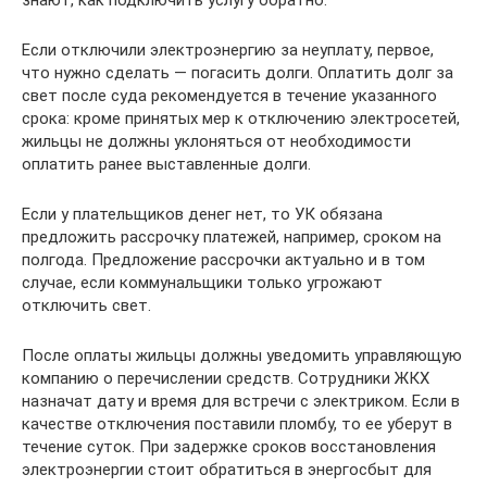
знают, как подключить услугу обратно.
Если отключили электроэнергию за неуплату, первое,
что нужно сделать — погасить долги. Оплатить долг за
свет после суда рекомендуется в течение указанного
срока: кроме принятых мер к отключению электросетей,
жильцы не должны уклоняться от необходимости
оплатить ранее выставленные долги.
Если у плательщиков денег нет, то УК обязана
предложить рассрочку платежей, например, сроком на
полгода. Предложение рассрочки актуально и в том
случае, если коммунальщики только угрожают
отключить свет.
После оплаты жильцы должны уведомить управляющую
компанию о перечислении средств. Сотрудники ЖКХ
назначат дату и время для встречи с электриком. Если в
качестве отключения поставили пломбу, то ее уберут в
течение суток. При задержке сроков восстановления
электроэнергии стоит обратиться в энергосбыт для