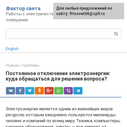
Перейти
Фактор света
Для любых предложений по
к
Работы с электричеством, электроприборы и
сайту: fitosvet66@cp9.ru
контенту
освещение
Поиск:
English
Главная
»
Проблемы
Постоянное отключение электроэнергии:
куда обращаться для решения вопроса?
Электроэнергия является одним из важнейших видов
ресурсов, которым ежедневно пользуются миллиарды
человек и компаний по всему миру. Техника, компьютеры,
кухонное оборудование, заводы — все зависит от