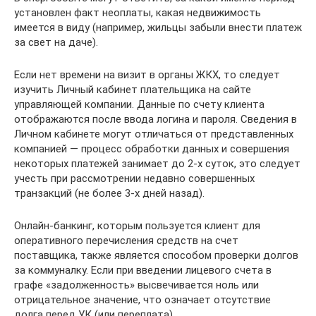
установлен факт неоплаты, какая недвижимость
имеется в виду (например, жильцы забыли внести платеж
за свет на даче).
Если нет времени на визит в органы ЖКХ, то следует
изучить Личный кабинет плательщика на сайте
управляющей компании. Данные по счету клиента
отображаются после ввода логина и пароля. Сведения в
Личном кабинете могут отличаться от представленных
компанией — процесс обработки данных и совершения
некоторых платежей занимает до 2-х суток, это следует
учесть при рассмотрении недавно совершенных
транзакций (не более 3-х дней назад).
Онлайн-банкинг, которым пользуется клиент для
оперативного перечисления средств на счет
поставщика, также является способом проверки долгов
за коммуналку. Если при введении лицевого счета в
графе «задолженность» высвечивается ноль или
отрицательное значение, что означает отсутствие
долга перед УК (или переплата).