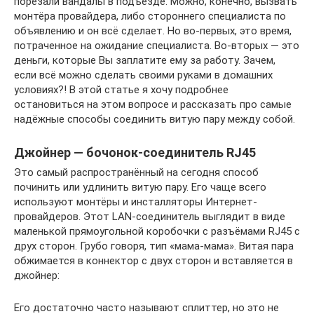
порезали вандалы в подъезде. Можно, конечно, вызвать
монтёра провайдера, либо стороннего специалиста по
объявлению и он всё сделает. Но во-первых, это время,
потраченное на ожидание специалиста. Во-вторых — это
деньги, которые Вы заплатите ему за работу. Зачем,
если всё можно сделать своими руками в домашних
условиях?! В этой статье я хочу подробнее
остановиться на этом вопросе и рассказать про самые
надёжные способы соединить витую пару между собой.
Джойнер — бочонок-соединитель RJ45
Это самый распространённый на сегодня способ
починить или удлинить витую пару. Его чаще всего
используют монтёры и инсталляторы Интернет-
провайдеров. Этот LAN-соединитель выглядит в виде
маленькой прямоугольной коробочки с разъёмами RJ45 с
друх сторон. Грубо говоря, тип «мама-мама». Витая пара
обжимается в коннектор с двух сторон и вставляется в
джойнер:
Его достаточно часто называют сплиттер, но это не