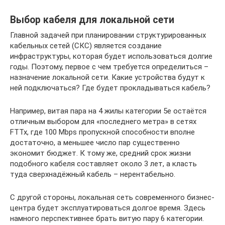
Выбор кабеля для локальной сети
Главной задачей при планировании структурированных
кабельных сетей (СКС) является создание
инфраструктуры, которая будет использоваться долгие
годы. Поэтому, первое с чем требуется определиться –
назначение локальной сети. Какие устройства будут к
ней подключаться? Где будет прокладываться кабель?
Например, витая пара на 4 жилы категории 5e остаётся
отличным выбором для «последнего метра» в сетях
FTTx, где 100 Mbps пропускной способности вполне
достаточно, а меньшее число пар существенно
экономит бюджет. К тому же, средний срок жизни
подобного кабеля составляет около 3 лет, а класть
туда сверхнадёжный кабель – нерентабельно.
С другой стороны, локальная сеть современного бизнес-
центра будет эксплуатироваться долгое время. Здесь
намного перспективнее брать витую пару 6 категории.