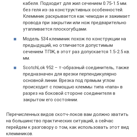
кабеля. Подходит для жил сечением 0.75-1.5 мм.
без геля из-за конструктивных особенностей.
Клеммник раскрывается как чемодан и зажимает
провода при закрытии или нож предварительно
утапливается плоскогубцами.
Модель 534 клеммник похож по конструкции на
предыдущий, но отличается допустимым
сечением ТПЖ, в этот раз допускается 1.5-2.5 кв.
мм.
ScotchLok 952 – т-образный соединитель, также
предназначен для врезки перпендикулярно
основной линии. Врезка под прямым углом
происходит с помощью клеммы типа «папа» в
разрез на боковой стороне соединителя в
закрытом его состоянии.
Перечисленных видов скотч-локов вам должно хватить
на большинство практических ситуаций, а сейчас
перейдем к разговору о том, как использовать этот вид
клеммников.