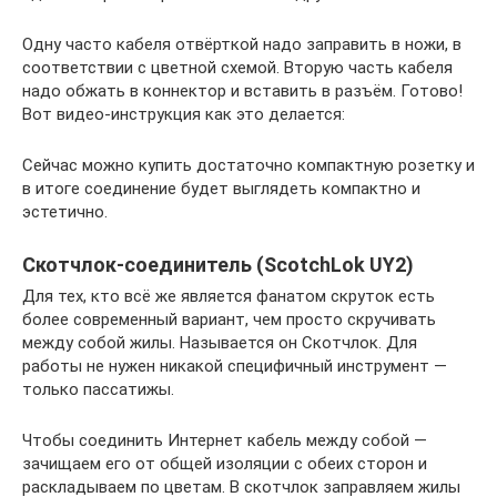
Одну часто кабеля отвёрткой надо заправить в ножи, в
соответствии с цветной схемой. Вторую часть кабеля
надо обжать в коннектор и вставить в разъём. Готово!
Вот видео-инструкция как это делается:
Сейчас можно купить достаточно компактную розетку и
в итоге соединение будет выглядеть компактно и
эстетично.
Скотчлок-соединитель (ScotchLok UY2)
Для тех, кто всё же является фанатом скруток есть
более современный вариант, чем просто скручивать
между собой жилы. Называется он Скотчлок. Для
работы не нужен никакой специфичный инструмент —
только пассатижы.
Чтобы соединить Интернет кабель между собой —
зачищаем его от общей изоляции с обеих сторон и
раскладываем по цветам. В скотчлок заправляем жилы