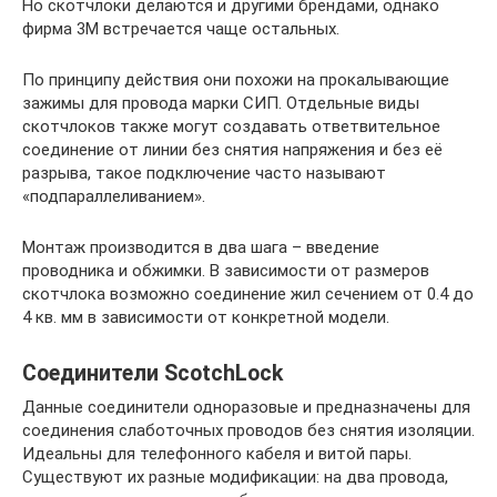
Но скотчлоки делаются и другими брендами, однако
фирма 3М встречается чаще остальных.
По принципу действия они похожи на прокалывающие
зажимы для провода марки СИП. Отдельные виды
скотчлоков также могут создавать ответвительное
соединение от линии без снятия напряжения и без её
разрыва, такое подключение часто называют
«подпараллеливанием».
Монтаж производится в два шага – введение
проводника и обжимки. В зависимости от размеров
скотчлока возможно соединение жил сечением от 0.4 до
4 кв. мм в зависимости от конкретной модели.
Соединители ScotchLock
Данные соединители одноразовые и предназначены для
соединения слаботочных проводов без снятия изоляции.
Идеальны для телефонного кабеля и витой пары.
Существуют их разные модификации: на два провода,