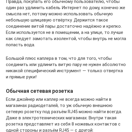
Правда, покупать его обычному пользователю, чтобы
один раз удлинить кабель Интернет по дому, конечно же
смысла нет, потому можно использовать обычную
небольшую шлицевую отвёртку. Держится такое
соединение витой пары достаточно надёжно и крепко.
Если используется не в помещении, а на улице, то лучше
как следует замотать изолентой, чтобы внутрь не могла
попасть вода.
Большой плюс каплера в том, что для того, чтобы
соединить или удлинить витую пару не нужен абсолютно
никакой специфический инструмент — только отвертка
и прямые руки!
Обычная сетевая розетка
Если джойнер или каплер не всегда можно найти в
магазинах радиодеталей, то уж обычную внешнюю
сетевую розетку под разъём RJ45 можно найти всегда.
Даже в электротехнических магазинах. Внутри такая
розетка представляет из себя 8 ножевых контактов с
одной стороны и разъём RJ45 — с другой: