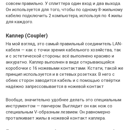
совсем правильно. У сплиттера один вход и два выхода.
Он используется для того, чтобы по одному 8-жильному
кабелю подключить 2 компьютера, используя по 4 жилы
для каждого.
Каплер (Coupler)
На мой взгляд, это самый правильный соединитель LAN-
кабеля — как с точки зрения кабельного хозяйства, так
и с эстетической стороны: всё выполнено красиво и
аккуратно. Каплер выполнен в виде открывающейся
коробочки с 16 ножевыми контактами. Кстати, такой же
принцип используется и в сетевых розетках. В него с
обеих сторон заводится кабель и с помощью отвёртки
надёжно запрессовывается в ножевой контакт
Вообще, значительно удобнее делать это специальным
инструментом — панчером. Выглядит он как нож со
специальным V-образным лезвием. Он равномерно
проталкивает жилы в ножевой контакт каплера.