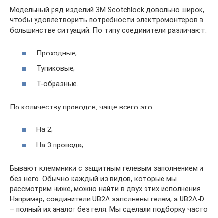
Модельный ряд изделий 3M Scotchlock довольно широк,
чтобы удовлетворить потребности электромонтеров в
большинстве ситуаций. По типу соединители различают:
Проходные;
Тупиковые;
Т-образные.
По количеству проводов, чаще всего это:
На 2;
На 3 провода;
Бывают клеммники с защитным гелевым заполнением и
без него. Обычно каждый из видов, которые мы
рассмотрим ниже, можно найти в двух этих исполнения.
Например, соединители UB2A заполнены гелем, а UB2A-D
– полный их аналог без геля. Мы сделали подборку часто