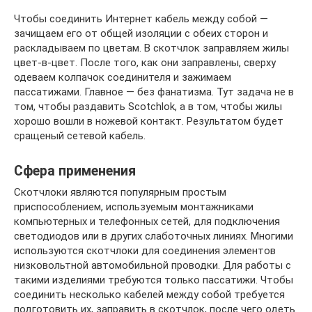
Чтобы соединить Интернет кабель между собой —
зачищаем его от общей изоляции с обеих сторон и
раскладываем по цветам. В скотчлок заправляем жилы
цвет-в-цвет. После того, как они заправлены, сверху
одеваем колпачок соединителя и зажимаем
пассатижами. Главное — без фанатизма. Тут задача не в
том, чтобы раздавить Scotchlok, а в том, чтобы жилы
хорошо вошли в ножевой контакт. Результатом будет
сращеный сетевой кабель.
Сфера применения
Скотчлоки являются популярным простым
приспособлением, используемым монтажниками
компьютерных и телефонных сетей, для подключения
светодиодов или в других слаботочных линиях. Многими
используются скотчлоки для соединения элементов
низковольтной автомобильной проводки. Для работы с
такими изделиями требуются только пассатижи. Чтобы
соединить несколько кабелей между собой требуется
подготовить их, заправить в скотчлок, после чего одеть