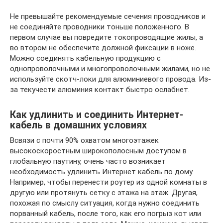
Не превышайте рекомендуемые сечения проводников и
не соединяйте проводники тоньше положенного. В
первом случае вы повредите токопроводящие жилы, а
во втором не обеспечите должной фиксации в ноже.
Можно соединять кабельную продукцию с
однопроволочными и многопроволочными жилами, но не
используйте скотч-локи для алюминиевого провода. Из-
за текучести алюминия контакт быстро ослабнет.
Как удлинить и соединить Интернет-
кабель в домашних условиях
Всвязи с почти 90% охватом многоэтажек
высокоскоростным широкополосным доступом в
глобальную паутину, очень часто возникает
необходимость удлинить Интернет кабель по дому.
Например, чтобы перенести роутер из одной комнаты в
другую или протянуть сетку с этажа на этаж. Другая,
похожая по смыслу ситуация, когда нужно соединить
порванный кабель, после того, как его погрыз кот или