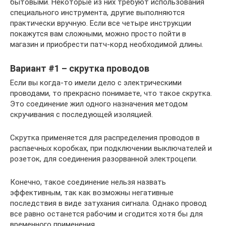
бытовыми. Некоторые из них требуют использования
специального инструмента, другие выполняются
практически вручную. Если все четыре инструкции
покажутся вам сложными, можно просто пойти в
магазин и приобрести патч-корд необходимой длины.
Вариант #1 – скрутка проводов
Если вы когда-то имели дело с электрическими
проводами, то прекрасно понимаете, что такое скрутка.
Это соединение жил одного назначения методом
скручивания с последующей изоляцией.
Скрутка применяется для распределения проводов в
распаечных коробках, при подключении выключателей и
розеток, для соединения разорванной электроцепи.
Конечно, такое соединение нельзя назвать
эффективным, так как возможны негативные
последствия в виде затухания сигнала. Однако провод
все равно останется рабочим и сгодится хотя бы для
временного применения.