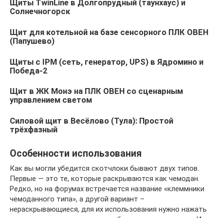
Щиты TwinLine в Долгопрудный (таунхаус) и
Солнечногорск
Щит для котельной на базе сенсорного ПЛК ОВЕН
(Папушево)
Щиты с IPM (сеть, генератор, UPS) в Ядромино и
Победа-2
Щит в ЖК Монэ на ПЛК ОВЕН со сценарным
управлением светом
Силовой щит в Весёлово (Тула): Простой
трёхфазный
Особенности использования
Как вы могли убедится скотчлоки бывают двух типов.
Первые — это те, которые раскрываются как чемодан.
Редко, но на форумах встречается название «клеммники
чемоданного типа», а другой вариант –
нераскрывающиеся, для их использования нужно нажать