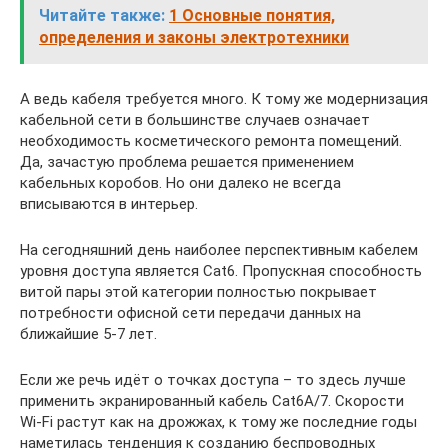
Читайте также:
1 Основные понятия,
определения и законы электротехники
А ведь кабеля требуется много. К тому же модернизация
кабельной сети в большинстве случаев означает
необходимость косметического ремонта помещений.
Да, зачастую проблема решается применением
кабельных коробов. Но они далеко не всегда
вписываются в интерьер.
На сегодняшний день наиболее перспективным кабелем
уровня доступа является Cat6. Пропускная способность
витой пары этой категории полностью покрывает
потребности офисной сети передачи данных на
ближайшие 5-7 лет.
Если же речь идёт о точках доступа – то здесь лучше
применить экранированный кабель Cat6A/7. Скорости
Wi-Fi растут как на дрожжах, к тому же последние годы
наметилась тенденция к созданию беспроводных