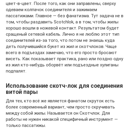
цвет-в-цвет. После того, как они заправлены, сверху
одеваем колпачок соединителя и зажимаем
пассатижами. Главное — без фанатизма. Тут задача не в
том, чтобы раздавить Scotchlok, а в том, чтобы жилы
хорошо вошли в ножевой контакт. Результатом будет
сращеный сетевой кабель. Лично я не люблю этот тип
соединителей из-за того, что потом не знаешь куда
деть получившийся букет из жил и скотчлоков. Чаще
всего в подъездах замечаю, что его просто бросают
висеть. Как показывает практика, рано или поздно одну
из жил кто-нибудь оборвёт или подъездные хулиганы
подпалят.
Использование скотч-лок для соединения
витой пары
Для тех, кто всё же является фанатом скруток есть
более современный вариант, чем просто скручивать
между собой жилы. Называется он Скотчлок. Для
работы не нужен никакой специфичный инструмент —
только пассатижы.