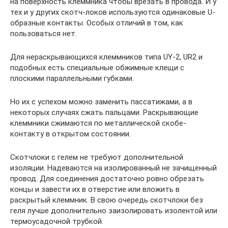
на поверхность клеммника чтобы врезать в провода. И у
тех и у других скотч-локов используются одинаковые U-
образные контакты. Особых отличий в том, как
пользоваться нет.
Для нераскрывающихся клеммников типа UY-2, UR2 и
подобных есть специальные обжимные клещи с
плоскими параллельными губками.
Но их с успехом можно заменить пассатижами, а в
некоторых случаях сжать пальцами. Раскрывающие
клеммники сжимаются по металлической скобе-
контакту в открытом состоянии.
Скотчлоки с гелем не требуют дополнительной
изоляции. Надеваются на изолированный не зачищенный
провод. Для соединения достаточно ровно обрезать
концы и завести их в отверстие или вложить в
раскрытый клеммник. В свою очередь скотчлоки без
геля лучше дополнительно заизолировать изолентой или
термоусадочной трубкой.