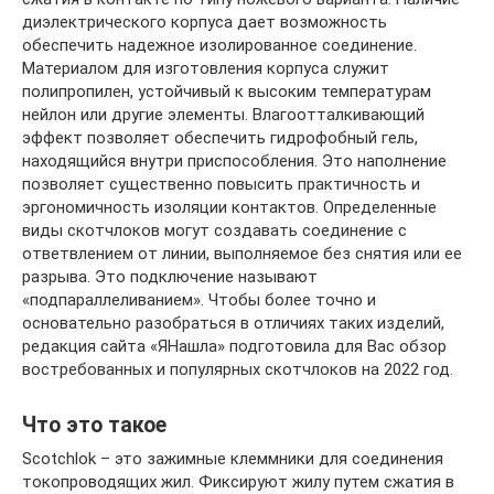
диэлектрического корпуса дает возможность
обеспечить надежное изолированное соединение.
Материалом для изготовления корпуса служит
полипропилен, устойчивый к высоким температурам
нейлон или другие элементы. Влагоотталкивающий
эффект позволяет обеспечить гидрофобный гель,
находящийся внутри приспособления. Это наполнение
позволяет существенно повысить практичность и
эргономичность изоляции контактов. Определенные
виды скотчлоков могут создавать соединение с
ответвлением от линии, выполняемое без снятия или ее
разрыва. Это подключение называют
«подпараллеливанием». Чтобы более точно и
основательно разобраться в отличиях таких изделий,
редакция сайта «ЯНашла» подготовила для Вас обзор
востребованных и популярных скотчлоков на 2022 год.
Что это такое
Scotchlok – это зажимные клеммники для соединения
токопроводящих жил. Фиксируют жилу путем сжатия в