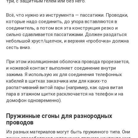
три, с защитным гелем или без него.
Всё, что нужно из инструмента — пассатижи. Проводки,
которые надо соединить, до упора вставляются в
соединитель, а потом вся эта конструкция резко и
сильно сдавливается пассатижами. Должен раздаться
небольшой хруст/щелчок, и верхняя «пробочка» должна
сесть вниз.
При этом изоляционная оболочка провода прорезается,
и ножевой контакт выполняет соединение внутри
зажима. Я использую их для соединения телефонных
кабелей в щитках заказчика или для каких-то
распатчиваний витой пары (например, как одна витая
пара в этажном щитке расключается на телефон и на
домофон одновременно).
Пружинные сгоны для разнородных
проводов
Из разных материалов могут быть пружинного типа. Они