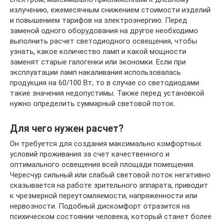
излучению, ежемесячным снижением стоимости изделий
и повышением тарифов на электроэнергию. Перед
заменой одного оборудования на другое необходимо
выполнить расчет светодиодного освещения, чтобы
узнать, какое количество ламп и какой мощности
заменят старые галогенки или экономки. Если при
эксплуатации ламп накаливания использовалась
продукция на 60/100 Вт, то в случае со светодиодами
такие значения недопустимы. Также перед установкой
нужно определить суммарный световой поток.
Для чего нужен расчет?
Он требуется для создания максимально комфортных
условий проживания за счет качественного и
оптимального освещения всей площади помещения.
Чересчур сильный или слабый световой поток негативно
сказывается на работе зрительного аппарата, приводит
к чрезмерной переутомляемости, напряженности или
нервозности. Подобный дискомфорт отразится на
психическом состоянии человека, который станет более