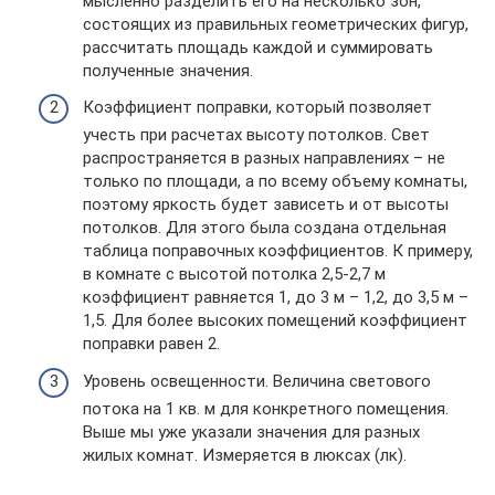
мысленно разделить его на несколько зон,
состоящих из правильных геометрических фигур,
рассчитать площадь каждой и суммировать
полученные значения.
Коэффициент поправки, который позволяет
учесть при расчетах высоту потолков. Свет
распространяется в разных направлениях – не
только по площади, а по всему объему комнаты,
поэтому яркость будет зависеть и от высоты
потолков. Для этого была создана отдельная
таблица поправочных коэффициентов. К примеру,
в комнате с высотой потолка 2,5-2,7 м
коэффициент равняется 1, до 3 м – 1,2, до 3,5 м –
1,5. Для более высоких помещений коэффициент
поправки равен 2.
Уровень освещенности. Величина светового
потока на 1 кв. м для конкретного помещения.
Выше мы уже указали значения для разных
жилых комнат. Измеряется в люксах (лк).