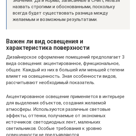
значения. Да и нормы, записанные в СНиП, нельзя
назвать строгими и обоснованными, поскольку
всегда будет существовать разница между
желаемым и возможным результатами.
Важен ли вид освещения и
характеристика поверхности
Дизайнерское оформление помещений предполагает 3
вида освещения: акцентированное, функциональное,
общее. Каждый из них в большей или меньшей степени
влияет на освещенность. Зная особенности видов,
рассчитывают необходимый показатель.
Акцентированное освещение применяется в интерьере
для выделения объектов, создания желаемой
атмосферы. Используются различные световые
эффекты, оттенки, получаемые от экономных
источников: светодиодных лент, маленьких
светильников. Особые требования к уровню
освещенности не предъявляются.