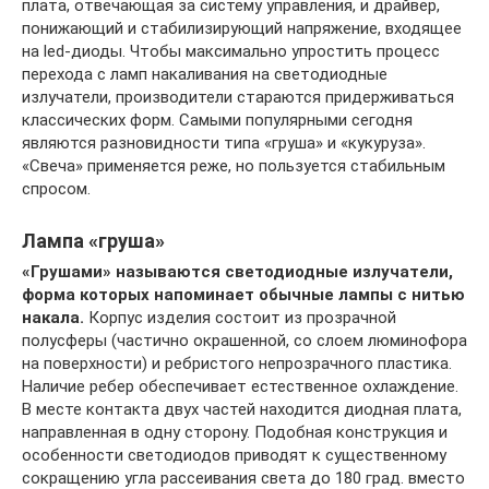
плата, отвечающая за систему управления, и драйвер,
понижающий и стабилизирующий напряжение, входящее
на led-диоды. Чтобы максимально упростить процесс
перехода с ламп накаливания на светодиодные
излучатели, производители стараются придерживаться
классических форм. Самыми популярными сегодня
являются разновидности типа «груша» и «кукуруза».
«Свеча» применяется реже, но пользуется стабильным
спросом.
Лампа «груша»
«Грушами» называются светодиодные излучатели,
форма которых напоминает обычные лампы с нитью
накала.
Корпус изделия состоит из прозрачной
полусферы (частично окрашенной, со слоем люминофора
на поверхности) и ребристого непрозрачного пластика.
Наличие ребер обеспечивает естественное охлаждение.
В месте контакта двух частей находится диодная плата,
направленная в одну сторону. Подобная конструкция и
особенности светодиодов приводят к существенному
сокращению угла рассеивания света до 180 град. вместо