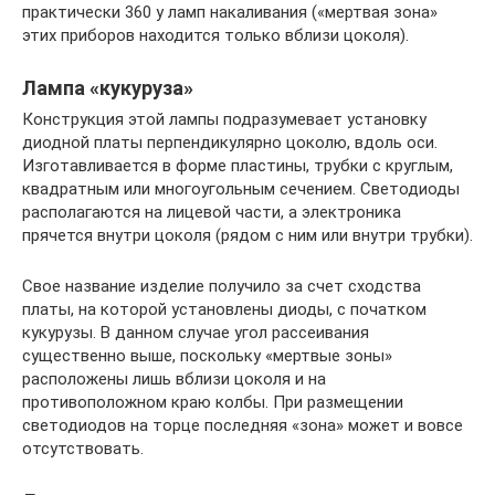
практически 360 у ламп накаливания («мертвая зона»
этих приборов находится только вблизи цоколя).
Лампа «кукуруза»
Конструкция этой лампы подразумевает установку
диодной платы перпендикулярно цоколю, вдоль оси.
Изготавливается в форме пластины, трубки с круглым,
квадратным или многоугольным сечением. Светодиоды
располагаются на лицевой части, а электроника
прячется внутри цоколя (рядом с ним или внутри трубки).
Свое название изделие получило за счет сходства
платы, на которой установлены диоды, с початком
кукурузы. В данном случае угол рассеивания
существенно выше, поскольку «мертвые зоны»
расположены лишь вблизи цоколя и на
противоположном краю колбы. При размещении
светодиодов на торце последняя «зона» может и вовсе
отсутствовать.