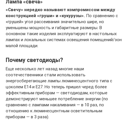
Лампа «свеча»
«Свечу» нередко называют компромиссом между
конструкцией «груши» и «кукурузы».
По сравнению с
«грушей» угол рассеивания значительно шире, но
уменьшены мощность и габаритные размеры. В
основном такие изделия эксплуатируют в настольных
лампах и локальных системах освещения помещений/зон
малой площади.
Почему светодиоды?
Еще несколько лет назад многие наши
соотечественники стали использовать
энергосберегающие лампы люминесцентного типа с
цоколем E14 и Е27. Но теперь пришел черед более
эффективным приборам — светодиодам, которые
демонстрируют меньшее потребление энергии (по
сравнению с лампами накаливания — в 10 раз, по
отношению к люминесцентным осветительным
приборам — в 3 раза).