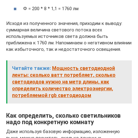
Ф = 200 * 8 * 1,1 = 1760 лм
Исходя из полученного значения, приходим к выводу:
суммарная величина светового потока всех
используемых источников света должна быть
приближена к 1760 лм. Напоминаем о негативном влиянии
как избыточного, так и недостаточного освещения.
Читайте также:
Мощность светодиодной
ленты: сколько ватт потрeбляет, сколько
светодиодов нужно на метр длины, как
определить количество электроэнергии,
потрeбляемой rgb светодиодом
Как определить, сколько светильников
надо под конкретную комнату
Даже используя базовую информацию, изложенную