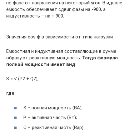
по фазе от напряжения на некоторый угол. В идеале
ёмкость обеспечивает сдвиг фазы на -900, а
индуктивность – на + 900.
Значения cos ϕ в зависимости от типа нагрузки
Ёмкостная и индуктивная составляющие в сумме
образуют реактивную мощность.
Тогда формула
полной мощности имеет вид:
S = √ (P2 + Q2),
где:
S – полная мощность (ВА);
P – активная часть (Вт);
Q – реактивная часть (Вар).