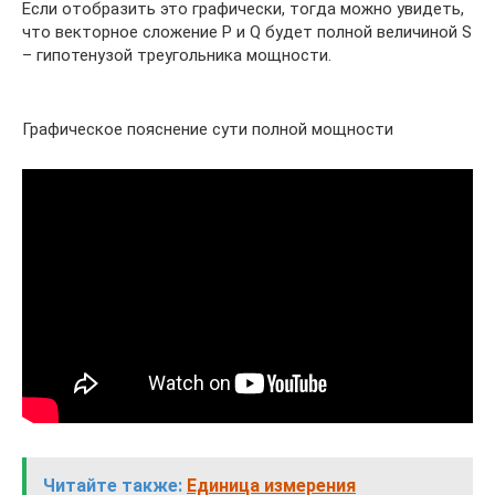
Если отобразить это графически, тогда можно увидеть,
что векторное сложение P и Q будет полной величиной S
– гипотенузой треугольника мощности.
Графическое пояснение сути полной мощности
Читайте также:
Единица измерения