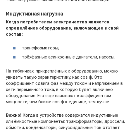
Индуктивная нагрузка
Когда потребителем электричества является
определённое оборудование, включающее в свой
состав:
трансформаторы;
трёхфазные асинхронные двигатели, насосы.
На табличках, прикреплённых к оборудованию, можно
увидеть такую характеристику, как cos ϕ. Это
коэффициент сдвига фаз между током и напряжением в
сети переменного тока, в которую будет включено
оборудование. Его ещё называют коэффициентом
мощности, чем ближе cos ϕ к единице, тем лучше.
Важно!
Когда в устройстве содержатся индуктивные
или ёмкостные компоненты: трансформаторы, дроссели,
обмотки, конденсаторы, синусоидальный ток отстаёт