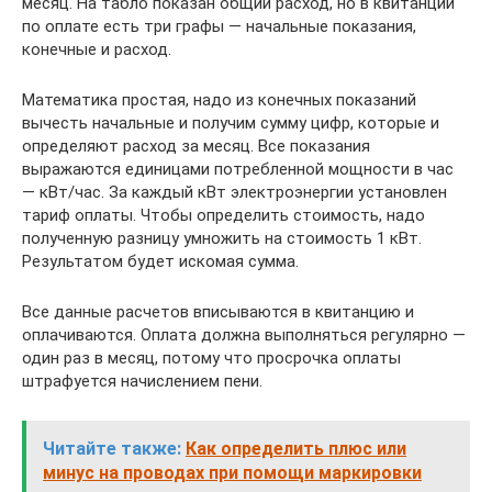
месяц. На табло показан общий расход, но в квитанции
по оплате есть три графы — начальные показания,
конечные и расход.
Математика простая, надо из конечных показаний
вычесть начальные и получим сумму цифр, которые и
определяют расход за месяц. Все показания
выражаются единицами потребленной мощности в час
— кВт/час. За каждый кВт электроэнергии установлен
тариф оплаты. Чтобы определить стоимость, надо
полученную разницу умножить на стоимость 1 кВт.
Результатом будет искомая сумма.
Все данные расчетов вписываются в квитанцию и
оплачиваются. Оплата должна выполняться регулярно —
один раз в месяц, потому что просрочка оплаты
штрафуется начислением пени.
Читайте также:
Как определить плюс или
минус на проводах при помощи маркировки