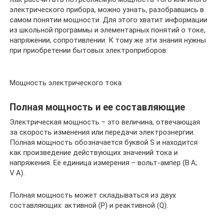
электрического прибора, можно узнать, разобравшись в
самом понятии мощности. Для этого хватит информации
из школьной программы и элементарных понятий о токе,
напряжении, сопротивлении. К тому же эти знания нужны
при приобретении бытовых электроприборов.
Мощность электрического тока
Полная мощность и ее составляющие
Электрическая мощность – это величина, отвечающая
за скорость изменения или передачи электроэнергии.
Полная мощность обозначается буквой S и находится
как произведение действующих значений тока и
напряжения. Её единица измерения – вольт-ампер (В·А;
V·A).
Полная мощность может складываться из двух
составляющих: активной (P) и реактивной (Q).