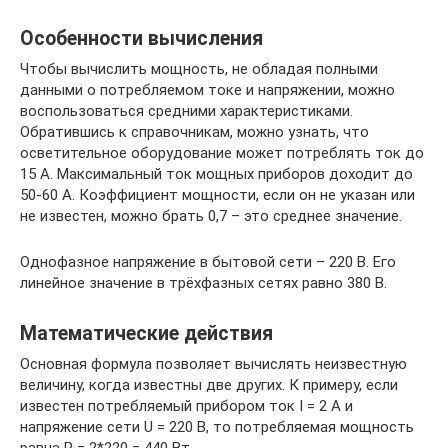
Особенности вычисления
Чтобы вычислить мощность, не обладая полными
данными о потребляемом токе и напряжении, можно
воспользоваться средними характеристиками.
Обратившись к справочникам, можно узнать, что
осветительное оборудование может потреблять ток до
15 А. Максимальный ток мощных приборов доходит до
50-60 А. Коэффициент мощности, если он не указан или
не известен, можно брать 0,7 – это среднее значение.
Однофазное напряжение в бытовой сети – 220 В. Его
линейное значение в трёхфазных сетях равно 380 В.
Математические действия
Основная формула позволяет вычислять неизвестную
величину, когда известны две других. К примеру, если
известен потребляемый прибором ток I = 2 А и
напряжение сети U = 220 В, то потребляемая мощность
равна Р = 2*220 = 440 Вт.