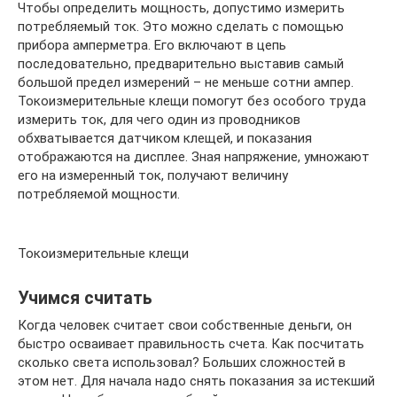
Чтобы определить мощность, допустимо измерить
потребляемый ток. Это можно сделать с помощью
прибора амперметра. Его включают в цепь
последовательно, предварительно выставив самый
большой предел измерений – не меньше сотни ампер.
Токоизмерительные клещи помогут без особого труда
измерить ток, для чего один из проводников
обхватывается датчиком клещей, и показания
отображаются на дисплее. Зная напряжение, умножают
его на измеренный ток, получают величину
потребляемой мощности.
Токоизмерительные клещи
Учимся считать
Когда человек считает свои собственные деньги, он
быстро осваивает правильность счета. Как посчитать
сколько света использовал? Больших сложностей в
этом нет. Для начала надо снять показания за истекший