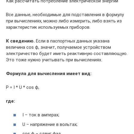
Как рассчитать потребление электрической энергии
Все данные, необходимые для подставления в формулу
при вычислениях, можно либо измерить, либо взять из
характеристик используемых приборов.
К сведению.
Если в паспортных данных указана
величина cos ϕ, значит, получаемое устройством
электричество будет иметь реактивную составляющую.
Это тоже нужно учитывать при вычислениях.
Формула для вычисления имеет вид:
P = I * U * cos ϕ,
где:
I – ток в амперах;
U – напряжение в вольтах;
cos ϕ – сдвиг фаз.