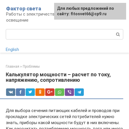
Перейти
Фактор света
Для любых предложений по
к
Работы с электричеством, электроприборы и
сайту: fitosvet66@cp9.ru
контенту
освещение
Поиск:
English
Главная
»
Проблемы
Калькулятор мощности – расчет по току,
напряжению, сопротивлению
Для выбора сечения питающих кабелей и проводов при
прокладке электрических сетей потребителей нужно
знать, приборы какой мощности будут в них включены.
Как рассчитать потребляемую мощность того или иного