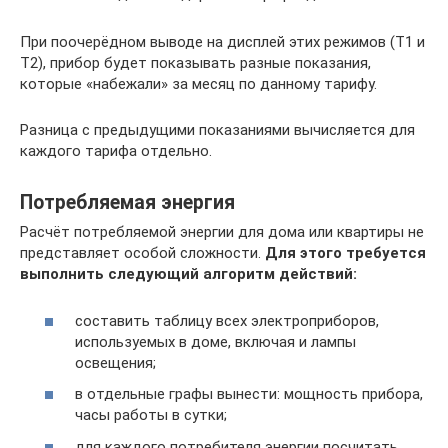
При поочерёдном выводе на дисплей этих режимов (Т1 и
Т2), прибор будет показывать разные показания,
которые «набежали» за месяц по данному тарифу.
Разница с предыдущими показаниями вычисляется для
каждого тарифа отдельно.
Потребляемая энергия
Расчёт потребляемой энергии для дома или квартиры не
представляет особой сложности.
Для этого требуется
выполнить следующий алгоритм действий:
составить таблицу всех электроприборов,
используемых в доме, включая и лампы
освещения;
в отдельные графы вынести: мощность прибора,
часы работы в сутки;
для каждого потребителя энергии посчитать