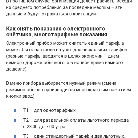
В противном случае, организация делает расчёты исходя
из среднего потребления за последние месяцы – эти
данные и будут отражаться в квитанции.
Как снять показания с электронного
счётчика, многотарифные показания
Электронный прибор может считать единый тариф, а
может быть настроен на учёт для нескольких тарифов
(разные тарифы вводятся в целях экономии – днём
немного дороже обычного, а в ночное время намного
дешевле).
В меню прибора выбирается нужный режим (смена
режимов обычно производится многократным нажатием
кнопки ввод):
Т1 – для однотарифных.
Т2 – для раздельной оплаты льготного периода
с 23:00 до 7:00 утра.
Т3 – один стандартный тариф и два льготных.