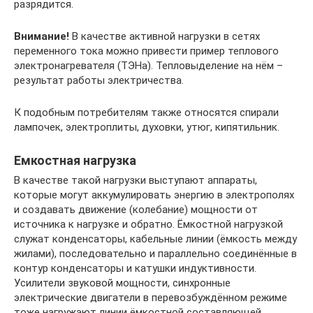
разрядится.
Внимание!
В качестве активной нагрузки в сетях
переменного тока можно привести пример теплового
электронагревателя (ТЭНа). Тепловыделение на нём –
результат работы электричества.
К подобным потребителям также относятся спирали
лампочек, электроплиты, духовки, утюг, кипятильник.
Емкостная нагрузка
В качестве такой нагрузки выступают аппараты,
которые могут аккумулировать энергию в электрополях
и создавать движение (колебание) мощности от
источника к нагрузке и обратно. Ёмкостной нагрузкой
служат конденсаторы, кабельные линии (ёмкость между
жилами), последовательно и параллельно соединённые в
контур конденсаторы и катушки индуктивности.
Усилители звуковой мощности, синхронные
электрические двигатели в перевозбуждённом режиме
тоже нагружают линии ёмкостной составляющей.