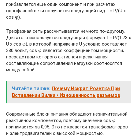
прибавляется еще один компонент и при расчетах
однофазной сети получается следующий вид: I = P/(U х
cos φ).
Трехфазная сеть рассчитывается немного по-другому.
Для этого используется следующая формула: I = P/(1,73 х
U х cos φ), в которой напряжение U условно составляет
380 вольт, cos φ является коэффициентом мощности,
посредством которого активная и реактивная
составляющие сопротивления нагрузки соотносятся
между собой.
Читайте также:
Почему Искрит Розетка При
Вставлении Вилки • Изношенность разъемов
Современные блоки питания обладают незначительной
реактивной компонентой, поэтому значение cos φ
принимается за 0,95. Это не касается трансформаторов
и электродвигателей с высокой мощностью,