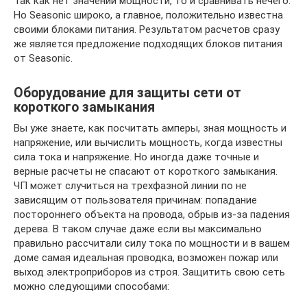
Так как нет значений мощности, то и сравнивать нечего.
Но Seasonic широко, а главное, положительно известна
своими блоками питания. Результатом расчетов сразу
же является предложение подходящих блоков питания
от Seasonic.
Оборудование для защиты сети от
короткого замыкания
Вы уже знаете, как посчитать амперы, зная мощность и
напряжение, или вычислить мощность, когда известны
сила тока и напряжение. Но иногда даже точные и
верные расчеты не спасают от короткого замыкания.
ЧП может случиться на трехфазной линии по не
зависящим от пользователя причинам: попадание
постороннего объекта на провода, обрыв из-за падения
дерева. В таком случае даже если вы максимально
правильно рассчитали силу тока по мощности и в вашем
доме самая идеальная проводка, возможен пожар или
выход электроприборов из строя. Защитить свою сеть
можно следующими способами: