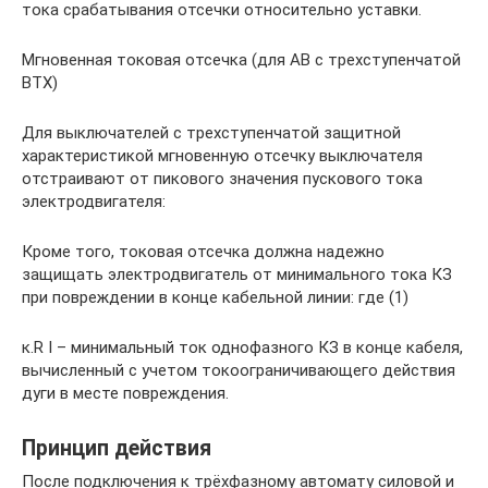
тока срабатывания отсечки относительно уставки.
Мгновенная токовая отсечка (для АВ с трехступенчатой
ВТХ)
Для выключателей с трехступенчатой защитной
характеристикой мгновенную отсечку выключателя
отстраивают от пикового значения пускового тока
электродвигателя:
Кроме того, токовая отсечка должна надежно
защищать электродвигатель от минимального тока КЗ
при повреждении в конце кабельной линии: где (1)
к.R I – минимальный ток однофазного КЗ в конце кабеля,
вычисленный с учетом токоограничивающего действия
дуги в месте повреждения.
Принцип действия
После подключения к трёхфазному автомату силовой и