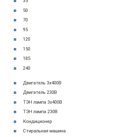
35
50
70
95
120
150
185
240
Двигатель 3х400В
Двигатель 230В
ТЭН лампа 3х400В
ТЭН лампа 230В
Кондиционер
Стиральная машина