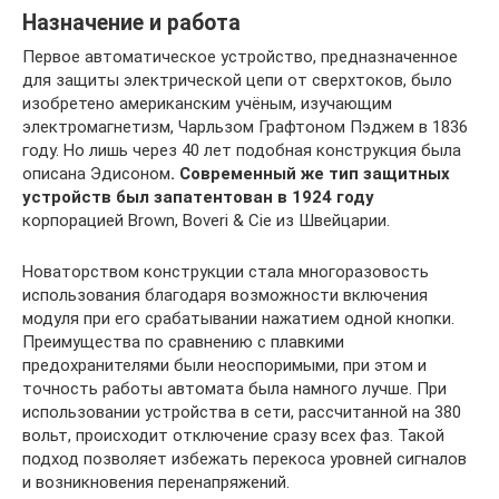
Назначение и работа
Первое автоматическое устройство, предназначенное
для защиты электрической цепи от сверхтоков, было
изобретено американским учёным, изучающим
электромагнетизм, Чарльзом Графтоном Пэджем в 1836
году. Но лишь через 40 лет подобная конструкция была
описана Эдисоном
. Современный же тип защитных
устройств был запатентован в 1924 году
корпорацией Brown, Boveri & Cie из Швейцарии.
Новаторством конструкции стала многоразовость
использования благодаря возможности включения
модуля при его срабатывании нажатием одной кнопки.
Преимущества по сравнению с плавкими
предохранителями были неоспоримыми, при этом и
точность работы автомата была намного лучше. При
использовании устройства в сети, рассчитанной на 380
вольт, происходит отключение сразу всех фаз. Такой
подход позволяет избежать перекоса уровней сигналов
и возникновения перенапряжений.