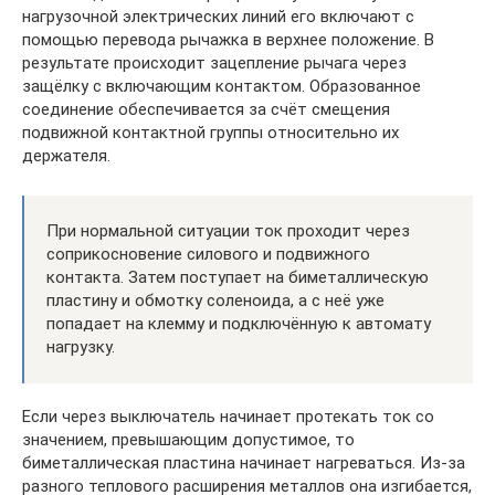
нагрузочной электрических линий его включают с
помощью перевода рычажка в верхнее положение. В
результате происходит зацепление рычага через
защёлку с включающим контактом. Образованное
соединение обеспечивается за счёт смещения
подвижной контактной группы относительно их
держателя.
При нормальной ситуации ток проходит через
соприкосновение силового и подвижного
контакта. Затем поступает на биметаллическую
пластину и обмотку соленоида, а с неё уже
попадает на клемму и подключённую к автомату
нагрузку.
Если через выключатель начинает протекать ток со
значением, превышающим допустимое, то
биметаллическая пластина начинает нагреваться. Из-за
разного теплового расширения металлов она изгибается,