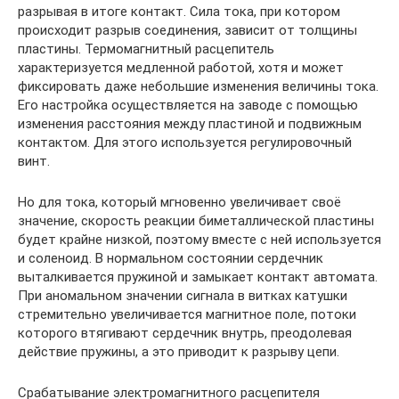
разрывая в итоге контакт. Сила тока, при котором
происходит разрыв соединения, зависит от толщины
пластины. Термомагнитный расцепитель
характеризуется медленной работой, хотя и может
фиксировать даже небольшие изменения величины тока.
Его настройка осуществляется на заводе с помощью
изменения расстояния между пластиной и подвижным
контактом. Для этого используется регулировочный
винт.
Но для тока, который мгновенно увеличивает своё
значение, скорость реакции биметаллической пластины
будет крайне низкой, поэтому вместе с ней используется
и соленоид. В нормальном состоянии сердечник
выталкивается пружиной и замыкает контакт автомата.
При аномальном значении сигнала в витках катушки
стремительно увеличивается магнитное поле, потоки
которого втягивают сердечник внутрь, преодолевая
действие пружины, а это приводит к разрыву цепи.
Срабатывание электромагнитного расцепителя