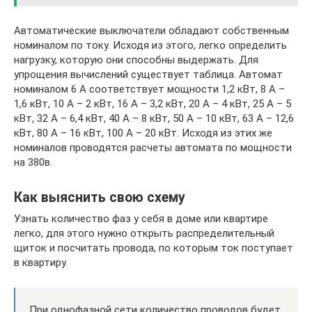
Автоматические выключатели обладают собственным
номиналом по току. Исходя из этого, легко определить
нагрузку, которую они способны выдержать. Для
упрощения вычислений существует таблица. Автомат
номиналом 6 А соответствует мощности 1,2 кВт, 8 А –
1,6 кВт, 10 А – 2 кВт, 16 А – 3,2 кВт, 20 А – 4 кВт, 25 А – 5
кВт, 32 А – 6,4 кВт, 40 А – 8 кВт, 50 А – 10 кВт, 63 А – 12,6
кВт, 80 А – 16 кВт, 100 А – 20 кВт. Исходя из этих же
номиналов проводятся расчеты автомата по мощности
на 380в.
Как выяснить свою схему
Узнать количество фаз у себя в доме или квартире
легко, для этого нужно открыть распределительный
щиток и посчитать провода, по которым ток поступает
в квартиру.
При однофазной сети количество проводов будет