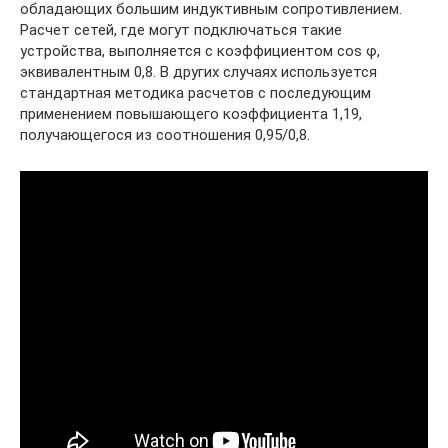
обладающих большим индуктивным сопротивлением.
Расчет сетей, где могут подключаться такие
устройства, выполняется с коэффициентом cos φ,
эквивалентным 0,8. В других случаях используется
стандартная методика расчетов с последующим
применением повышающего коэффициента 1,19,
получающегося из соотношения 0,95/0,8.