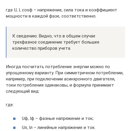
где U, I, cosϕ – напряжение, сила тока и коэффициент
мощности в каждой фазе, соответственно.
К сведению. Видно, что в общем случае
трехфазное соединение требует большее
количество приборов учета.
Иногда посчитать потребление энергии можно по
упрощенному варианту. При симметричном потреблении,
например, при подключении асинхронного двигателя,
токи потребления одинаковы, и формула принимает
следующий вид:
где:
Uф, Iф – фазные напряжение и ток;
Uл, Iл – линейные напряжение и ток.