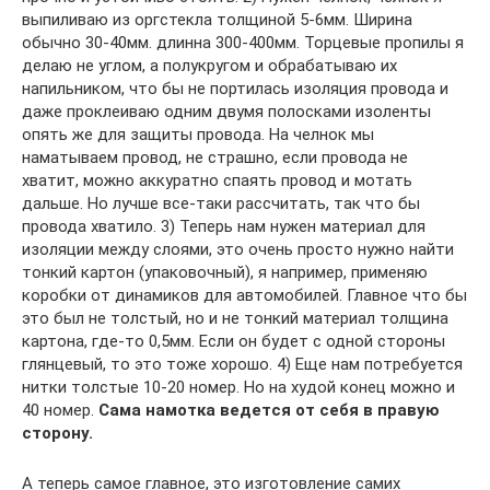
выпиливаю из оргстекла толщиной 5-6мм. Ширина
обычно 30-40мм. длинна 300-400мм. Торцевые пропилы я
делаю не углом, а полукругом и обрабатываю их
напильником, что бы не портилась изоляция провода и
даже проклеиваю одним двумя полосками изоленты
опять же для защиты провода. На челнок мы
наматываем провод, не страшно, если провода не
хватит, можно аккуратно спаять провод и мотать
дальше. Но лучше все-таки рассчитать, так что бы
провода хватило. 3) Теперь нам нужен материал для
изоляции между слоями, это очень просто нужно найти
тонкий картон (упаковочный), я например, применяю
коробки от динамиков для автомобилей. Главное что бы
это был не толстый, но и не тонкий материал толщина
картона, где-то 0,5мм. Если он будет с одной стороны
глянцевый, то это тоже хорошо. 4) Еще нам потребуется
нитки толстые 10-20 номер. Но на худой конец можно и
40 номер.
Сама намотка ведется от себя в правую
сторону.
А теперь самое главное, это изготовление самих