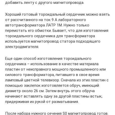
добавить ленту с другого магнитопровода.
Хороший готовый тороидальный сердечник можно взять
от рассчитанного на ток 9 А лабораторного
автотрансформатора ЛАТР 1М. Нужно только
перемотать его обмотки. Бывает, что для изготовления
тороидального сердечника для трансформатора
используется магнитопровод статора подходящего
электродвигателя.
Еще один способ изготовления тороидального
сердечника – использование в качестве материала
пластин от неисправного мощного промышленного или
силового трансформатора, питавшего в свое время
ламповый цветной телевизор. Сначала из этих пластин с
помощью заклепок изготовляется обруч, имеющий
диаметр около 26 см. Затем внутрь этого обруча
начинают вставлять одну за другой пластины встык,
придерживая их рукой от разматывания.
После набора нужного сечения S0 магнитопровод готов.