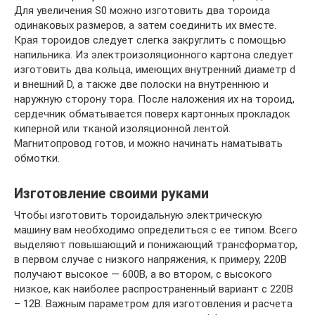
Для увеличения S0 можно изготовить два тороида
одинаковых размеров, а затем соединить их вместе.
Края тороидов следует слегка закруглить с помощью
напильника. Из электроизоляционного картона следует
изготовить два кольца, имеющих внутренний диаметр d
и внешний D, а также две полоски на внутреннюю и
наружную сторону тора. После наложения их на тороид,
сердечник обматывается поверх картонных прокладок
киперной или тканой изоляционной лентой.
Магнитопровод готов, и можно начинать наматывать
обмотки.
Изготовление своими руками
Чтобы изготовить тороидальную электрическую
машину вам необходимо определиться с ее типом. Всего
выделяют повышающий и понижающий трансформатор,
в первом случае с низкого напряжения, к примеру, 220В
получают высокое — 600В, а во втором, с высокого
низкое, как наиболее распространенный вариант с 220В
– 12В. Важным параметром для изготовления и расчета