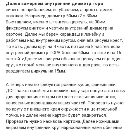
Далее замеряем внутренний диаметр тора
ничего не прибавляем, не убавляем, а просто делим
пополам. Например, диаметр 60мм./2 = 30мм.
Выставляем, именно штангель-циркуль, на 30мм.
фиксируем винтом и чертим внутренний диаметр на
картоне. Далее мы берем карандаш и линейку и
работаем над внутренним кругом, сначала рисуем крест,
то есть, делим круг на 4 части, потом на 8 частей, если
внутренний диаметр ТОРА больше 60мм. то еще и на 16
частей. >Далее мы рисуем обычным циркулем еще один
круг, который меньше внутреннего в два раза, то есть,
раздвигаем циркуль на 15мм.
А теперь нам потребуется ровный кусок, фанеры или
ДСП на который, мы положим нашу картонную заготовку
для прорезания концом острого скальпеля или ножа,
нанесенных карандашом наших частей. Прорезать нужно
по кругу от внешнего края окружности к центральной
точке, не далее иначе картон будет задираться.
Прорезать нужно насквозь картона. Далее ножницами
вырезаем внутренний круг нарисованный нами обычным