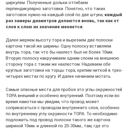
циркулем. Полученные дольки отгибаем
перпендикулярно заготовки. Понятно, что таких
заготовок нужно на каждый слой по две штуки,
каждый
раз замеры диаметров делаются вновь, так как от
слоя к слою их значение меняется.
Далее меряем высоту тора и вырезаем две полоски
картона такой же ширины. Одну полоску вставляем
внутрь тора, так что бы нахлест был не более 10мм.
Вторую полоску накручиваем одним слоем на внешнюю
сторону тора с таким же нахлестом. Надеваем обе
круглые заготовки на торцы тора, крепим ниткой в трех-
четырех местах по кругу. И далее начинаем мотать.
Самые опасные места для пробоя это углы окружностей
ТОРА внешний и особенно внутренний. Поэтому если во
время намотки мы увидим, что провод может
соприкасаться с проводом внутреннего слоя, особенно
по внутреннему углу окружности ТОРА. То необходимо
подложить под провод полоски такого же картона
шириной 10мм. и длинной по 20-30мм., там, где это