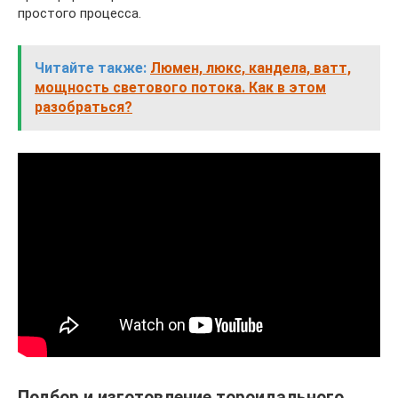
простого процесса.
Читайте также:
Люмен, люкс, кандела, ватт,
мощность светового потока. Как в этом
разобраться?
Подбор и изготовление тороидального