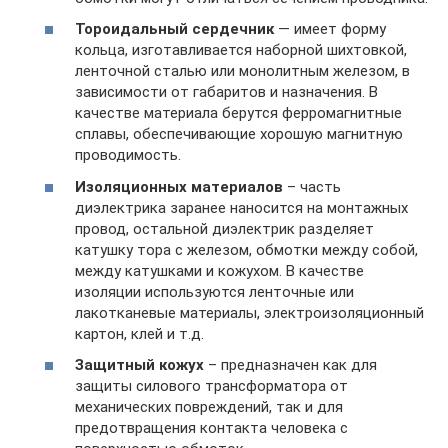
Тороидальный сердечник
— имеет форму
кольца, изготавливается наборной шихтовкой,
ленточной сталью или монолитным железом, в
зависимости от габаритов и назначения. В
качестве материала берутся ферромагнитные
сплавы, обеспечивающие хорошую магнитную
проводимость.
Изоляционных материалов
– часть
диэлектрика заранее наносится на монтажных
провод, остальной диэлектрик разделяет
катушку тора с железом, обмотки между собой,
между катушками и кожухом. В качестве
изоляции используются ленточные или
лакотканевые материалы, электроизоляционный
картон, клей и т.д.
Защитный кожух
– предназначен как для
защиты силового трансформатора от
механических повреждений, так и для
предотвращения контакта человека с