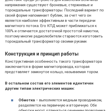
напряжения существуют броневые, стержневые и
тороидальные трансформаторы. Последний вариант по
своей форме напоминает бублик, за счет чего он
является наиболее эффективным в части передачи
магнитного потока. Его КПД может приближаться к
100% и отличается достаточной простотой намотки,
поэтому многие радиолюбители стараются изготовить
тороидальный трансформатор своими руками.
Конструкция и принцип работы
Конструктивная особенность такого трансформатора
заключается в форме магнитопровода, которая
представляет замкнутое кольцо, называемая тором.
В остальном состав его элементов идентичен
другим типам электрических машин:
Обмотка
– выполняется медным проводником,
разделяется на первичную и вторичную. Обе
обмотки могут отличаться сечением проводника.