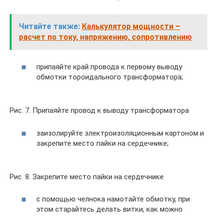
Читайте также:
Калькулятор мощности –
расчет по току, напряжению, сопротивлению
припаяйте край провода к первому выводу
обмотки тороидального трансформатора;
Рис. 7. Припаяйте провод к выводу трансформатора
заизолируйте электроизоляционным картоном и
закрепите место пайки на сердечнике;
Рис. 8. Закрепите место пайки на сердечнике
с помощью челнока намотайте обмотку, при
этом старайтесь делать витки, как можно