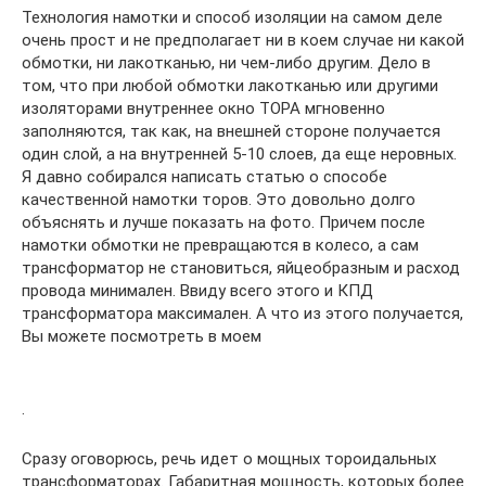
Технология намотки и способ изоляции на самом деле
очень прост и не предполагает ни в коем случае ни какой
обмотки, ни лакотканью, ни чем-либо другим. Дело в
том, что при любой обмотки лакотканью или другими
изоляторами внутреннее окно ТОРА мгновенно
заполняются, так как, на внешней стороне получается
один слой, а на внутренней 5-10 слоев, да еще неровных.
Я давно собирался написать статью о способе
качественной намотки торов. Это довольно долго
объяснять и лучше показать на фото. Причем после
намотки обмотки не превращаются в колесо, а сам
трансформатор не становиться, яйцеобразным и расход
провода минимален. Ввиду всего этого и КПД
трансформатора максимален. А что из этого получается,
Вы можете посмотреть в моем
.
Сразу оговорюсь, речь идет о мощных тороидальных
трансформаторах. Габаритная мощность, которых более