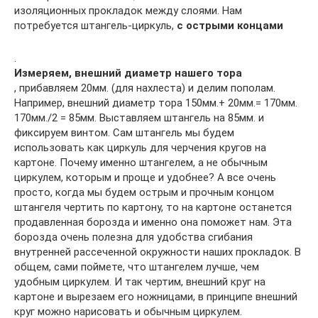
изоляционных прокладок между слоями. Нам
потребуется штангель-циркуль,
с острыми концами
.
Измеряем, внешний диаметр нашего тора
, прибавляем 20мм. (для нахлеста) и делим пополам.
Например, внешний диаметр тора 150мм.+ 20мм.= 170мм.
170мм./2 = 85мм. Выставляем штангель на 85мм. и
фиксируем винтом. Сам штангель мы будем
использовать как циркуль для черчения кругов на
картоне. Почему именно штангелем, а не обычным
циркулем, которым и проще и удобнее? А все очень
просто, когда мы будем острым и прочным концом
штангеля чертить по картону, то на картоне останется
продавленная борозда и именно она поможет нам. Эта
борозда очень полезна для удобства сгибания
внутренней рассеченной окружности наших прокладок. В
общем, сами поймете, что штангелем лучше, чем
удобным циркулем. И так чертим, внешний круг на
картоне и вырезаем его ножницами, в принципе внешний
круг можно нарисовать и обычным циркулем.