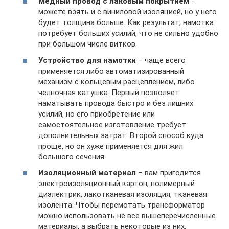
Медный провод с лаковым покрытием
–
можете взять и с виниловой изоляцией, но у него
будет толщина больше. Как результат, намотка
потребует больших усилий, что не сильно удобно
при большом числе витков.
Устройство для намотки
– чаще всего
применяется либо автоматизированный
механизм с кольцевым расцеплением, либо
челночная катушка. Первый позволяет
наматывать провода быстро и без лишних
усилий, но его приобретение или
самостоятельное изготовление требует
дополнительных затрат. Второй способ куда
проще, но он хуже применяется для жил
большого сечения.
Изоляционный материал
– вам пригодится
электроизоляционный картон, полимерный
диэлектрик, лакотканевая изоляция, тканевая
изолента. Чтобы перемотать трансформатор
можно использовать не все вышеперечисленные
материалы, а выбрать некоторые из них.