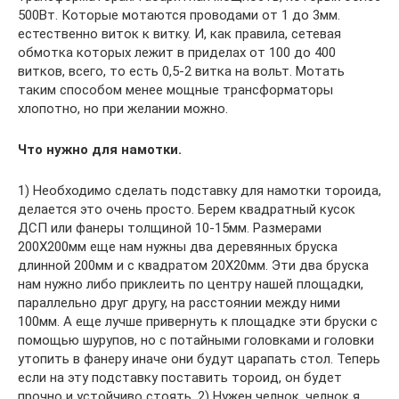
500Вт. Которые мотаются проводами от 1 до 3мм.
естественно виток к витку. И, как правила, сетевая
обмотка которых лежит в приделах от 100 до 400
витков, всего, то есть 0,5-2 витка на вольт. Мотать
таким способом менее мощные трансформаторы
хлопотно, но при желании можно.
Что нужно для намотки.
1) Необходимо сделать подставку для намотки тороида,
делается это очень просто. Берем квадратный кусок
ДСП или фанеры толщиной 10-15мм. Размерами
200Х200мм еще нам нужны два деревянных бруска
длинной 200мм и с квадратом 20Х20мм. Эти два бруска
нам нужно либо приклеить по центру нашей площадки,
параллельно друг другу, на расстоянии между ними
100мм. А еще лучше привернуть к площадке эти бруски с
помощью шурупов, но с потайными головками и головки
утопить в фанеру иначе они будут царапать стол. Теперь
если на эту подставку поставить тороид, он будет
прочно и устойчиво стоять. 2) Нужен челнок, челнок я