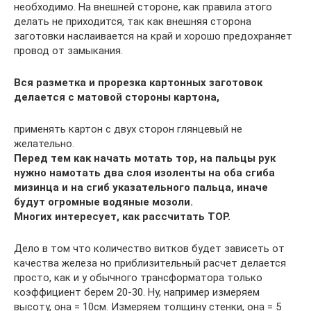
необходимо. На внешней стороне, как правила этого
делать не приходится, так как внешняя сторона
заготовки наслаивается на край и хорошо предохраняет
провод от замыкания.
Вся разметка и прорезка картонных заготовок
делается с матовой стороны картона,
применять картон с двух сторон глянцевый не
желательно.
Перед тем как начать мотать тор, на пальцы рук
нужно намотать два слоя изоленты на оба сгиба
мизинца и на сгиб указательного пальца, иначе
будут огромные водяные мозоли.
Многих интересует, как рассчитать ТОР.
Дело в том что количество витков будет зависеть от
качества железа но приблизительный расчет делается
просто, как и у обычного трансформатора только
коэффициент берем 20-30. Ну, например измеряем
высоту, она = 10см. Измеряем толщину стенки, она = 5