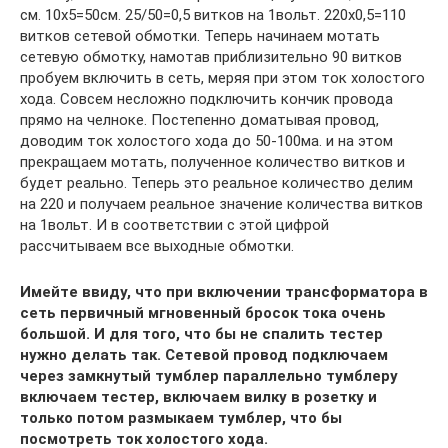
см. 10х5=50см. 25/50=0,5 витков на 1вольт. 220х0,5=110
витков сетевой обмотки. Теперь начинаем мотать
сетевую обмотку, намотав приблизительно 90 витков
пробуем включить в сеть, меряя при этом ток холостого
хода. Совсем несложно подключить кончик провода
прямо на челноке. Постепенно доматывая провод,
доводим ток холостого хода до 50-100ма. и на этом
прекращаем мотать, полученное количество витков и
будет реально. Теперь это реальное количество делим
на 220 и получаем реальное значение количества витков
на 1вольт. И в соответствии с этой цифрой
рассчитываем все выходные обмотки.
Имейте ввиду, что при включении трансформатора в
сеть первичный мгновенный бросок тока очень
большой. И для того, что бы не спалить тестер
нужно делать так. Сетевой провод подключаем
через замкнутый тумблер параллельно тумблеру
включаем тестер, включаем вилку в розетку и
только потом размыкаем тумблер, что бы
посмотреть ток холостого хода.