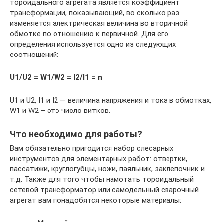
тороидального агрегата является коэффициент
трансформации, показывающий, во сколько раз
изменяется электрическая величина во вторичной
обмотке по отношению к первичной. Для его
определения используется одно из следующих
соотношений:
U1/U2 = W1/W2 = I2/I1 = n
U1 и U2, I1 и I2 — величина напряжения и тока в обмотках,
W1 и W2 – это число витков.
Что необходимо для работы?
Вам обязательно пригодится набор слесарных
инструментов для элементарных работ: отвертки,
пассатижи, круглогубцы, ножи, паяльник, заклепочник и
т.д. Также для того чтобы намотать тороидальный
сетевой трансформатор или самодельный сварочный
агрегат вам понадобятся некоторые материалы: