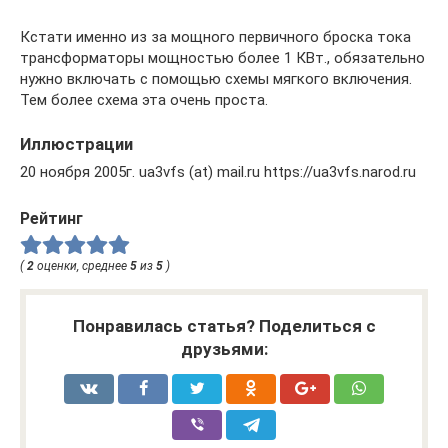
Кстати именно из за мощного первичного броска тока
трансформаторы мощностью более 1 КВт., обязательно
нужно включать с помощью схемы мягкого включения.
Тем более схема эта очень проста.
Иллюстрации
20 ноября 2005г. ua3vfs (at) mail.ru https://ua3vfs.narod.ru
Рейтинг
(
2
оценки, среднее
5
из
5
)
Понравилась статья? Поделиться с
друзьями: