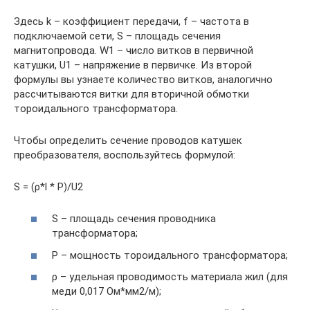
Здесь k – коэффициент передачи, f – частота в
подключаемой сети, S – площадь сечения
магнитопровода. W1 – число витков в первичной
катушки, U1 – напряжение в первичке. Из второй
формулы вы узнаете количество витков, аналогично
рассчитываются витки для вторичной обмотки
тороидального трансформатора.
Чтобы определить сечение проводов катушек
преобразователя, воспользуйтесь формулой:
S = (ρ*l * P)/U2
S – площадь сечения проводника
трансформатора;
P – мощность тороидального трансформатора;
ρ – удельная проводимость материала жил (для
меди 0,017 Ом*мм2/м);