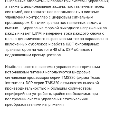
Выбранные алгоритмы и параметры системы управления,
а также функциональные задачи, поставленные перед
системой, заставляют нас использовать в системе
управления контроллер с цифровым сигнальным
процессором. С точки зрения поставленных задач, а
именно — управление формой выходного напряжения за
каждый квант ШИМ, измерение тока каждого ключа с
целью динамического выравнивания токов параллельно
включенных субблоков и работа IGBT биполяряных
транзисторов на частоте 40 кГц, DSP обладают
подавляющим преимуществом.
Наиболее часто в системах управления вторичными
источниками питания используются цифровые
сигнальные процессоры серии TMS320 фирмы Texas
Instrument. DSP серии TMS320 отличаются высокой
производительностью и большим количеством
периферийных устройств, крайне необходимых при
построении систем управления статическими
преобразователями напряжения.