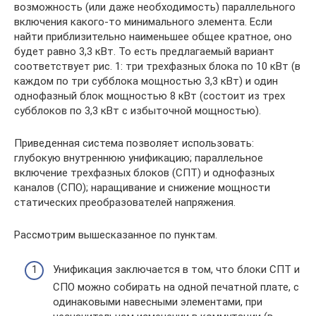
возможность (или даже необходимость) параллельного
включения какого-то минимального элемента. Если
найти приблизительно наименьшее общее кратное, оно
будет равно 3,3 кВт. То есть предлагаемый вариант
соответствует рис. 1: три трехфазных блока по 10 кВт (в
каждом по три субблока мощностью 3,3 кВт) и один
однофазный блок мощностью 8 кВт (состоит из трех
субблоков по 3,3 кВт с избыточной мощностью).
Приведенная система позволяет использовать:
глубокую внутреннюю унификацию; параллельное
включение трехфазных блоков (СПТ) и однофазных
каналов (СПО); наращивание и снижение мощности
статических преобразователей напряжения.
Рассмотрим вышесказанное по пунктам.
Унификация заключается в том, что блоки СПТ и
СПО можно собирать на одной печатной плате, с
одинаковыми навесными элементами, при