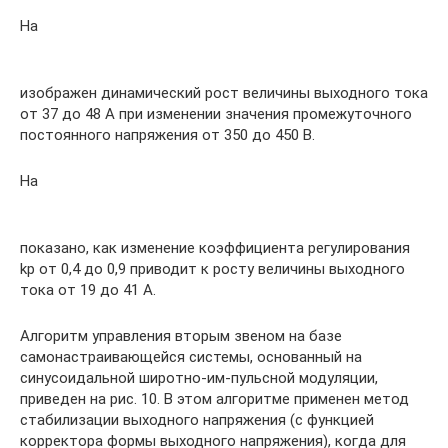
На
изображен динамический рост величины выходного тока
от 37 до 48 А при изменении значения промежуточного
постоянного напряжения от 350 до 450 В.
На
показано, как изменение коэффициента регулирования
kр от 0,4 до 0,9 приводит к росту величины выходного
тока от 19 до 41 А.
Алгоритм управления вторым звеном на базе
самонастраивающейся системы, основанный на
синусоидальной широтно-им-пульсной модуляции,
приведен на рис. 10. В этом алгоритме применен метод
стабилизации выходного напряжения (с функцией
корректора формы выходного напряжения), когда для