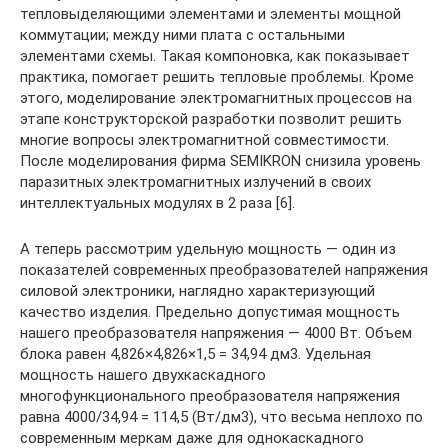
тепловыделяющими элементами и элементы мощной
коммутации; между ними плата с остальными
элементами схемы. Такая компоновка, как показывает
практика, помогает решить тепловые проблемы. Кроме
этого, моделирование электромагнитных процессов на
этапе конструкторской разработки позволит решить
многие вопросы электромагнитной совместимости.
После моделирования фирма SEMIKRON снизила уровень
паразитных электромагнитных излучений в своих
интеллектуальных модулях в 2 раза [6].
А теперь рассмотрим удельную мощность — один из
показателей современных преобразователей напряжения
силовой электроники, наглядно характеризующий
качество изделия. Предельно допустимая мощность
нашего преобразователя напряжения — 4000 Вт. Объем
блока равен 4,826×4,826×1,5 = 34,94 дм3. Удельная
мощность нашего двухкаскадного
многофункционального преобразователя напряжения
равна 4000/34,94 = 114,5 (Вт/дм3), что весьма неплохо по
современным меркам даже для однокаскадного