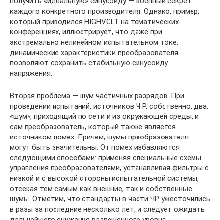
получить «идеальную» синусоиду — военный секрет
каждого конкретного производителя. Однако, пример,
который приводился HIGHVOLT на тематических
конференциях, иллюстрирует, что даже при
экстремально нелинейном испытательном токе,
динамические характеристики преобразователя
позволяют сохранить стабильную синусоиду
напряжения:
Вторая проблема — шум частичных разрядов. При
проведении испытаний, источников Ч Р, собственно, два:
«шум», приходящий по сети и из окружающей среды, и
сам преобразователь, который также является
источником помех. Причем, шумы преобразователя
могут быть значительны. От помех избавляются
следующими способами: применяя специальные схемы
управления преобразователями, устанавливая фильтры с
низкой и с высокой стороны испытательной системы,
отсекая тем самым как внешние, так и собственные
шумы. Отметим, что стандарты в части ЧР ужесточились
в разы за последние несколько лет, и следует ожидать
дальнейшего снижения разрешенного уровня.