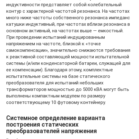
индуктивности представляет собой колебательный
контур с характерной частотой резонанса. На частотах
много ниже частоты собственного резонанса импеданс
катушки индуктивный, при частотах вблизи резонанса в
основном активный, на частотах выше — емкостный.
При проведении испытаний индуцированным
напряжением на частоте, близкой к «точке
самокомпенсации», значительно снижаются требования
к реактивной составляющей мощности испытательной
системы (и/или конденсаторной батареи, служащей для
ее компенсации). Благодаря этому, комплектные
испытательные системы на базе статического
преобразователя для испытаний небольших
трансформаторов мощностью до 5000 кВА могут быть
выполнены компактным модулем по размеру
соответствующему 10 футовому контейнеру.
Системное определение варианта
построения статических
преобразователей напряжения