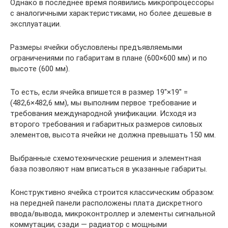
Однако в последнее время появились микропроцессоры
с аналогичными характеристиками, но более дешевые в
эксплуатации.
Размеры ячейки обусловлены предъявляемыми
ограничениями по габаритам в плане (600×600 мм) и по
высоте (600 мм).
То есть, если ячейка впишется в размер 19″×19″ =
(482,6×482,6 мм), мы выполним первое требование и
требования международной унификации. Исходя из
второго требования и габаритных размеров силовых
элементов, высота ячейки не должна превышать 150 мм.
Выбранные схемотехнические решения и элементная
база позволяют нам вписаться в указанные габариты.
Конструктивно ячейка строится классическим образом:
на передней панели расположены плата дискретного
ввода/вывода, микроконтроллер и элементы сигнальной
коммутации; сзади — радиатор с мощными