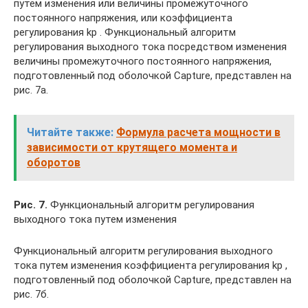
путем изменения или величины промежуточного
постоянного напряжения, или коэффициента
регулирования kр . Функциональный алгоритм
регулирования выходного тока посредством изменения
величины промежуточного постоянного напряжения,
подготовленный под оболочкой Capture, представлен на
рис. 7а.
Читайте также:
Формула расчета мощности в
зависимости от крутящего момента и
оборотов
Рис. 7.
Функциональный алгоритм регулирования
выходного тока путем изменения
Функциональный алгоритм регулирования выходного
тока путем изменения коэффициента регулирования kр ,
подготовленный под оболочкой Capture, представлен на
рис. 7б.