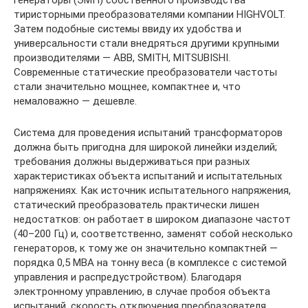
генераторы (ЭМП) собственного производства
тиристорными преобразователями компании HIGHVOLT.
Затем подобные системы ввиду их удобства и
универсальности стали внедряться другими крупными
производителями — ABB, SMITH, MITSUBISHI.
Современные статические преобразователи частоты
стали значительно мощнее, компактнее и, что
немаловажно — дешевле.
Система для проведения испытаний трансформаторов
должна быть пригодна для широкой линейки изделий;
требования должны выдерживаться при разных
характеристиках объекта испытаний и испытательных
напряжениях. Как источник испытательного напряжения,
статический преобразователь практически лишен
недостатков: он работает в широком диапазоне частот
(40–200 Гц) и, соответственно, заменят собой несколько
генераторов, к тому же он значительно компактней —
порядка 0,5 МВА на тонну веса (в комплексе с системой
управления и распредустройством). Благодаря
электронному управлению, в случае пробоя объекта
испытаний, скорость отключения преобразователя