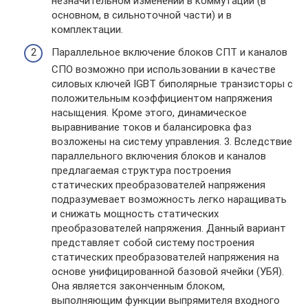
незначительном изменении в коммутации (в
основном, в сильноточной части) и в
комплектации.
Параллельное включение блоков СПТ и каналов
СПО возможно при использовании в качестве
силовых ключей IGBT биполярные транзисторы с
положительным коэффициентом напряжения
насыщения. Кроме этого, динамическое
выравнивание токов и балансировка фаз
возложены на систему управления. 3. Вследствие
параллельного включения блоков и каналов
предлагаемая структура построения
статических преобразователей напряжения
подразумевает возможность легко наращивать
и снижать мощность статических
преобразователей напряжения. Данный вариант
представляет собой систему построения
статических преобразователей напряжения на
основе унифицированной базовой ячейки (УБЯ).
Она является законченным блоком,
выполняющим функции выпрямителя входного