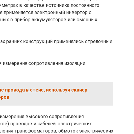
метрах в качестве источника постоянного
я применяется электронный инвертор с
ных в прибор аккумуляторов или сменных
ах ранних конструкций применялись стрелочные
я измерения сопротивления изоляции
е провода в стене, используя сканер
оров
 измерения высокого сопротивления
ов) проводов и кабелей, электрических
ления трансформаторов, обмоток электрических