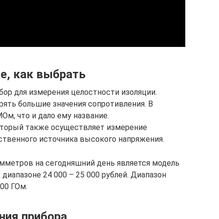
е, как выбрать
ор для измерения целостности изоляции.
рять большие значения сопротивления. В
м, что и дало ему название.
который также осуществляет измерение
бственного источника высокого напряжения.
мметров на сегодняшний день является модель
 диапазоне 24 000 – 25 000 рублей. Диапазон
00 ГОм.
ния прибора