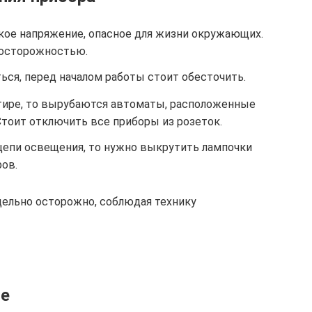
ое напряжение, опасное для жизни окружающих.
 осторожностью.
ься, перед началом работы стоит обесточить.
тире, то вырубаются автоматы, расположенные
Стоит отключить все приборы из розеток.
цепи освещения, то нужно выкрутить лампочки
ов.
ельно осторожно, соблюдая технику
ие