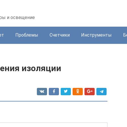
оры и освещение
ет
Проблемы
Счетчики
Инструменты
Б
ения изоляции