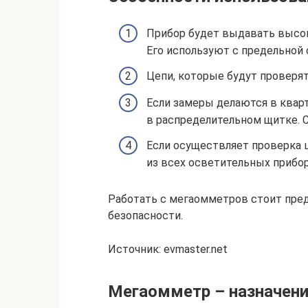
Прибор будет выдавать высок
Его используют с предельной
Цепи, которые будут проверят
Если замеры делаются в квар
в распределительном щитке. 
Если осуществляет проверка 
из всех осветительных прибор
Работать с мегаомметров стоит пред
безопасности.
Источник: evmaster.net
Мегаомметр – назначен