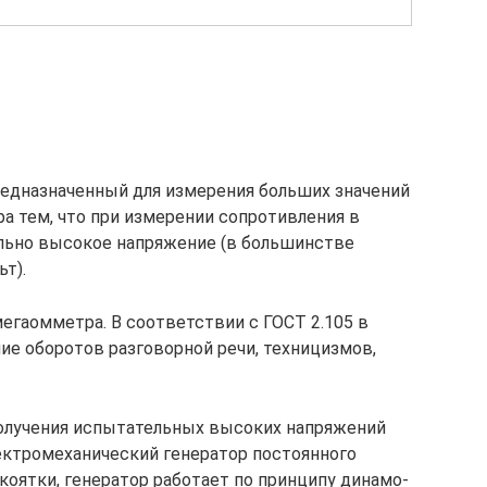
редназначенный для измерения больших значений
а тем, что при измерении сопротивления в
льно высокое напряжение (в большинстве
ьт).
гаомметра. В соответствии с ГОСТ 2.105 в
ие оборотов разговорной речи, техницизмов,
получения испытательных высоких напряжений
ектромеханический генератор постоянного
коятки, генератор работает по принципу динамо-