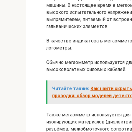
машины. В настоящее время в мегаом
высокого испытательного напряжени
выпрямителем, питаемый от встроен
гальванических элементов.
В качестве индикатора в мегаомметр
логометры.
Обычно мегаомметр используется дл
высоковольтных силовых кабелей.
Читайте также:
Как найти скрыты
проводки: обзор моделей детект
Также мегаомметр используется для
изолирующих материалов (диэлектрик
разъёмов, межобмоточного сопротив