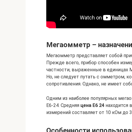
Мегаомметр – назначени
Мегаомметр представляет собой приб
Прежде всего, прибор способен изме
частности, выраженные в единицах МО
Но, не следует путать с омметром, 
сопротивления. Однако, не имеет со
Одним из наиболее популярных мегао
Е6-24. Средняя
цена Е6 24
находится в
измерений составляет от 10 кОм до 3
Особенности использова