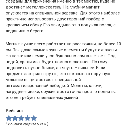
созданы для применения именно в тех местах, куда не
достанет металлоискатель. На глубину магнит
опускается на специальной веревке. Для этого наиболее
практично использовать двусторонний прибор с
креплением сбоку. Его закидывают в воду как волок, с
лодки или с берега.
Магнит лучше всего работает на расстоянии, не более 10
см. Так даже самые крупные элементы будут схвачены.
На песке или земле улов буквально сам вылетает. Под
водой, среди ила, будет немного сложнее. Потому
подносить нужно ближе, а тянуть – сильнее. Если
предмет застрял в грунте, его откапывают вручную.
Большие вещи достают специальной
автоматизированной лебедкой. Монеты, ключи,
нагрудные знаки, оружие достаточно просто поднять,
это не требует специальных умений.
Рейтинг
(
2
оценки, среднее
5
из
5
)