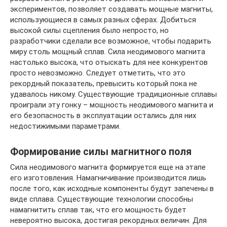
экспериментов, позволяет создавать мощные магниты,
использующиеся в самых разных сферах. Добиться
высокой силы сцепления было непросто, но
разработчики сделали все возможное, чтобы подарить
миру столь мощный сплав. Сила неодимового магнита
настолько высока, что отыскать для нее конкурентов
просто невозможно. Следует отметить, что это
рекордный показатель, превысить который пока не
удавалось никому. Существующие традиционные сплавы
проиграли эту гонку – мощность неодимового магнита и
его безопасность в эксплуатации остались для них
недостижимыми параметрами.
Формирование силы магнитного поля
Сила неодимового магнита формируется еще на этапе
его изготовления. Намагничивание производится лишь
после того, как исходные компоненты будут запечены в
виде сплава. Существующие технологии способны
намагнитить сплав так, что его мощность будет
невероятно высока, достигая рекордных величин. Для