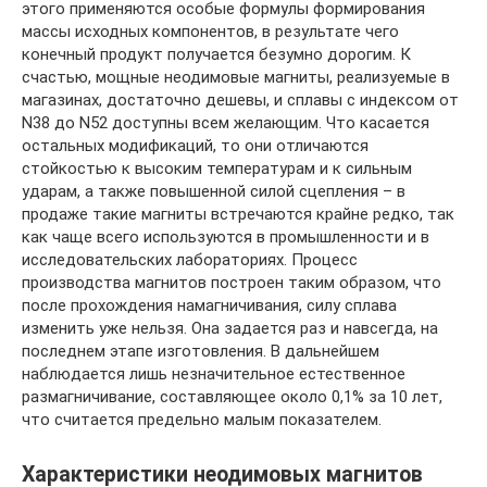
этого применяются особые формулы формирования
массы исходных компонентов, в результате чего
конечный продукт получается безумно дорогим. К
счастью, мощные неодимовые магниты, реализуемые в
магазинах, достаточно дешевы, и сплавы с индексом от
N38 до N52 доступны всем желающим. Что касается
остальных модификаций, то они отличаются
стойкостью к высоким температурам и к сильным
ударам, а также повышенной силой сцепления – в
продаже такие магниты встречаются крайне редко, так
как чаще всего используются в промышленности и в
исследовательских лабораториях. Процесс
производства магнитов построен таким образом, что
после прохождения намагничивания, силу сплава
изменить уже нельзя. Она задается раз и навсегда, на
последнем этапе изготовления. В дальнейшем
наблюдается лишь незначительное естественное
размагничивание, составляющее около 0,1% за 10 лет,
что считается предельно малым показателем.
Характеристики неодимовых магнитов