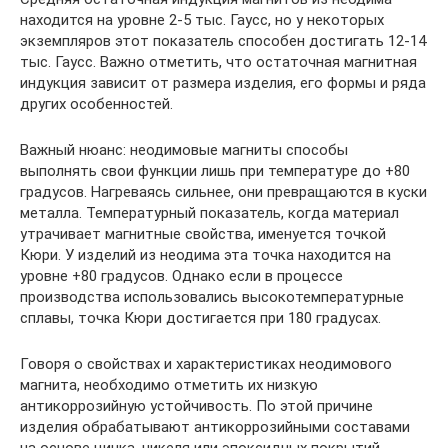
находится на уровне 2-5 тыс. Гаусс, но у некоторых
экземпляров этот показатель способен достигать 12-14
тыс. Гаусс. Важно отметить, что остаточная магнитная
индукция зависит от размера изделия, его формы и ряда
других особенностей.
Важный нюанс: неодимовые магниты способы
выполнять свои функции лишь при температуре до +80
градусов. Нагреваясь сильнее, они превращаются в куски
металла. Температурный показатель, когда материал
утрачивает магнитные свойства, именуется точкой
Кюри. У изделий из неодима эта точка находится на
уровне +80 градусов. Однако если в процессе
производства использовались высокотемпературные
сплавы, точка Кюри достигается при 180 градусах.
Говоря о свойствах и характеристиках неодимового
магнита, необходимо отметить их низкую
антикоррозийную устойчивость. По этой причине
изделия обрабатывают антикоррозийными составами