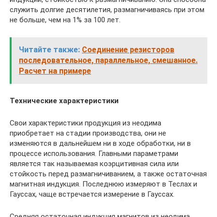
служить долгие десятилетия, размагничиваясь при этом
не больше, чем на 1% за 100 лет.
Читайте также:
Соединение резисторов
последовательное, параллельное, смешанное.
Расчет на примере
Технические характеристики
Свои характеристики продукция из неодима
приобретает на стадии производства, они не
изменяются в дальнейшем ни в ходе обработки, ни в
процессе использования. Главными параметрами
является так называемая коэрцитивная сила или
стойкость перед размагничиванием, а также остаточная
магнитная индукция. Последнюю измеряют в Теслах и
Гауссах, чаще встречается измерение в Гауссах.
Средняя остаточная индукция магнитов из неодима