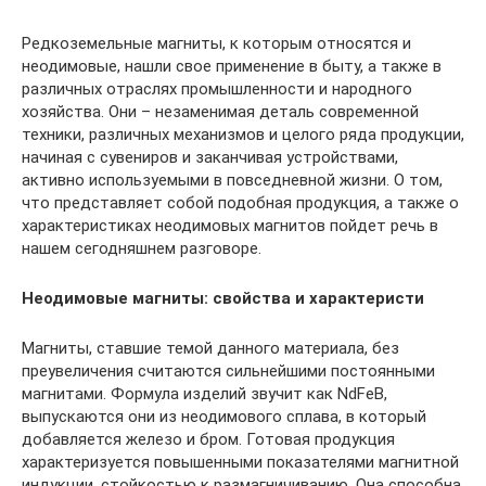
Редкоземельные магниты, к которым относятся и
неодимовые, нашли свое применение в быту, а также в
различных отраслях промышленности и народного
хозяйства. Они – незаменимая деталь современной
техники, различных механизмов и целого ряда продукции,
начиная с сувениров и заканчивая устройствами,
активно используемыми в повседневной жизни. О том,
что представляет собой подобная продукция, а также о
характеристиках неодимовых магнитов пойдет речь в
нашем сегодняшнем разговоре.
Неодимовые магниты: свойства и характеристи
Магниты, ставшие темой данного материала, без
преувеличения считаются сильнейшими постоянными
магнитами. Формула изделий звучит как NdFeB,
выпускаются они из неодимового сплава, в который
добавляется железо и бром. Готовая продукция
характеризуется повышенными показателями магнитной
индукции, стойкостью к размагничиванию. Она способна