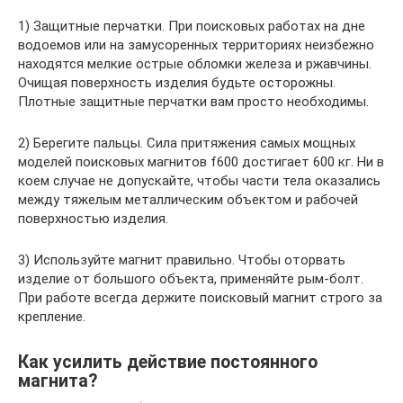
1) Защитные перчатки. При поисковых работах на дне
водоемов или на замусоренных территориях неизбежно
находятся мелкие острые обломки железа и ржавчины.
Очищая поверхность изделия будьте осторожны.
Плотные защитные перчатки вам просто необходимы.
2) Берегите пальцы. Сила притяжения самых мощных
моделей поисковых магнитов f600 достигает 600 кг. Ни в
коем случае не допускайте, чтобы части тела оказались
между тяжелым металлическим объектом и рабочей
поверхностью изделия.
3) Используйте магнит правильно. Чтобы оторвать
изделие от большого объекта, применяйте рым-болт.
При работе всегда держите поисковый магнит строго за
крепление.
Как усилить действие постоянного
магнита?