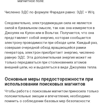
магнитное поле.
Численно ЭДС по формуле Фарадея равно: ЭДС = W/q.
Следовательно, электродвижущая сила не является
силой в буквальном смысле, так как она измеряется в
Джоулях на Кулон или в Вольтах. Получается, что она
представляет собой энергию, которая сообщается
электрону проводимости при обходе цепи. Каждый раз,
совершая очередной обход вращающейся рамки
генератора, электрон приобретает энергию, численно
равную ЭДС. Эта дополнительная энергия может не
только передаваться при столкновениях атомов
внешней цепи, но и выделяться в виде Джоулева тепла.
Основные меры предосторожности при
использовании поисковых магнитов
Чтобы работа с поисковым магнитом приносила только
положительные эмоции и впечатления, необходимо
помнить о соблюдении базовых мер безопасности: