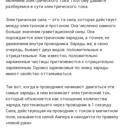
явлением электрического тока. Поэтому давайте
разберемся в сути электрического тока.
Электрическая сила — это та сила, которая действует
между электроном и протоном. Она численно намного
больше значения гравитационной силы. Она
порождается электрическим зарядом, а точнее, ее
движением внутри проводника. Заряды же, в свою
очередь, бывают двух видов: положительные и
отрицательные. Как известно, положительно
заряженные частицы притягиваются к отрицательно
заряженным. Однако одинаковые по знаку заряды
имеют свойство отталкиваться.
Так вот, когда в проводнике начинают двигаться эти
самые заряды, в нем возникает электрический ток,
который объясняется как отношение количества
заряда, протекающего через проводник в 1 секунду.
Сила, действующая на проводник с током в магнитном
поле, называется силой Ампера и находится по правилу
«левой руки».