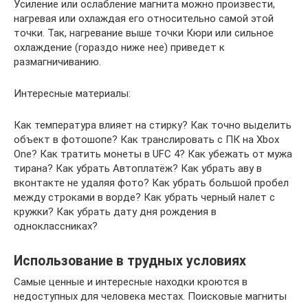
Усиление или ослабление магнита можно произвести,
нагревая или охлаждая его относительно самой этой
точки. Так, нагревание выше точки Кюри или сильное
охлаждение (гораздо ниже нее) приведет к
размагничиванию.
Интересные материалы:
Как температура влияет на стирку? Как точно выделить
объект в фотошопе? Как транслировать с ПК на Xbox
One? Как тратить монеты в UFC 4? Как убежать от мужа
тирана? Как убрать Автоплатёж? Как убрать аву в
вконтакте не удаляя фото? Как убрать большой пробел
между строками в ворде? Как убрать черный налет с
кружки? Как убрать дату дня рождения в
одноклассниках?
Использование в трудных условиях
Самые ценные и интересные находки кроются в
недоступных для человека местах. Поисковые магниты