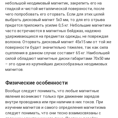
небольшой неодимовый магнитик, закрепить его на
гладкой и чистой металлической поверхности, после
чего попробовать его оторвать. Если для этих целей
выбрать дисковый магнит 5х3 мм, то для его отрыва
придется приложить усилие 0,5 кг. Небольшие магнитики
часто встречаются в магнитных бейджах, надежно
удерживающихся на предметах одежды, не повреждая
волокна. Оторвать дисковый магнит 45х15 мм от той же
поверхности будет значительно тяжелее, так как сила
сцепления в данном случае составит 65 кг. Наибольшей
силой обладают магнитные диски габаритами 70х50 мм
– это одни из крупнейших дискообразных неодимовых
магнитов.
Физические особенности
Вообще следует понимать, что любые магнитные
явления возникают только при движении зарядов
внутри проводника или при наличии в них токов. При
изучении магнитов и самого определения магнитизма
следует понимать, что они тесно взаимосвязаны с