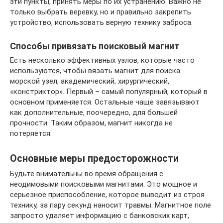
эти пункты, принять меры по их устранению. Важно не
только выбрать веревку, но и правильно закрепить
устройство, использовать верную технику заброса.
Способы привязать поисковый магнит
Есть несколько эффективных узлов, которые часто
используются, чтобы вязать магнит для поиска:
морской узел, академический, хирургический,
«констриктор». Первый – самый популярный, который в
основном применяется. Остальные чаще завязывают
как дополнительные, поочередно, для большей
прочности. Таким образом, магнит никогда не
потеряется.
Основные меры предосторожности
Будьте внимательны во время обращения с
неодимовыми поисковыми магнитами. Это мощное и
серьезное приспособление, которое выводит из строя
технику, за пару секунд наносит травмы. Магнитное поле
запросто удаляет информацию с банковских карт,