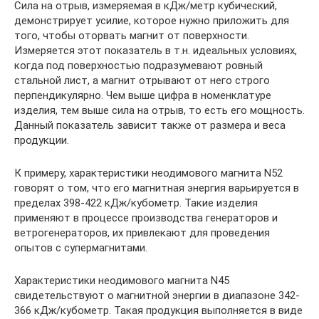
Сила на отрыв, измеряемая в кДж/метр кубический,
демонстрирует усилие, которое нужно приложить для
того, чтобы оторвать магнит от поверхности.
Измеряется этот показатель в т.н. идеальных условиях,
когда под поверхностью подразумевают ровный
стальной лист, а магнит отрывают от него строго
перпендикулярно. Чем выше цифра в номенклатуре
изделия, тем выше сила на отрыв, то есть его мощность.
Данный показатель зависит также от размера и веса
продукции.
К примеру, характеристики неодимового магнита N52
говорят о том, что его магнитная энергия варьируется в
пределах 398-422 кДж/кубометр. Такие изделия
применяют в процессе производства генераторов и
ветрогенераторов, их привлекают для проведения
опытов с супермагнитами.
Характеристики неодимового магнита N45
свидетельствуют о магнитной энергии в диапазоне 342-
366 кДж/кубометр. Такая продукция выполняется в виде