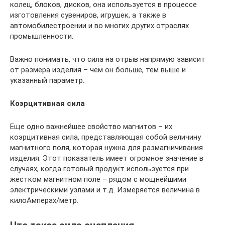
колец, блоков, дисков, она используется в процессе
изготовления сувениров, игрушек, а также в
автомобилестроении и во многих других отраслях
промышленности.
Важно понимать, что сила на отрыв напрямую зависит
от размера изделия – чем он больше, тем выше и
указанный параметр.
Коэрцитивная сила
Еще одно важнейшее свойство магнитов – их
коэрцитивная сила, представляющая собой величину
магнитного поля, которая нужна для размагничивания
изделия. Этот показатель имеет огромное значение в
случаях, когда готовый продукт используется при
жестком магнитном поле – рядом с мощнейшими
электрическими узлами и т.д. Измеряется величина в
килоАмперах/метр.