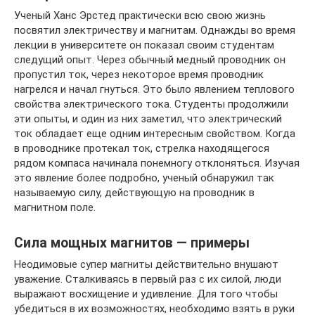
Ученый Ханс Эрстед практически всю свою жизнь
посвятил электричеству и магнитам. Однажды во время
лекции в университете он показал своим студентам
следущий опыт. Через обычный медный проводник он
пропустил ток, через некоторое время проводник
нагрелся и начал гнуться. Это было явлением теплового
свойства электрического тока. Студенты продолжили
эти опыты, и один из них заметил, что электрический
ток обладает еще одним интересным свойством. Когда
в проводнике протекал ток, стрелка находящегося
рядом компаса начинала понемногу отклоняться. Изучая
это явление более подробно, ученый обнаружил так
называемую силу, действующую на проводник в
магнитном поле.
Сила мощных магнитов — примеры
Неодимовые супер магниты действительно внушают
уважение. Сталкиваясь в первый раз с их силой, люди
выражают восхищение и удивление. Для того чтобы
убедиться в их возможностях, необходимо взять в руки