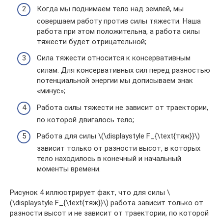
Когда мы поднимаем тело над землей, мы
совершаем работу против силы тяжести. Наша
работа при этом положительна, а работа силы
тяжести будет отрицательной;
Сила тяжести относится к консервативным
силам. Для консервативных сил перед разностью
потенциальной энергии мы дописываем знак
«минус»;
Работа силы тяжести не зависит от траектории,
по которой двигалось тело;
Работа для силы \(\displaystyle F_{\text{тяж}}\)
зависит только от разности высот, в которых
тело находилось в конечный и начальный
моменты времени.
Рисунок 4 иллюстрирует факт, что для силы \
(\displaystyle F_{\text{тяж}}\) работа зависит только от
разности высот и не зависит от траектории, по которой