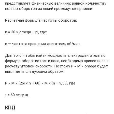
представляет физическую величину, равной количеству
полных оборотов за некий промежуток времени.
Расчетная формула частоты оборотов:
n = 30 × omega ÷ pi, где:
n — частота вращения двигателя, об/мин.
Для того, чтобы найти мощность электродвигателя по
формуле оборотистости вала, необходимо привести ее к
расчету угловой скорости. Поэтому P = M × omega будет
выглядеть следующим образом:
P = M × (2pi × n ÷ 60) = M × (n ÷ 9,55), где
t = 60 секунд.
КПД