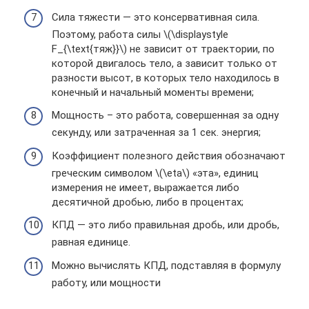
Сила тяжести — это консервативная сила.
Поэтому, работа силы \(\displaystyle
F_{\text{тяж}}\) не зависит от траектории, по
которой двигалось тело, а зависит только от
разности высот, в которых тело находилось в
конечный и начальный моменты времени;
Мощность – это работа, совершенная за одну
секунду, или затраченная за 1 сек. энергия;
Коэффициент полезного действия обозначают
греческим символом \(\eta\) «эта», единиц
измерения не имеет, выражается либо
десятичной дробью, либо в процентах;
КПД — это либо правильная дробь, или дробь,
равная единице.
Можно вычислять КПД, подставляя в формулу
работу, или мощности