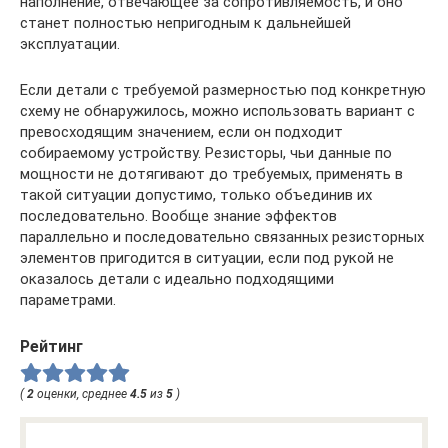
наполнение, отвечающее за сопротивляемость, и оно
станет полностью непригодным к дальнейшей
эксплуатации.
Если детали с требуемой размерностью под конкретную
схему не обнаружилось, можно использовать вариант с
превосходящим значением, если он подходит
собираемому устройству. Резисторы, чьи данные по
мощности не дотягивают до требуемых, применять в
такой ситуации допустимо, только объединив их
последовательно. Вообще знание эффектов
параллельно и последовательно связанных резисторных
элементов пригодится в ситуации, если под рукой не
оказалось детали с идеально подходящими
параметрами.
Рейтинг
(
2
оценки, среднее
4.5
из
5
)