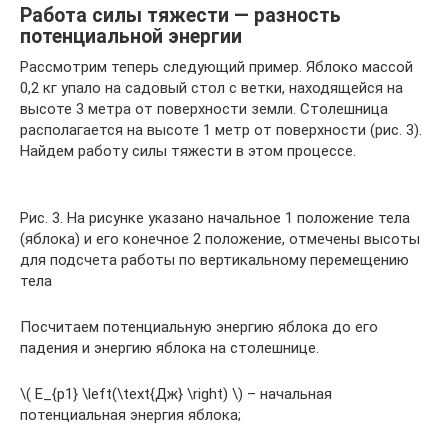
Работа силы тяжести — разность
потенциальной энергии
Рассмотрим теперь следующий пример. Яблоко массой
0,2 кг упало на садовый стол с ветки, находящейся на
высоте 3 метра от поверхности земли. Столешница
располагается на высоте 1 метр от поверхности (рис. 3).
Найдем работу силы тяжести в этом процессе.
Рис. 3. На рисунке указано начальное 1 положение тела
(яблока) и его конечное 2 положение, отмечены высоты
для подсчета работы по вертикальному перемещению
тела
Посчитаем потенциальную энергию яблока до его
падения и энергию яблока на столешнице.
\( E_{p1} \left(\text{Дж} \right) \) – начальная
потенциальная энергия яблока;