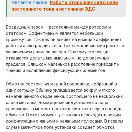
Читайте также:
Работа сторонних сил в цепи
постоянного тока и источники ЭДС
Воздушный зазор — расстояние между ротором и
статором. Эффективным является небольшой
промежуток, так как он влияет на низкий коэффициент
работы электродвигателя. Ток намагничивания растет с
увеличением размера зазора. Поэтому его всегда
стараются делать минимальным, но до разумных
пределов. Слишком маленькое расстояние приводит к
трению и ослаблению фиксирующих элементов.
Обмотка состоит из медной проволоки, собранной в
одну катушку. Обычно укладывается вокруг мягкого
намагниченного сердечника, состоящего из нескольких
слоев металла. Возмущение индукционного поля
происходит в момент прохождения тока через провода
обмотки. В этот момент установка переходит в режим
конфигурации с явными и неявными полюсами. В первом
случае магнитное поле установки создает обмотка