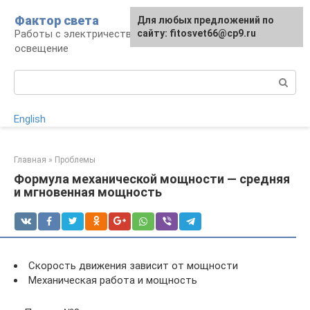
Перейти
Фактор света
Для любых предложений по
к
Работы с электричеством, электроприборы и
сайту: fitosvet66@cp9.ru
контенту
освещение
Поиск:
English
Главная
»
Проблемы
Формула механической мощности — средняя
и мгновенная мощность
Скорость движения зависит от мощности
Механическая работа и мощность