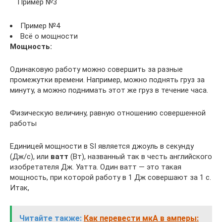
Пример №3
Пример №4
Всё о мощности
Мощность:
Одинаковую работу можно совершить за разные
промежутки времени. Например, можно поднять груз за
минуту, а можно поднимать этот же груз в течение часа.
Физическую величину, равную отношению совершенной
работы
Единицей мощности в SI является джоуль в секунду
(Дж/с), или
ватт
(Вт), названный так в честь английского
изобретателя Дж. Уатта. Один ватт — это такая
мощность, при которой работу в 1 Дж совершают за 1 с.
Итак,
Читайте также:
Как перевести мкА в амперы: