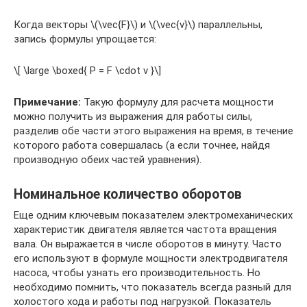
Когда векторы \(\vec{F}\) и \(\vec{v}\) параллельны,
запись формулы упрощается:
\[ \large \boxed{ P = F \cdot v }\]
Примечание:
Такую формулу для расчета мощности
можно получить из выражения для работы силы,
разделив обе части этого выражения на время, в течение
которого работа совершалась (а если точнее, найдя
производную обеих частей уравнения).
Номинальное количество оборотов
Еще одним ключевым показателем электромеханических
характеристик двигателя является частота вращения
вала. Он выражается в числе оборотов в минуту. Часто
его используют в формуле мощности электродвигателя
насоса, чтобы узнать его производительность. Но
необходимо помнить, что показатель всегда разный для
холостого хода и работы под нагрузкой. Показатель