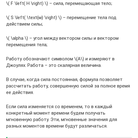
\( F \left( H \right) \) – сила, перемещающая тело;
\( S \left( \text{м} \right) \) – перемещение тела под
действием силы;
\( \alpha \) – угол между вектором силы и вектором
перемещения тела;
Работу обозначают символом \(A\) и измеряют в
Джоулях. Работа – это скалярная величина.
В случае, когда сила постоянная, формула позволяет
рассчитать работу, совершенную силой за полное время
ее действия.
Если сила изменяется со временем, то в каждый
конкретный момент времени будем получать
мгновенную работу. Эти, мгновенные значения для
разных моментов времени будут различаться.