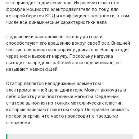
что приводит в движение вал. Их рассчитывают по
формуле мощности электродвигателя по току, для
которой берется КПД и коэффициент мощности, в том
числе все динамические характеристики вала.
Подшипники расположены на валу ротора и
способствуют его вращению вокруг своей оси. Внешней
частью они крепятся к корпусу двигателя. Вал проходит
через них и выходит наружу. Поскольку нагрузка
выходит за пределы рабочей зоны подшипников, ее
называют нависающей.
Статор является неподвижным элементом
электромагнитной цепи двигателя. Может включать в
себя обмотку или постоянные магниты. Сердечник
статора выполнен из тонких металлических пластин,
которые называют пакетом якоря. Он призван снижать
потери энергии, что часто происходит с твердыми
стержнями.